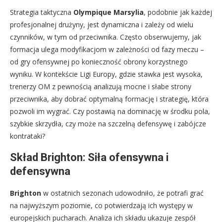
Strategia taktyczna
Olympique Marsylia
, podobnie jak każdej
profesjonalnej drużyny, jest dynamiczna i zależy od wielu
czynników, w tym od przeciwnika. Często obserwujemy, jak
formacja ulega modyfikacjom w zależności od fazy meczu –
od gry ofensywnej po konieczność obrony korzystnego
wyniku. W kontekście Ligi Europy, gdzie stawka jest wysoka,
trenerzy OM z pewnością analizują mocne i słabe strony
przeciwnika, aby dobrać optymalną formację i strategię, która
pozwoli im wygrać. Czy postawią na dominację w środku pola,
szybkie skrzydła, czy może na szczelną defensywę i zabójcze
kontrataki?
Skład Brighton: Siła ofensywna i
defensywna
Brighton
w ostatnich sezonach udowodniło, że potrafi grać
na najwyższym poziomie, co potwierdzają ich występy w
europejskich pucharach. Analiza ich składu ukazuje zespół