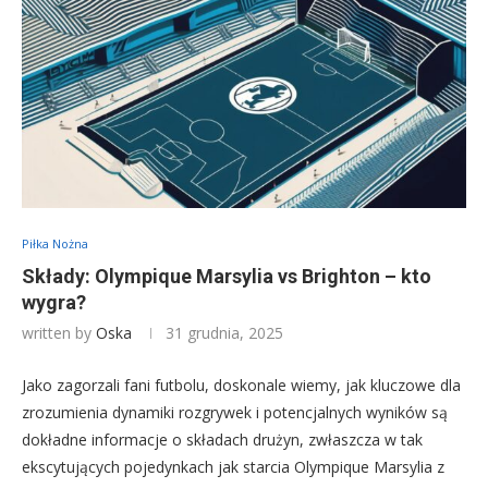
Piłka Nożna
Składy: Olympique Marsylia vs Brighton – kto
wygra?
written by
Oska
31 grudnia, 2025
Jako zagorzali fani futbolu, doskonale wiemy, jak kluczowe dla
zrozumienia dynamiki rozgrywek i potencjalnych wyników są
dokładne informacje o składach drużyn, zwłaszcza w tak
ekscytujących pojedynkach jak starcia Olympique Marsylia z