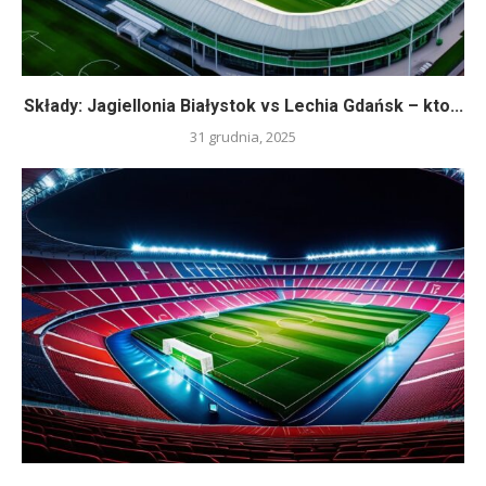
Składy: Jagiellonia Białystok vs Lechia Gdańsk – kto...
31 grudnia, 2025