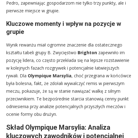
Pedro, zapewniając gospodarzom nie tylko trzy punkty, ale i
pierwsze miejsce w grupie.
Kluczowe momenty i wpływ na pozycje w
grupie
Wynik rewanżu miał ogromne znaczenie dla ostatecznego
kształtu tabeli grupy B. Zwycięstwo
Brighton
zapewniło im
pozycję lidera, co często przekłada się na lepsze rozstawienie
w kolejnych fazach rozgrywek i potencjalnie łatwiejszych
rywali. Dla
Olympique Marsylia
, choć przegrana w końcówce
była bolesna, fakt, że zdołali wywalczyć remis w pierwszym
meczu, pokazuje, że są w stanie nawiązać walkę z silnym
przeciwnikiem. Te bezpośrednie starcia stanowią cenny punkt
odniesienia przy analizie potencjalnych przyszłych meczów i
ocenie formy obu drużyn.
Skład Olympique Marsylia: Analiza
kluczowych zawodników i potencjalnej