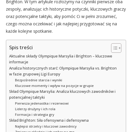
Brighton. W tym artykule rozłożymy na czynniki pierwsze oba
zespoły, analizując ich historyczne potyczki, kluczowych graczy
oraz potencjalne taktyki, aby pomóc Ci w pełni zrozumieć,
czego można oczekiwać i jak najlepiej przygotować się na
każde kolejne spotkanie.
Spis treści
Aktualne składy Olympique Marsylia i Brighton – kluczowe
informacje
Analiza historycznych starć: Olympique Marsylia vs. Brighton
w fazie grupowej Ligi Europy
Bezpośrednie starcia i wyniki
Kluczowe momenty i wpływ na pozycje w grupie
Skład Olympique Marsylia: Analiza kluczowych zawodników i
potencjalnej taktyki
Pierwsza jedenastka i rezerwowi
Liderzy drużyny i ich rola
Formacja i strategia gry
Skład Brighton: Siła ofensywna i defensywna
Najlepsi strzelcy i kluczowi zawodnicy
Zmiany w składzie i ich wpływ na grę