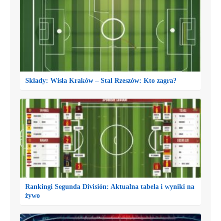
Składy: Wisła Kraków – Stal Rzeszów: Kto zagra?
Rankingi Segunda División: Aktualna tabela i wyniki na
żywo