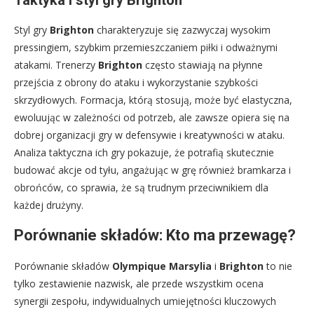
Styl gry
Brighton
charakteryzuje się zazwyczaj wysokim
pressingiem, szybkim przemieszczaniem piłki i odważnymi
atakami. Trenerzy
Brighton
często stawiają na płynne
przejścia z obrony do ataku i wykorzystanie szybkości
skrzydłowych. Formacja, którą stosują, może być elastyczna,
ewoluując w zależności od potrzeb, ale zawsze opiera się na
dobrej organizacji gry w defensywie i kreatywności w ataku.
Analiza taktyczna ich gry pokazuje, że potrafią skutecznie
budować akcje od tyłu, angażując w grę również bramkarza i
obrońców, co sprawia, że są trudnym przeciwnikiem dla
każdej drużyny.
Porównanie składów: Kto ma przewagę?
Porównanie składów
Olympique Marsylia
i
Brighton
to nie
tylko zestawienie nazwisk, ale przede wszystkim ocena
synergii zespołu, indywidualnych umiejętności kluczowych