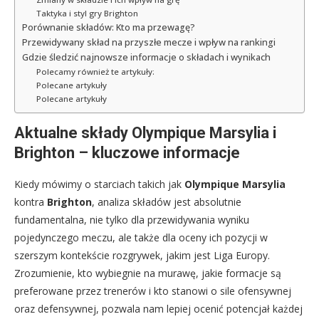
Taktyka i styl gry Brighton
Porównanie składów: Kto ma przewagę?
Przewidywany skład na przyszłe mecze i wpływ na rankingi
Gdzie śledzić najnowsze informacje o składach i wynikach
Polecamy również te artykuły:
Polecane artykuły
Polecane artykuły
Aktualne składy Olympique Marsylia i
Brighton – kluczowe informacje
Kiedy mówimy o starciach takich jak
Olympique Marsylia
kontra
Brighton
, analiza składów jest absolutnie
fundamentalna, nie tylko dla przewidywania wyniku
pojedynczego meczu, ale także dla oceny ich pozycji w
szerszym kontekście rozgrywek, jakim jest Liga Europy.
Zrozumienie, kto wybiegnie na murawę, jakie formacje są
preferowane przez trenerów i kto stanowi o sile ofensywnej
oraz defensywnej, pozwala nam lepiej ocenić potencjał każdej