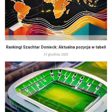
Rankingi Szachtar Donieck: Aktualna pozycja w tabeli
31 grudnia, 2025