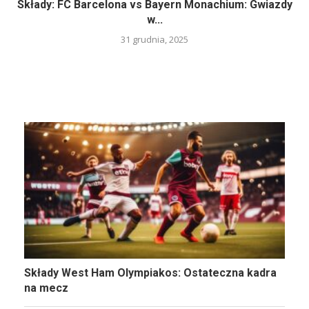
Składy: FC Barcelona vs Bayern Monachium: Gwiazdy
w...
31 grudnia, 2025
Składy West Ham Olympiakos: Ostateczna kadra
na mecz