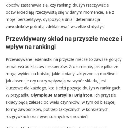
kibiców zastanawia się, czy rankingi drużyn rzeczywiście
odzwierciedlają rzeczywistą siłę w danym momencie, ale z
mojej perspektywy, dyspozycja dnia i determinacja
zawodników potrafią zdeklasować wszelkie statystyki.
Przewidywany skład na przyszłe mecze i
wpływ na rankingi
Przewidywane jedenastki na przyszłe mecze to zawsze gorący
temat wśród kibiców i ekspertów. Zrozumienie, jakie piłkarze
mogą wybiec na boisko, jakie zmiany taktyczne są możliwe i
jak absencje czy urazy wpływają na wybór składu, jest
kluczowe dla każdego, kto śledzi pozycje drużyn w rankingach.
W przypadku
Olympique Marsylia
i
Brighton
, ich przyszłe
składy będą zależeć od wielu czynników, w tym od bieżącej
formy zawodników, potrzeb taktycznych w konkretnych
rozgrywkach oraz ewentualnych wzmocnień.