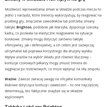
Możliwość wprowadzania zmian w składzie podczas meczu to
jedno z narzędzi, które trenerzy wykorzystują, by reagować na
przebieg gry, zmęczenie zawodników lub potrzebę zmiany
taktyki.
Brighton
, podobnie jak Marsylia, dysponuje szeroką
kadrą, co pozwala na elastyczne reagowanie na sytuacje
boiskowe. Zmiany mogą dotyczyć zarówno taktyki
ofensywnej, jak i defensywnej, a ich celem jest zazwyczaj
utrzymanie lub poprawa korzystnego dla drużyny wyniku.
Wpływ urazów na wybór składu jest również kluczowy –
kontuzje czołowych piłkarzy mogą zmusić trenera do
sięgnięcia po rezerwowych, co może wpłynąć na siłę zespołu.
Ważne:
Zawsze zwracaj uwagę na oficjalne komunikaty
klubowe dotyczące kontuzji i zawieszeń – to one najczęściej
determinują, kto faktycznie znajdzie się w składzie
wyjściowym.
Taktyka i styl gry Brighton