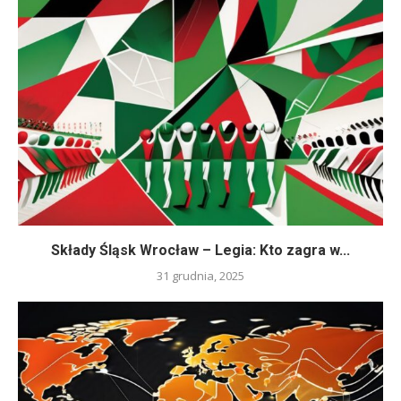
Składy Śląsk Wrocław – Legia: Kto zagra w...
31 grudnia, 2025