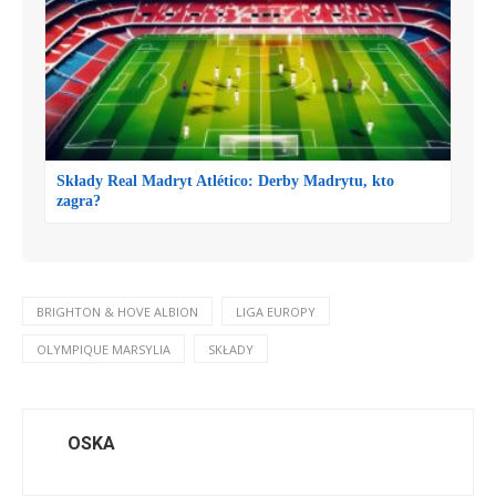
Składy Real Madryt Atlético: Derby Madrytu, kto
zagra?
BRIGHTON & HOVE ALBION
LIGA EUROPY
OLYMPIQUE MARSYLIA
SKŁADY
OSKA