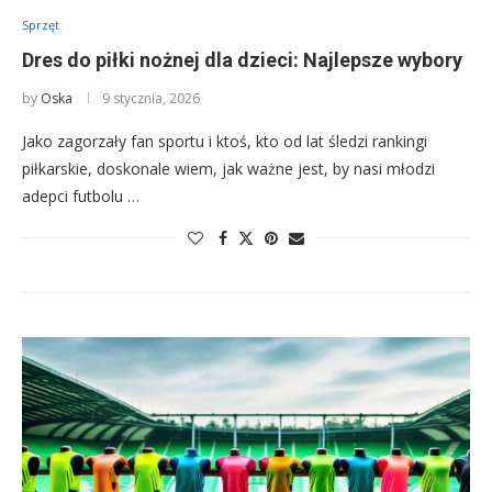
Sprzęt
Dres do piłki nożnej dla dzieci: Najlepsze wybory
by
Oska
9 stycznia, 2026
Jako zagorzały fan sportu i ktoś, kto od lat śledzi rankingi
piłkarskie, doskonale wiem, jak ważne jest, by nasi młodzi
adepci futbolu …