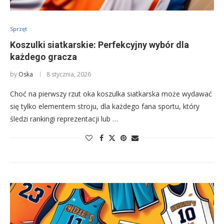
Sprzęt
Koszulki siatkarskie: Perfekcyjny wybór dla
każdego gracza
by
Oska
8 stycznia, 2026
Choć na pierwszy rzut oka koszulka siatkarska może wydawać
się tylko elementem stroju, dla każdego fana sportu, który
śledzi rankingi reprezentacji lub …