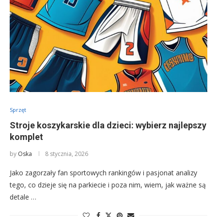
Sprzęt
Stroje koszykarskie dla dzieci: wybierz najlepszy
komplet
by
Oska
8 stycznia, 2026
Jako zagorzały fan sportowych rankingów i pasjonat analizy
tego, co dzieje się na parkiecie i poza nim, wiem, jak ważne są
detale …