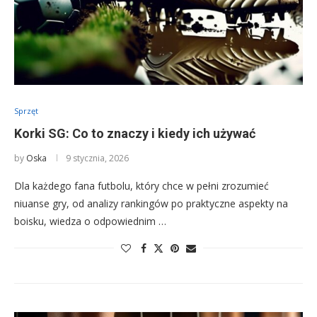
Sprzęt
Korki SG: Co to znaczy i kiedy ich używać
by
Oska
9 stycznia, 2026
Dla każdego fana futbolu, który chce w pełni zrozumieć
niuanse gry, od analizy rankingów po praktyczne aspekty na
boisku, wiedza o odpowiednim …