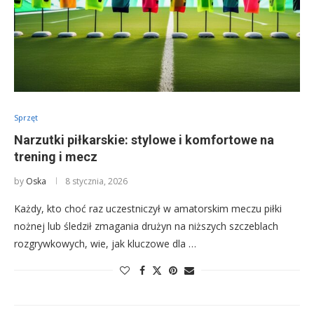
Sprzęt
Narzutki piłkarskie: stylowe i komfortowe na
trening i mecz
by
Oska
8 stycznia, 2026
Każdy, kto choć raz uczestniczył w amatorskim meczu piłki
nożnej lub śledził zmagania drużyn na niższych szczeblach
rozgrywkowych, wie, jak kluczowe dla …