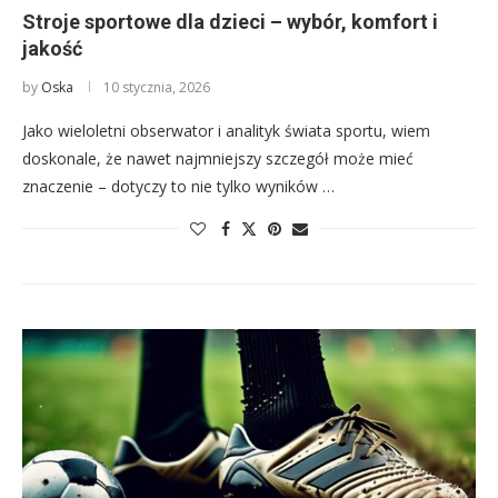
Stroje sportowe dla dzieci – wybór, komfort i
jakość
by
Oska
10 stycznia, 2026
Jako wieloletni obserwator i analityk świata sportu, wiem
doskonale, że nawet najmniejszy szczegół może mieć
znaczenie – dotyczy to nie tylko wyników …