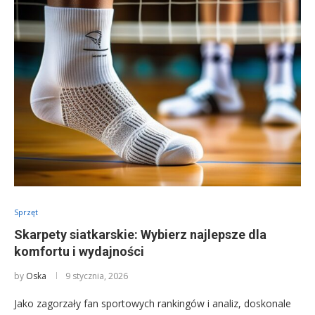
Sprzęt
Skarpety siatkarskie: Wybierz najlepsze dla
komfortu i wydajności
by
Oska
9 stycznia, 2026
Jako zagorzały fan sportowych rankingów i analiz, doskonale