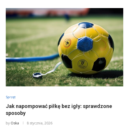
Sprzęt
Jak napompować piłkę bez igły: sprawdzone
sposoby
by
Oska
8 stycznia, 2026