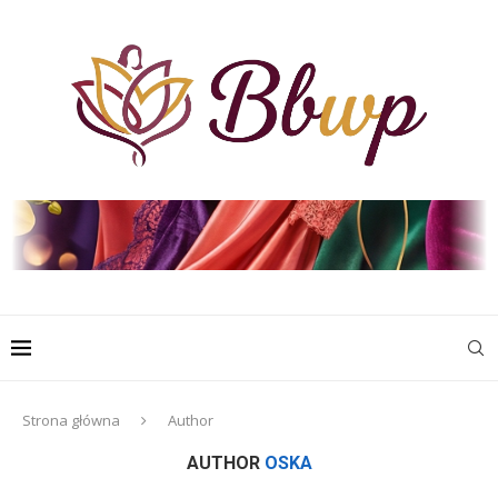
Strona główna
Author
AUTHOR
OSKA