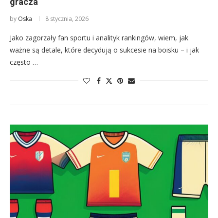
gracza
by
Oska
8 stycznia, 2026
Jako zagorzały fan sportu i analityk rankingów, wiem, jak
ważne są detale, które decydują o sukcesie na boisku – i jak
często …