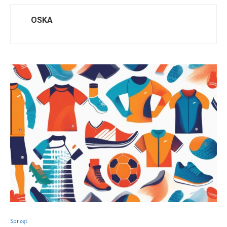
OSKA
Sprzęt