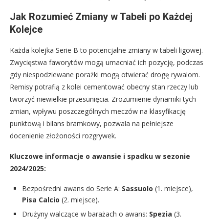
Jak Rozumieć Zmiany w Tabeli po Każdej
Kolejce
Każda kolejka Serie B to potencjalne zmiany w tabeli ligowej.
Zwycięstwa faworytów mogą umacniać ich pozycję, podczas
gdy niespodziewane porażki mogą otwierać drogę rywalom.
Remisy potrafią z kolei cementować obecny stan rzeczy lub
tworzyć niewielkie przesunięcia. Zrozumienie dynamiki tych
zmian, wpływu poszczególnych meczów na klasyfikację
punktową i bilans bramkowy, pozwala na pełniejsze
docenienie złożoności rozgrywek.
Kluczowe informacje o awansie i spadku w sezonie
2024/2025:
Bezpośredni awans do Serie A:
Sassuolo
(1. miejsce),
Pisa Calcio
(2. miejsce).
Drużyny walczące w barażach o awans:
Spezia
(3.