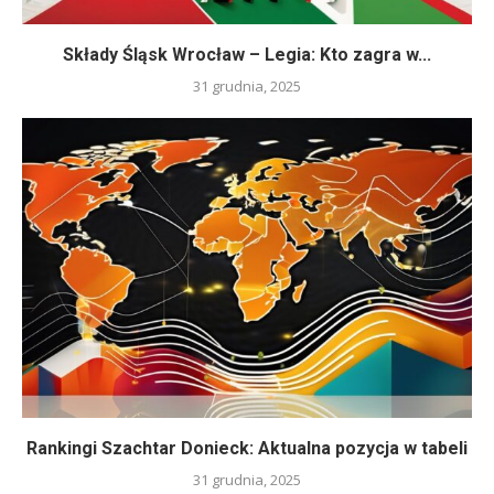
Składy Śląsk Wrocław – Legia: Kto zagra w...
31 grudnia, 2025
Rankingi Szachtar Donieck: Aktualna pozycja w tabeli
31 grudnia, 2025