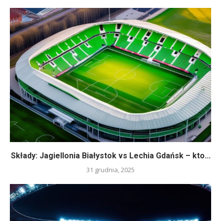
Składy: Jagiellonia Białystok vs Lechia Gdańsk – kto...
31 grudnia, 2025