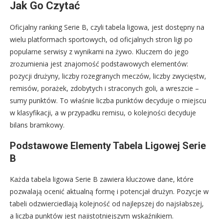
Jak Go Czytać
Oficjalny ranking Serie B, czyli tabela ligowa, jest dostępny na
wielu platformach sportowych, od oficjalnych stron ligi po
popularne serwisy z wynikami na żywo. Kluczem do jego
zrozumienia jest znajomość podstawowych elementów:
pozycji drużyny, liczby rozegranych meczów, liczby zwycięstw,
remisów, porażek, zdobytych i straconych goli, a wreszcie –
sumy punktów. To właśnie liczba punktów decyduje o miejscu
w klasyfikacji, a w przypadku remisu, o kolejności decyduje
bilans bramkowy.
Podstawowe Elementy Tabela Ligowej Serie
B
Każda tabela ligowa Serie B zawiera kluczowe dane, które
pozwalają ocenić aktualną formę i potencjał drużyn. Pozycje w
tabeli odzwierciedlają kolejność od najlepszej do najsłabszej,
a liczba punktów jest najistotniejszym wskaźnikiem.