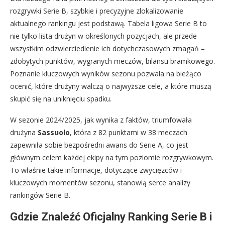
rozgrywki Serie B, szybkie i precyzyjne zlokalizowanie
aktualnego rankingu jest podstawą. Tabela ligowa Serie B to
nie tylko lista drużyn w określonych pozycjach, ale przede
wszystkim odzwierciedlenie ich dotychczasowych zmagań –
zdobytych punktów, wygranych meczów, bilansu bramkowego.
Poznanie kluczowych wyników sezonu pozwala na bieżąco
ocenić, które drużyny walczą o najwyższe cele, a które muszą
skupić się na uniknięciu spadku.
W sezonie 2024/2025, jak wynika z faktów, triumfowała
drużyna
Sassuolo
, która z 82 punktami w 38 meczach
zapewniła sobie bezpośredni awans do Serie A, co jest
głównym celem każdej ekipy na tym poziomie rozgrywkowym.
To właśnie takie informacje, dotyczące zwycięzców i
kluczowych momentów sezonu, stanowią serce analizy
rankingów Serie B.
Gdzie Znaleźć Oficjalny Ranking Serie B i