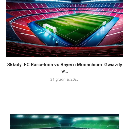
Składy: FC Barcelona vs Bayern Monachium: Gwiazdy
w...
31 grudnia, 2025