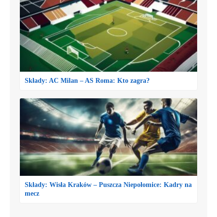
Składy: AC Milan – AS Roma: Kto zagra?
Składy: Wisła Kraków – Puszcza Niepołomice: Kadry na
mecz