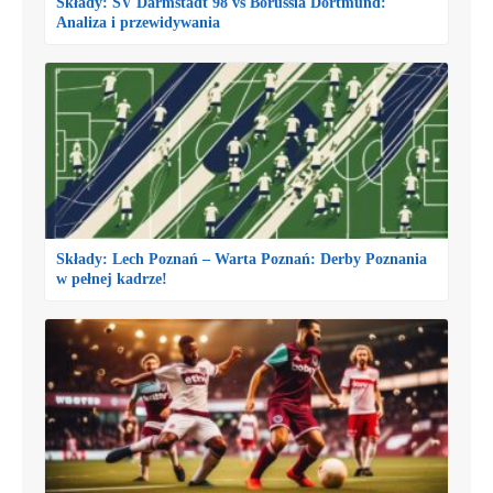
Składy: SV Darmstadt 98 vs Borussia Dortmund:
Analiza i przewidywania
Składy: Lech Poznań – Warta Poznań: Derby Poznania
w pełnej kadrze!