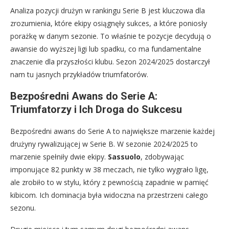
Analiza pozycji drużyn w rankingu Serie B jest kluczowa dla
zrozumienia, które ekipy osiągnęły sukces, a które poniosły
porażkę w danym sezonie. To właśnie te pozycje decydują o
awansie do wyższej ligi lub spadku, co ma fundamentalne
znaczenie dla przyszłości klubu. Sezon 2024/2025 dostarczył
nam tu jasnych przykładów triumfatorów.
Bezpośredni Awans do Serie A:
Triumfatorzy i Ich Droga do Sukcesu
Bezpośredni awans do Serie A to największe marzenie każdej
drużyny rywalizującej w Serie B. W sezonie 2024/2025 to
marzenie spełniły dwie ekipy.
Sassuolo
, zdobywając
imponujące 82 punkty w 38 meczach, nie tylko wygrało ligę,
ale zrobiło to w stylu, który z pewnością zapadnie w pamięć
kibicom. Ich dominacja była widoczna na przestrzeni całego
sezonu.