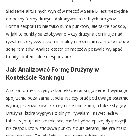
Śledzenie aktualnych wyników meczów Serie B jest niezbędne
do oceny formy drużyn i dokonywania trafnych prognoz.
Forma zespołu to nie tylko suma punktów, ale także sposób,
w jaki te punkty są zdobywane – czy drużyna dominuje nad
rywalami, czy zwycięża minimalnymi różnicami, a może notuje
serię remisów. Analiza ostatnich meczów pozwala wyłapać
trendy i potencjalne niespodzianki.
Jak Analizować Formę Drużyny w
Kontekście Rankingu
Analiza formy drużyny w kontekście rankingu Serie B wymaga
spojrzenia poza samą tabelę. Należy brać pod uwagę ostatnie
wyniki, przeciwników, z którymi się mierzono, a także styl gry.
Drużyna, która wygrywa z silnymi rywalami, nawet jeśli w
tabeli zajmuje niższe miejsce, może być w lepszej dyspozycji
niż zespół, który zdobywa punkty z outsiderami, ale gra mało
przekonująco. To właśnie takie niuanse odróżniają