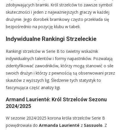
zdobywających bramki. Król strzelców to zawsze symbol
skuteczności i jeden z najważniejszych graczy w każdej
drużynie. Jego dorobek bramkowy często przekłada się
bezpośrednio na pozycję klubu w tabeli.
Indywidualne Rankingi Strzeleckie
Rankingi strzelców w Serie B to świetny wskaźnik
indywidualnych talentów i formy napastników. Pozwalają
zidentyfikować zawodników, którzy mogą stanowić o sile
swoich drużyn i którzy z pewnością są obserwowani przez
skautów z wyższych lig. Śledzenie tych statystyk to
fascynująca część analizy ligi.
Armand Laurienté: Król Strzelców Sezonu
2024/2025
W sezonie 2024/2025 korona króla strzelców Serie B
powędrowała do
Armanda Laurienté
z
Sassuolo
. Z