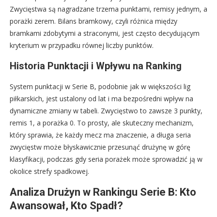
Zwycięstwa są nagradzane trzema punktami, remisy jednym, a
porażki zerem. Bilans bramkowy, czyli różnica między
bramkami zdobytymi a straconymi, jest często decydującym
kryterium w przypadku równej liczby punktów.
Historia Punktacji i Wpływu na Ranking
System punktacji w Serie B, podobnie jak w większości lig
piłkarskich, jest ustalony od lat i ma bezpośredni wpływ na
dynamiczne zmiany w tabeli. Zwycięstwo to zawsze 3 punkty,
remis 1, a porażka 0. To prosty, ale skuteczny mechanizm,
który sprawia, że każdy mecz ma znaczenie, a długa seria
zwycięstw może błyskawicznie przesunąć drużynę w górę
klasyfikacji, podczas gdy seria porażek może sprowadzić ją w
okolice strefy spadkowej.
Analiza Drużyn w Rankingu Serie B: Kto
Awansował, Kto Spadł?