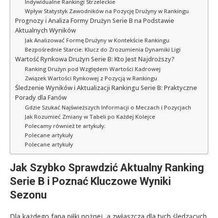
Indywidualne Rankingi Strzeleckie
Wpływ Statystyk Zawodników na Pozycję Drużyny w Rankingu
Prognozy i Analiza Formy Drużyn Serie B na Podstawie
Aktualnych Wyników
Jak Analizować Formę Drużyny w Kontekście Rankingu
Bezpośrednie Starcie: Klucz do Zrozumienia Dynamiki Ligi
Wartość Rynkowa Drużyn Serie B: Kto Jest Najdroższy?
Ranking Drużyn pod Względem Wartości Kadrowej
Związek Wartości Rynkowej z Pozycją w Rankingu
Śledzenie Wyników i Aktualizacji Rankingu Serie B: Praktyczne
Porady dla Fanów
Gdzie Szukać Najświeższych Informacji o Meczach i Pozycjach
Jak Rozumieć Zmiany w Tabeli po Każdej Kolejce
Polecamy również te artykuły:
Polecane artykuły
Polecane artykuły
Jak Szybko Sprawdzić Aktualny Ranking
Serie B i Poznać Kluczowe Wyniki
Sezonu
Dla każdego fana piłki nożnej, a zwłaszcza dla tych śledzących