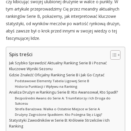
czy kibicując swojej ulubionej drużynie w walce o punkty. W
tym artykule przeprowadzimy Cię przez meandry aktualnych
rankingów Serie B, pokażemy, jak interpretować kluczowe
statystyki, od wyników meczów po wartość rynkową drużyn,
abyś zawsze był o krok przed innymi w swojej wiedzy o tej
fascynującej lidze.
Spis treści
Jak Szybko Sprawdzić Aktualny Ranking Serie B i Poznać
Kluczowe Wyniki Sezonu
Gdzie Znaleźć Oficjalny Ranking Serie B i Jak Go Czytać
Podstawowe Elementy Tabela Ligowej Serie B
Historia Punktacji i Wpływu na Ranking
Analiza Drużyn w Rankingu Serie B: Kto Awansował, Kto Spadł?
Bezpośredni Awans do Serie A: Triumfatorzy i Ich Droga do
Sukcesu
Strefa Barażowa: Walka o Ostatnie Miejsce w Serie A
Drużyny Zagrożone Spadkiem: Kto Pożegna Się z Ligą?
Statystyki Zawodników w Serie B: Królowie Strzelców i Ich
Ranking