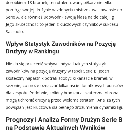
dorobkiem 18 bramek, ten utalentowany piłkarz nie tylko
pomógł swojej drużynie w zdobyciu mistrzostwa i awansie do
Serie A, ale również udowodnił swoją klasę na tle całej ligi.
Jego skuteczność to jeden z kluczowych czynników sukcesu
Sassuolo.
Wpływ Statystyk Zawodników na Pozycję
Drużyny w Rankingu
Nie da się przecenić wpływu indywidualnych statystyk
zawodników na pozycję drużyny w tabeli Serie B. Jeden
skuteczny napastnik potrafi zdobyć kilkanaście bramek w
sezonie, co może oznaczać kilkanaście dodatkowych punktów
dla zespołu. Podobnie, solidny bramkarz i skuteczna obrona
mogą uchronić drużynę przed wieloma stratami. Analiza tych
powiązań jest kluczowa dla pełnego zrozumienia dynamiki ligi.
Prognozy i Analiza Formy Drużyn Serie B
na Podstawie Aktualnych Wyników