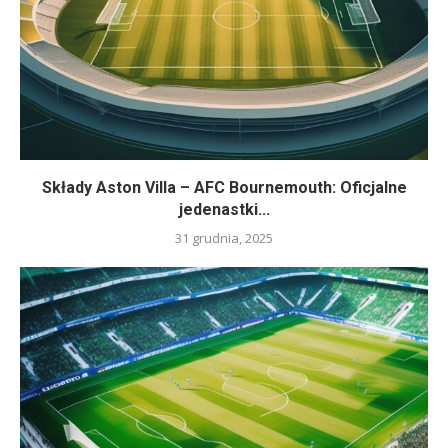
Składy Aston Villa – AFC Bournemouth: Oficjalne
jedenastki...
31 grudnia, 2025