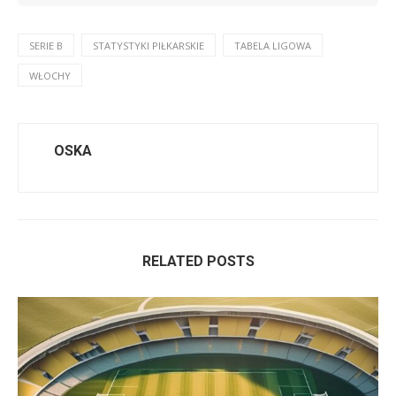
SERIE B
STATYSTYKI PIŁKARSKIE
TABELA LIGOWA
WŁOCHY
OSKA
RELATED POSTS