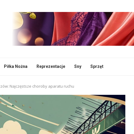
Piłka Nożna
Reprezentacje
Sny
Sprzęt
rzów: Najczęstsze choroby aparatu ruchu