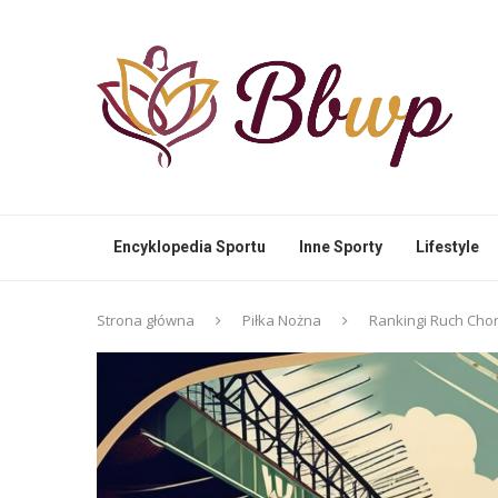
Encyklopedia Sportu
Inne Sporty
Lifestyle
Strona główna
Piłka Nożna
Rankingi Ruch Cho