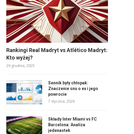
Rankingi Real Madryt vs Atlético Madryt:
Kto wyżej?
29 grudnia, 2025
Sennik były chłopak:
Znaczenie snu o ex i jego
powrocie
7 stycznia, 2026
Składy Inter Miami vs FC
Barcelona: Analiza
jedenastek