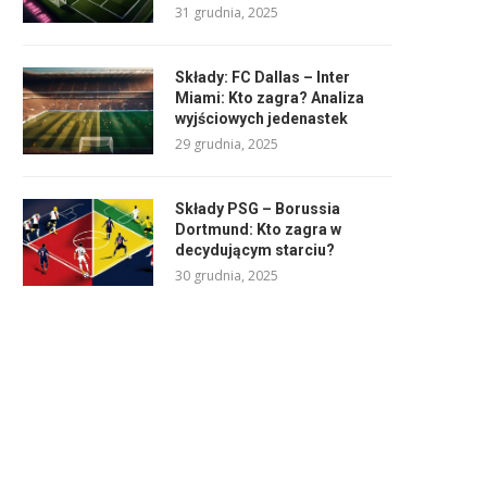
31 grudnia, 2025
Składy: FC Dallas – Inter
Miami: Kto zagra? Analiza
wyjściowych jedenastek
29 grudnia, 2025
Składy PSG – Borussia
Dortmund: Kto zagra w
decydującym starciu?
30 grudnia, 2025