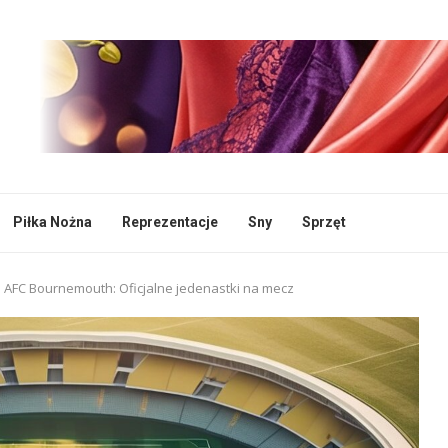
Piłka Nożna
Reprezentacje
Sny
Sprzęt
 – AFC Bournemouth: Oficjalne jedenastki na mecz