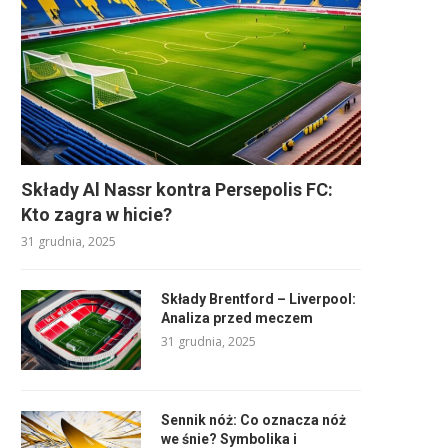
Składy Al Nassr kontra Persepolis FC:
Kto zagra w hicie?
31 grudnia, 2025
Składy Brentford – Liverpool:
Analiza przed meczem
31 grudnia, 2025
Sennik nóż: Co oznacza nóż
we śnie? Symbolika i