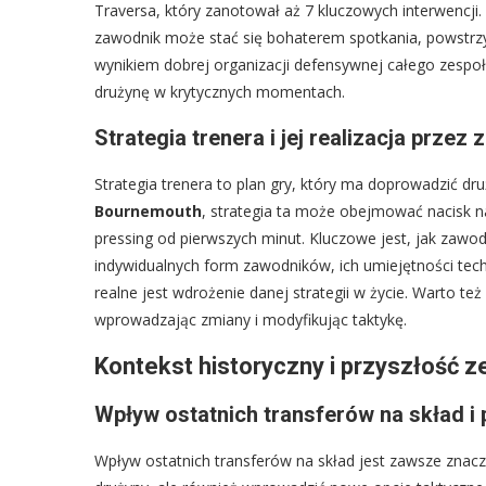
Traversa, który zanotował aż 7 kluczowych interwencji. 
zawodnik może stać się bohaterem spotkania, powstrz
wynikiem dobrej organizacji defensywnej całego zespołu
drużynę w krytycznych momentach.
Strategia trenera i jej realizacja prze
Strategia trenera to plan gry, który ma doprowadzić d
Bournemouth
, strategia ta może obejmować nacisk na
pressing od pierwszych minut. Kluczowe jest, jak zawodn
indywidualnych form zawodników, ich umiejętności tech
realne jest wdrożenie danej strategii w życie. Warto t
wprowadzając zmiany i modyfikując taktykę.
Kontekst historyczny i przyszłość z
Wpływ ostatnich transferów na skład i 
Wpływ ostatnich transferów na skład jest zawsze znac