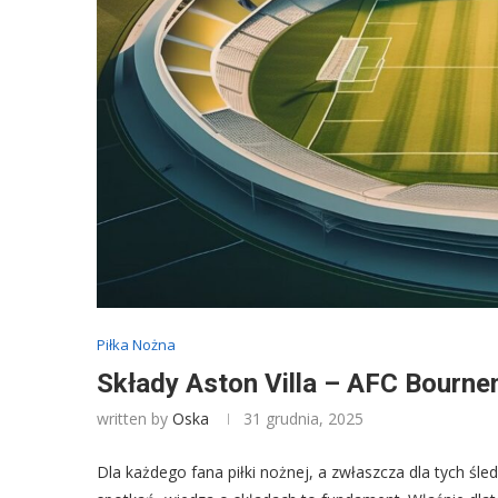
Piłka Nożna
Składy Aston Villa – AFC Bourne
written by
Oska
31 grudnia, 2025
Dla każdego fana piłki nożnej, a zwłaszcza dla tych śl