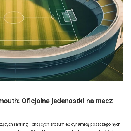
mouth: Oficjalne jedenastki na mecz
edzących rankingi i chcących zrozumieć dynamikę poszczególnych