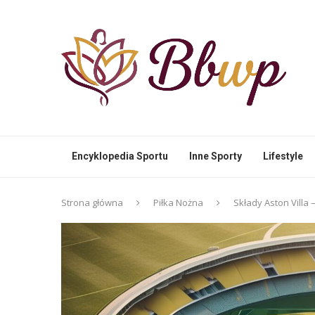
Encyklopedia Sportu
Inne Sporty
Lifestyle
Strona główna
Piłka Nożna
Składy Aston Villa