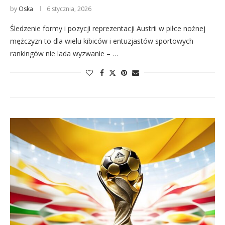
by
Oska
6 stycznia, 2026
Śledzenie formy i pozycji reprezentacji Austrii w piłce nożnej
mężczyzn to dla wielu kibiców i entuzjastów sportowych
rankingów nie lada wyzwanie – …