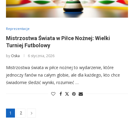
Reprezentacje
Mistrzostwa Świata w Piłce Nożnej: Wielki
Turniej Futbolowy
by
Oska
6 stycznia, 2026
Mistrzostwa świata w piłce nożnej to wydarzenie, które
jednoczy fanów na całym globie, ale dla każdego, kto chce
świadomie śledzić wyniki, rozumieć …
1
2