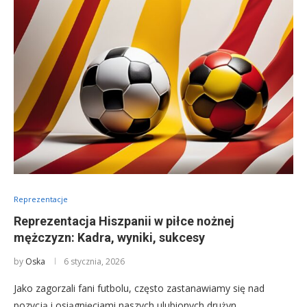
Reprezentacje
Reprezentacja Hiszpanii w piłce nożnej
mężczyzn: Kadra, wyniki, sukcesy
by
Oska
6 stycznia, 2026
Jako zagorzali fani futbolu, często zastanawiamy się nad
pozycją i osiągnięciami naszych ulubionych drużyn