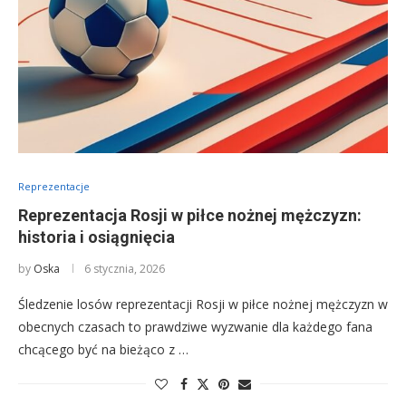
Reprezentacje
Reprezentacja Rosji w piłce nożnej mężczyzn:
historia i osiągnięcia
by
Oska
6 stycznia, 2026
Śledzenie losów reprezentacji Rosji w piłce nożnej mężczyzn w
obecnych czasach to prawdziwe wyzwanie dla każdego fana
chcącego być na bieżąco z …