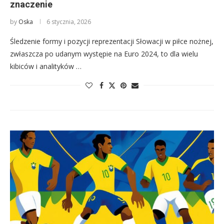
znaczenie
by
Oska
6 stycznia, 2026
Śledzenie formy i pozycji reprezentacji Słowacji w piłce nożnej,
zwłaszcza po udanym występie na Euro 2024, to dla wielu
kibiców i analityków …