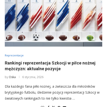
Reprezentacje
Rankingi reprezentacja Szkocji w piłce nożnej
mężczyzn: aktualne pozycje
by
Oska
6 stycznia, 2026
Dla każdego fana piłki nożnej, a zwłaszcza dla miłośników
brytyjskiego futbolu, śledzenie pozycji reprezentacji Szkocji w
światowych rankingach to nie tylko kwestia …