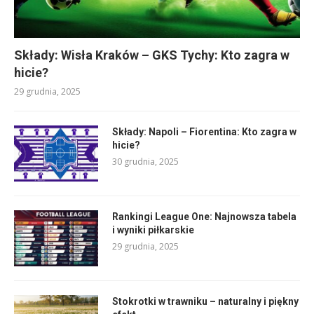
Składy: Wisła Kraków – GKS Tychy: Kto zagra w
hicie?
29 grudnia, 2025
Składy: Napoli – Fiorentina: Kto zagra w
hicie?
30 grudnia, 2025
Rankingi League One: Najnowsza tabela
i wyniki piłkarskie
29 grudnia, 2025
Stokrotki w trawniku – naturalny i piękny