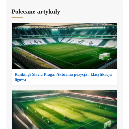
Polecane artykuły
Rankingi Slavia Praga: Aktualna pozycja i klasyfikacja
ligowa