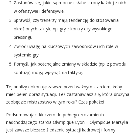
Zastanów się, jakie są mocne i słabe strony każdej z nich
w ofensywie i defensywie.
Sprawdź, czy trenerzy mają tendencję do stosowania
określonych taktyk, np. gry z kontry czy wysokiego
pressingu.
Zwróć uwagę na kluczowych zawodników i ich role w
systemie gry.
Pomyśl, jak potencjalne zmiany w składzie (np. z powodu
kontuzji) mogą wpłynąć na taktykę.
Tej analizy dokonuję zawsze przed ważnym starciem, żeby
mieć pełen obraz sytuacji. Też zastanawiasz się, która drużyna
zdobędzie mistrzostwo w tym roku? Czas pokaże!
Podsumowując, kluczem do pełnego zrozumienia
nadchodzącego starcia Olympique Lyon – Olympique Marsylia
jest zawsze bieżące śledzenie sytuacji kadrowej i formy