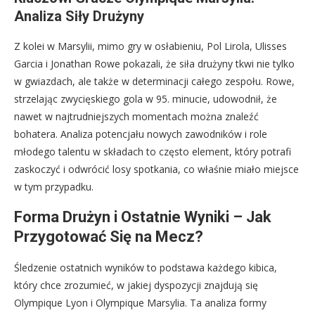
Analiza Siły Drużyny
Z kolei w Marsylii, mimo gry w osłabieniu, Pol Lirola, Ulisses
Garcia i Jonathan Rowe pokazali, że siła drużyny tkwi nie tylko
w gwiazdach, ale także w determinacji całego zespołu. Rowe,
strzelając zwycięskiego gola w 95. minucie, udowodnił, że
nawet w najtrudniejszych momentach można znaleźć
bohatera. Analiza potencjału nowych zawodników i role
młodego talentu w składach to często element, który potrafi
zaskoczyć i odwrócić losy spotkania, co właśnie miało miejsce
w tym przypadku.
Forma Drużyn i Ostatnie Wyniki – Jak
Przygotować Się na Mecz?
Śledzenie ostatnich wyników to podstawa każdego kibica,
który chce zrozumieć, w jakiej dyspozycji znajdują się
Olympique Lyon i Olympique Marsylia. Ta analiza formy