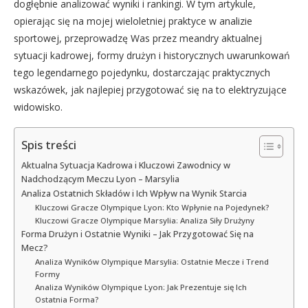
dogłębnie analizować wyniki i rankingi. W tym artykule,
opierając się na mojej wieloletniej praktyce w analizie
sportowej, przeprowadzę Was przez meandry aktualnej
sytuacji kadrowej, formy drużyn i historycznych uwarunkowań
tego legendarnego pojedynku, dostarczając praktycznych
wskazówek, jak najlepiej przygotować się na to elektryzujące
widowisko.
Spis treści
Aktualna Sytuacja Kadrowa i Kluczowi Zawodnicy w
Nadchodzącym Meczu Lyon – Marsylia
Analiza Ostatnich Składów i Ich Wpływ na Wynik Starcia
Kluczowi Gracze Olympique Lyon: Kto Wpłynie na Pojedynek?
Kluczowi Gracze Olympique Marsylia: Analiza Siły Drużyny
Forma Drużyn i Ostatnie Wyniki – Jak Przygotować Się na
Mecz?
Analiza Wyników Olympique Marsylia: Ostatnie Mecze i Trend
Formy
Analiza Wyników Olympique Lyon: Jak Prezentuje się Ich
Ostatnia Forma?