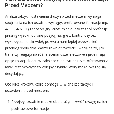
Przed Meczem?
Analiza taktyki i ustawienia drużyn przed meczem wymaga
spojrzenia na ich ostatnie występy, preferowane formacje (np.
4-3-3, 4-2-3-1) i sposób gry. Zrozumienie, czy zespół preferuje
presing wysoki, obronę pozycyjną, grę z kontry, czy też
wykorzystanie skrzydeł, pozwala nam lepiej przewidzieć
przebieg spotkania. Warto również zwrócić uwagę na to, jak
trenerzy reagują na różne scenariusze meczowe i jakie mają
opcje rotacji składu w zależności od sytuacji. Siła ofensywna z
ławki rezerwowych to kolejny czynnik, który może okazać się
decydujący.
Oto kilka kroków, które pomogą Ci w analizie taktyki i
ustawienia przed meczem:
Przejrzyj ostatnie mecze obu drużyn i zwróć uwagę na ich
podstawowe formacje.