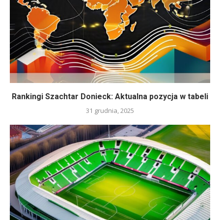
Rankingi Szachtar Donieck: Aktualna pozycja w tabeli
31 grudnia, 2025