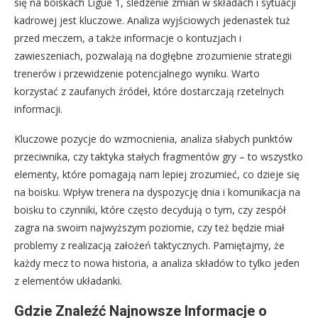
się na boiskach Ligue 1, śledzenie zmian w składach i sytuacji
kadrowej jest kluczowe. Analiza wyjściowych jedenastek tuż
przed meczem, a także informacje o kontuzjach i
zawieszeniach, pozwalają na dogłębne zrozumienie strategii
trenerów i przewidzenie potencjalnego wyniku. Warto
korzystać z zaufanych źródeł, które dostarczają rzetelnych
informacji.
Kluczowe pozycje do wzmocnienia, analiza słabych punktów
przeciwnika, czy taktyka stałych fragmentów gry – to wszystko
elementy, które pomagają nam lepiej zrozumieć, co dzieje się
na boisku. Wpływ trenera na dyspozycję dnia i komunikacja na
boisku to czynniki, które często decydują o tym, czy zespół
zagra na swoim najwyższym poziomie, czy też będzie miał
problemy z realizacją założeń taktycznych. Pamiętajmy, że
każdy mecz to nowa historia, a analiza składów to tylko jeden
z elementów układanki.
Gdzie Znaleźć Najnowsze Informacje o