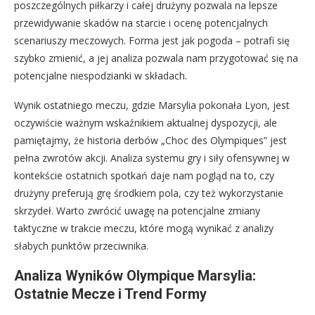
poszczególnych piłkarzy i całej drużyny pozwala na lepsze
przewidywanie skadów na starcie i ocenę potencjalnych
scenariuszy meczowych. Forma jest jak pogoda – potrafi się
szybko zmienić, a jej analiza pozwala nam przygotować się na
potencjalne niespodzianki w składach.
Wynik ostatniego meczu, gdzie Marsylia pokonała Lyon, jest
oczywiście ważnym wskaźnikiem aktualnej dyspozycji, ale
pamiętajmy, że historia derbów „Choc des Olympiques” jest
pełna zwrotów akcji. Analiza systemu gry i siły ofensywnej w
kontekście ostatnich spotkań daje nam pogląd na to, czy
drużyny preferują grę środkiem pola, czy też wykorzystanie
skrzydeł. Warto zwrócić uwagę na potencjalne zmiany
taktyczne w trakcie meczu, które mogą wynikać z analizy
słabych punktów przeciwnika.
Analiza Wyników Olympique Marsylia:
Ostatnie Mecze i Trend Formy