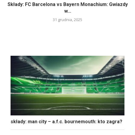
Składy: FC Barcelona vs Bayern Monachium: Gwiazdy
w...
31 grudnia, 2025
składy: man city – a.f.c. bournemouth: kto zagra?