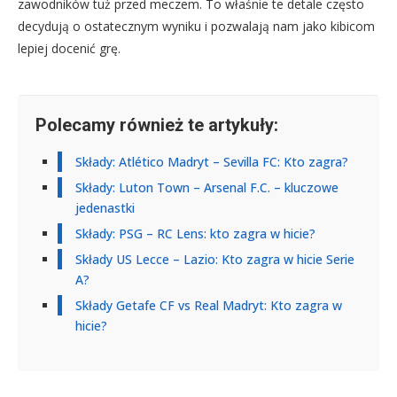
zawodników tuż przed meczem. To właśnie te detale często
decydują o ostatecznym wyniku i pozwalają nam jako kibicom
lepiej docenić grę.
Polecamy również te artykuły:
Składy: Atlético Madryt – Sevilla FC: Kto zagra?
Składy: Luton Town – Arsenal F.C. – kluczowe
jedenastki
Składy: PSG – RC Lens: kto zagra w hicie?
Składy US Lecce – Lazio: Kto zagra w hicie Serie
A?
Składy Getafe CF vs Real Madryt: Kto zagra w
hicie?