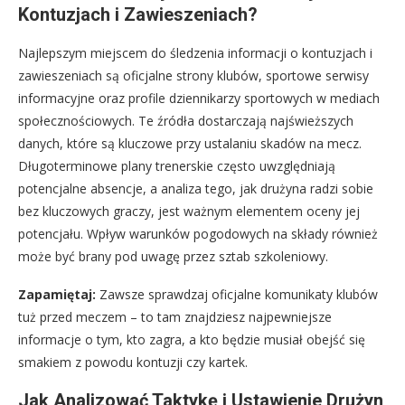
Kontuzjach i Zawieszeniach?
Najlepszym miejscem do śledzenia informacji o kontuzjach i
zawieszeniach są oficjalne strony klubów, sportowe serwisy
informacyjne oraz profile dziennikarzy sportowych w mediach
społecznościowych. Te źródła dostarczają najświeższych
danych, które są kluczowe przy ustalaniu skadów na mecz.
Długoterminowe plany trenerskie często uwzględniają
potencjalne absencje, a analiza tego, jak drużyna radzi sobie
bez kluczowych graczy, jest ważnym elementem oceny jej
potencjału. Wpływ warunków pogodowych na składy również
może być brany pod uwagę przez sztab szkoleniowy.
Zapamiętaj:
Zawsze sprawdzaj oficjalne komunikaty klubów
tuż przed meczem – to tam znajdziesz najpewniejsze
informacje o tym, kto zagra, a kto będzie musiał obejść się
smakiem z powodu kontuzji czy kartek.
Jak Analizować Taktykę i Ustawienie Drużyn