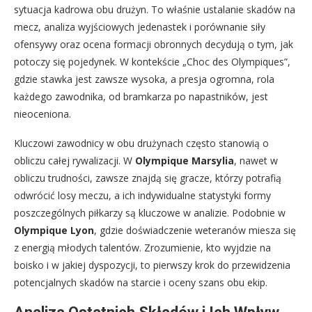
sytuacja kadrowa obu drużyn. To właśnie ustalanie skadów na
mecz, analiza wyjściowych jedenastek i porównanie siły
ofensywy oraz ocena formacji obronnych decydują o tym, jak
potoczy się pojedynek. W kontekście „Choc des Olympiques”,
gdzie stawka jest zawsze wysoka, a presja ogromna, rola
każdego zawodnika, od bramkarza po napastników, jest
nieoceniona.
Kluczowi zawodnicy w obu drużynach często stanowią o
obliczu całej rywalizacji. W
Olympique Marsylia
, nawet w
obliczu trudności, zawsze znajdą się gracze, którzy potrafią
odwrócić losy meczu, a ich indywidualne statystyki formy
poszczególnych piłkarzy są kluczowe w analizie. Podobnie w
Olympique Lyon
, gdzie doświadczenie weteranów miesza się
z energią młodych talentów. Zrozumienie, kto wyjdzie na
boisko i w jakiej dyspozycji, to pierwszy krok do przewidzenia
potencjalnych skadów na starcie i oceny szans obu ekip.