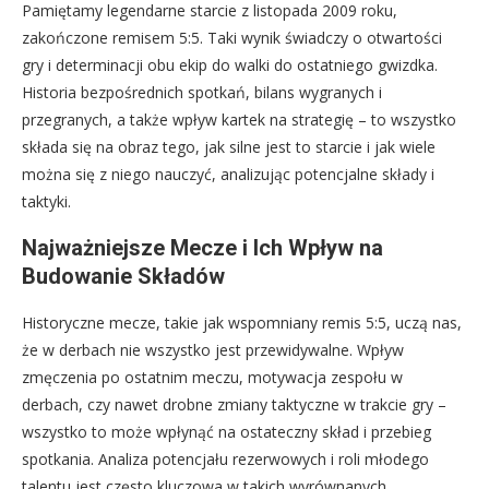
Pamiętamy legendarne starcie z listopada 2009 roku,
zakończone remisem 5:5. Taki wynik świadczy o otwartości
gry i determinacji obu ekip do walki do ostatniego gwizdka.
Historia bezpośrednich spotkań, bilans wygranych i
przegranych, a także wpływ kartek na strategię – to wszystko
składa się na obraz tego, jak silne jest to starcie i jak wiele
można się z niego nauczyć, analizując potencjalne składy i
taktyki.
Najważniejsze Mecze i Ich Wpływ na
Budowanie Składów
Historyczne mecze, takie jak wspomniany remis 5:5, uczą nas,
że w derbach nie wszystko jest przewidywalne. Wpływ
zmęczenia po ostatnim meczu, motywacja zespołu w
derbach, czy nawet drobne zmiany taktyczne w trakcie gry –
wszystko to może wpłynąć na ostateczny skład i przebieg
spotkania. Analiza potencjału rezerwowych i roli młodego
talentu jest często kluczowa w takich wyrównanych,