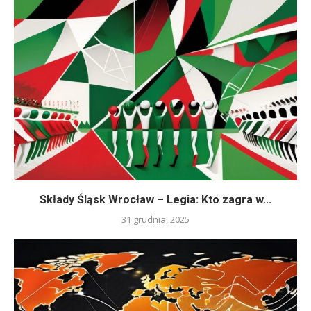
Składy Śląsk Wrocław – Legia: Kto zagra w...
31 grudnia, 2025