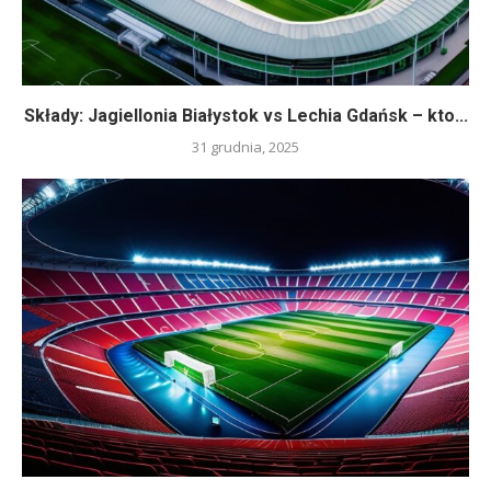
Składy: Jagiellonia Białystok vs Lechia Gdańsk – kto...
31 grudnia, 2025