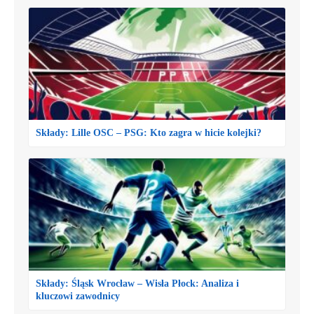
Składy: Lille OSC – PSG: Kto zagra w hicie kolejki?
Składy: Śląsk Wrocław – Wisła Płock: Analiza i
kluczowi zawodnicy