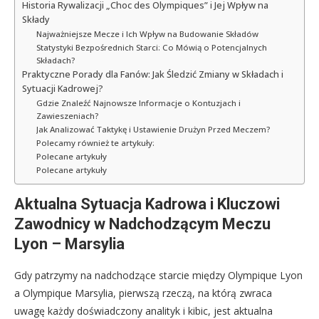
Historia Rywalizacji „Choc des Olympiques” i Jej Wpływ na
Składy
Najważniejsze Mecze i Ich Wpływ na Budowanie Składów
Statystyki Bezpośrednich Starci: Co Mówią o Potencjalnych
Składach?
Praktyczne Porady dla Fanów: Jak Śledzić Zmiany w Składach i
Sytuacji Kadrowej?
Gdzie Znaleźć Najnowsze Informacje o Kontuzjach i
Zawieszeniach?
Jak Analizować Taktykę i Ustawienie Drużyn Przed Meczem?
Polecamy również te artykuły:
Polecane artykuły
Polecane artykuły
Aktualna Sytuacja Kadrowa i Kluczowi
Zawodnicy w Nadchodzącym Meczu
Lyon – Marsylia
Gdy patrzymy na nadchodzące starcie między Olympique Lyon
a Olympique Marsylia, pierwszą rzeczą, na którą zwraca
uwagę każdy doświadczony analityk i kibic, jest aktualna