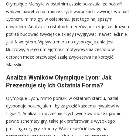
Olympique Marsylia w ostatnim czasie pokazała, że potrafi
walczyć nawet w najtrudniejszych warunkach. Zwycięstwo nad
Lyonem, mimo gry w osłabieniu, jest tego najlepszym
dowodem. Analiza ich ostatnich meczów pokazuje, że drużyna
potrafi budować zwycięskie składy i wygrywać, nawet jeśli nie
jest faworytem. Wpływ trenera na dyspozycję dnia jest
kluczowy, a jego umiejętność motywowania zespołu w
derbach może przeważyć szalę zwycięstwa na korzyść
Marsylii.
Analiza Wyników Olympique Lyon: Jak
Prezentuje się Ich Ostatnia Forma?
Olympique Lyon, mimo porażki w ostatnim starciu, nadal
dysponuje potencjałem, by zagrozić każdemu rywalowi w
Ligue 1. Analiza ich wcześniejszych wyników może ujawnić
pewne schematy gry, takie jak preferowanie wysokiego
pressingu czy gry z kontry. Warto zwrócić uwagę na