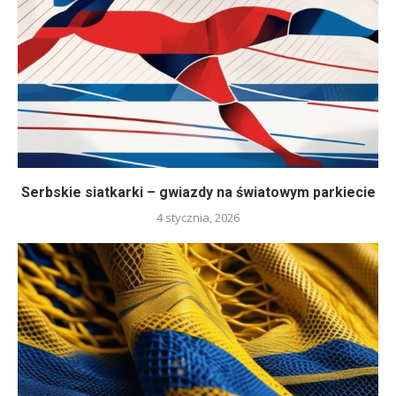
Serbskie siatkarki – gwiazdy na światowym parkiecie
4 stycznia, 2026