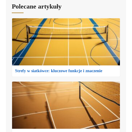
Polecane artykuły
Strefy w siatkówce: kluczowe funkcje i znaczenie