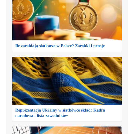
Ile zarabiają siatkarze w Polsce? Zarobki i pensje
Reprezentacja Ukrainy w siatkówce skład: Kadra
narodowa i lista zawodników