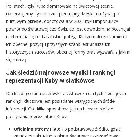
Po latach, gdy Kuba dominowała na światowej scenie,
obserwujemy dynamiczne przemiany. Męska drużyna, po
burzliwym okresie, odnotowała w 2025 roku imponujący
powrót do światowej czołówki, co jest dowodem na potencjał
i determinację tej karaibskiej potęgi. Kluczem do zrozumienia
ich obecnej pozycji i przyszłych szans jest analiza ich
historycznych sukcesów, obecnej formy oraz wyzwań, z jakimi
się mierzą.
Jak śledzić najnowsze wyniki i rankingi
reprezentacji Kuby w siatkówce
Dla każdego fana siatkówki, a zwłaszcza dla tych śledzących
rankingi, kluczowe jest posiadanie wiarygodnych źródeł
informacji. Oto kilka sposobów, jak na bieżąco śledzić
poczynania reprezentacji Kuby:
Oficjalne strony FIVB:
To podstawowe źródło, gdzie
znajdziesz aktualne rankingi światowe i szczegółowe