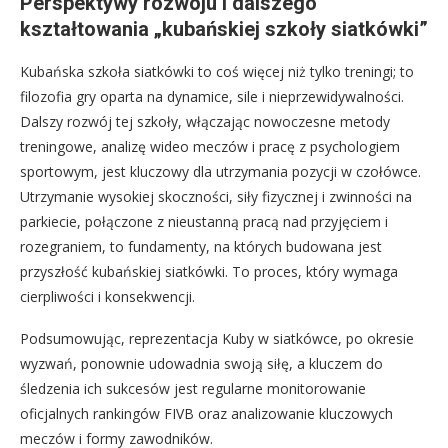
Perspektywy rozwoju i dalszego
kształtowania „kubańskiej szkoły siatkówki”
Kubańska szkoła siatkówki to coś więcej niż tylko treningi; to
filozofia gry oparta na dynamice, sile i nieprzewidywalności.
Dalszy rozwój tej szkoły, włączając nowoczesne metody
treningowe, analizę wideo meczów i pracę z psychologiem
sportowym, jest kluczowy dla utrzymania pozycji w czołówce.
Utrzymanie wysokiej skoczności, siły fizycznej i zwinności na
parkiecie, połączone z nieustanną pracą nad przyjęciem i
rozegraniem, to fundamenty, na których budowana jest
przyszłość kubańskiej siatkówki. To proces, który wymaga
cierpliwości i konsekwencji.
Podsumowując, reprezentacja Kuby w siatkówce, po okresie
wyzwań, ponownie udowadnia swoją siłę, a kluczem do
śledzenia ich sukcesów jest regularne monitorowanie
oficjalnych rankingów FIVB oraz analizowanie kluczowych
meczów i formy zawodników.