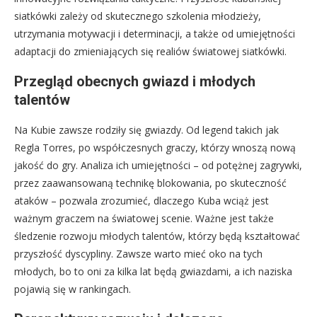
siatkówki zależy od skutecznego szkolenia młodzieży,
utrzymania motywacji i determinacji, a także od umiejętności
adaptacji do zmieniających się realiów światowej siatkówki.
Przegląd obecnych gwiazd i młodych
talentów
Na Kubie zawsze rodziły się gwiazdy. Od legend takich jak
Regla Torres, po współczesnych graczy, którzy wnoszą nową
jakość do gry. Analiza ich umiejętności – od potężnej zagrywki,
przez zaawansowaną technikę blokowania, po skuteczność
ataków – pozwala zrozumieć, dlaczego Kuba wciąż jest
ważnym graczem na światowej scenie. Ważne jest także
śledzenie rozwoju młodych talentów, którzy będą kształtować
przyszłość dyscypliny. Zawsze warto mieć oko na tych
młodych, bo to oni za kilka lat będą gwiazdami, a ich naziska
pojawią się w rankingach.