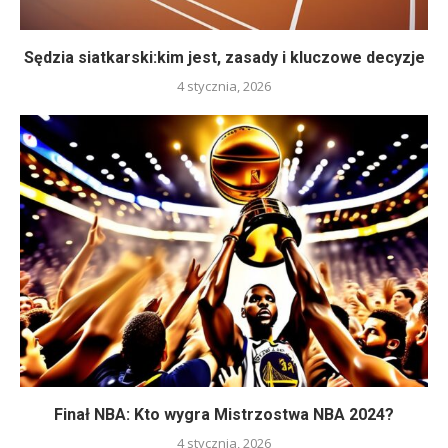
Sędzia siatkarski:kim jest, zasady i kluczowe decyzje
4 stycznia, 2026
Finał NBA: Kto wygra Mistrzostwa NBA 2024?
4 stycznia, 2026