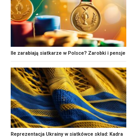
Ile zarabiają siatkarze w Polsce? Zarobki i pensje
Reprezentacja Ukrainy w siatkówce skład: Kadra