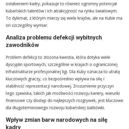
osłabieniem kadry, pokazuje to również ogromny potencjał
kubańskich talentów i ich atrakcyjność na rynku światowym.
To dylemat, z którym mierzy się wiele krajów, ale na Kubie ma
on szczególny wymiar.
Analiza problemu defekcji wybitnych
zawodników
Problem defekcji to złożona kwestia, która dotyka wiele
dyscyplin sportowych, szczególnie w krajach o ograniczonej
infrastrukturze profesjonalnej ligi. Dla Kuby oznacza to utratę
kluczowych graczy, co bezpośrednio wpływa na siłę i
stabilność reprezentacji narodowej. Zrozumienie przyczyn
tego zjawiska, takich jak możliwości rozwoju kariery, warunki
finansowe czy dostęp do najlepszych rozgrywek, jest kluczowe
dla długoterminowego rozwoju kubańskiej siatkówki.
Wpływ zmian barw narodowych na siłę
kadry