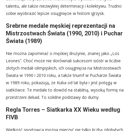
talentu, ale także niezwykłej determinacji i kolektywu. Trudno
sobie wyobrazić lepsze osiągnięcie w historii igrzysk.
Srebrne medale męskiej reprezentacji na
Mistrzostwach Świata (1990, 2010) i Puchar
Świata (1989)
Nie można zapominać o męskiej drużynie, znanej jako „Los
Leones”. Choć może nie dorównali sukcesom sióstr w liczbie
złotych medali olimpijskich, ich osiągnięcia na Mistrzostwach
Świata w 1990 i 2010 roku, a także triumf w Pucharze Świata
w 1989 roku, pokazują, że Kuba od lat była i jest potęgą w
siatkówce. Te medale to dowód na stabilną, wysoką formę na
przestrzeni dekad. To solidne podstawy do dumy.
Regla Torres – Siatkarka XX Wieku według
FIVB
Wielkość sportowca można mierzyć nie tylko liczbą zdobytych