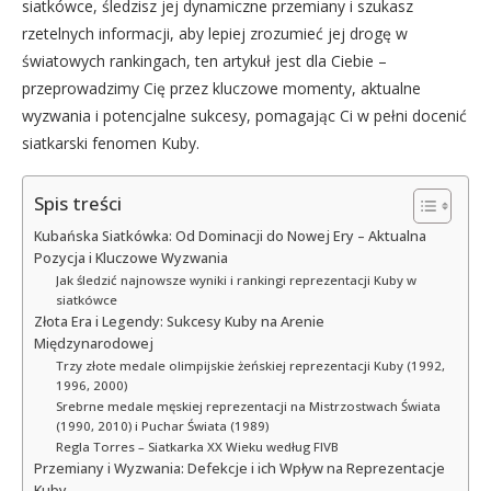
siatkówce, śledzisz jej dynamiczne przemiany i szukasz
rzetelnych informacji, aby lepiej zrozumieć jej drogę w
światowych rankingach, ten artykuł jest dla Ciebie –
przeprowadzimy Cię przez kluczowe momenty, aktualne
wyzwania i potencjalne sukcesy, pomagając Ci w pełni docenić
siatkarski fenomen Kuby.
Spis treści
Kubańska Siatkówka: Od Dominacji do Nowej Ery – Aktualna
Pozycja i Kluczowe Wyzwania
Jak śledzić najnowsze wyniki i rankingi reprezentacji Kuby w
siatkówce
Złota Era i Legendy: Sukcesy Kuby na Arenie
Międzynarodowej
Trzy złote medale olimpijskie żeńskiej reprezentacji Kuby (1992,
1996, 2000)
Srebrne medale męskiej reprezentacji na Mistrzostwach Świata
(1990, 2010) i Puchar Świata (1989)
Regla Torres – Siatkarka XX Wieku według FIVB
Przemiany i Wyzwania: Defekcje i ich Wpływ na Reprezentacje
Kuby