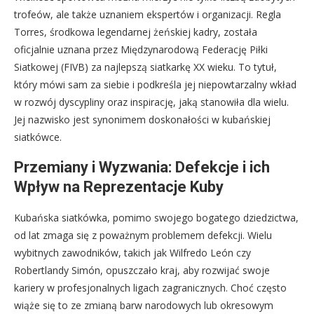
trofeów, ale także uznaniem ekspertów i organizacji. Regla
Torres, środkowa legendarnej żeńskiej kadry, została
oficjalnie uznana przez Międzynarodową Federację Piłki
Siatkowej (FIVB) za najlepszą siatkarkę XX wieku. To tytuł,
który mówi sam za siebie i podkreśla jej niepowtarzalny wkład
w rozwój dyscypliny oraz inspirację, jaką stanowiła dla wielu.
Jej nazwisko jest synonimem doskonałości w kubańskiej
siatkówce.
Przemiany i Wyzwania: Defekcje i ich
Wpływ na Reprezentacje Kuby
Kubańska siatkówka, pomimo swojego bogatego dziedzictwa,
od lat zmaga się z poważnym problemem defekcji. Wielu
wybitnych zawodników, takich jak Wilfredo León czy
Robertlandy Simón, opuszczało kraj, aby rozwijać swoje
kariery w profesjonalnych ligach zagranicznych. Choć często
wiąże się to ze zmianą barw narodowych lub okresowym