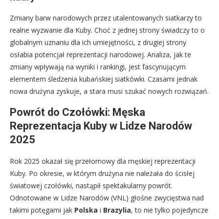
Zmiany barw narodowych przez utalentowanych siatkarzy to
realne wyzwanie dla Kuby. Choć z jednej strony świadczy to o
globalnym uznaniu dla ich umiejętności, z drugiej strony
osłabia potencjał reprezentacji narodowej. Analiza, jak te
zmiany wpływają na wyniki i rankingi, jest fascynującym
elementem śledzenia kubańskiej siatkówki. Czasami jednak
nowa drużyna zyskuje, a stara musi szukać nowych rozwiązań.
Powrót do Czołówki: Męska
Reprezentacja Kuby w Lidze Narodów
2025
Rok 2025 okazał się przełomowy dla męskiej reprezentacji
Kuby. Po okresie, w którym drużyna nie należała do ścisłej
światowej czołówki, nastąpił spektakularny powrót.
Odnotowane w Lidze Narodów (VNL) głośne zwycięstwa nad
takimi potęgami jak
Polska
i
Brazylia
, to nie tylko pojedyncze