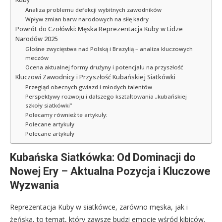
Analiza problemu defekcji wybitnych zawodników
Wpływ zmian barw narodowych na siłę kadry
Powrót do Czołówki: Męska Reprezentacja Kuby w Lidze
Narodów 2025
Głośne zwycięstwa nad Polską i Brazylią – analiza kluczowych
meczów
Ocena aktualnej formy drużyny i potencjału na przyszłość
Kluczowi Zawodnicy i Przyszłość Kubańskiej Siatkówki
Przegląd obecnych gwiazd i młodych talentów
Perspektywy rozwoju i dalszego kształtowania „kubańskiej
szkoły siatkówki”
Polecamy również te artykuły:
Polecane artykuły
Polecane artykuły
Kubańska Siatkówka: Od Dominacji do
Nowej Ery – Aktualna Pozycja i Kluczowe
Wyzwania
Reprezentacja Kuby w siatkówce, zarówno męska, jak i
żeńska, to temat, który zawsze budzi emocje wśród kibiców.