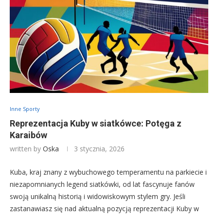
Inne Sporty
Reprezentacja Kuby w siatkówce: Potęga z
Karaibów
written by
Oska
3 stycznia, 2026
Kuba, kraj znany z wybuchowego temperamentu na parkiecie i
niezapomnianych legend siatkówki, od lat fascynuje fanów
swoją unikalną historią i widowiskowym stylem gry. Jeśli
zastanawiasz się nad aktualną pozycją reprezentacji Kuby w