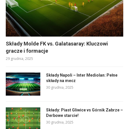
Składy Molde FK vs. Galatasaray: Kluczowi
gracze i formacje
29 grudnia, 2025
Składy Napoli – Inter Mediolan: Pełne
składy na mecz
30 grudnia, 2025
Składy: Piast Gliwice vs Górnik Zabrze –
Derbowe starcie!
30 grudnia, 2025