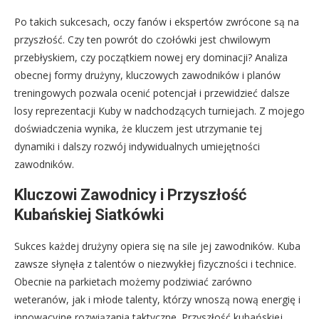
Po takich sukcesach, oczy fanów i ekspertów zwrócone są na
przyszłość. Czy ten powrót do czołówki jest chwilowym
przebłyskiem, czy początkiem nowej ery dominacji? Analiza
obecnej formy drużyny, kluczowych zawodników i planów
treningowych pozwala ocenić potencjał i przewidzieć dalsze
losy reprezentacji Kuby w nadchodzących turniejach. Z mojego
doświadczenia wynika, że kluczem jest utrzymanie tej
dynamiki i dalszy rozwój indywidualnych umiejętności
zawodników.
Kluczowi Zawodnicy i Przyszłość
Kubańskiej Siatkówki
Sukces każdej drużyny opiera się na sile jej zawodników. Kuba
zawsze słynęła z talentów o niezwykłej fizyczności i technice.
Obecnie na parkietach możemy podziwiać zarówno
weteranów, jak i młode talenty, którzy wnoszą nową energię i
innowacyjne rozwiązania taktyczne. Przyszłość kubańskiej