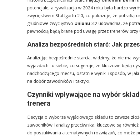
potencjale, a rywalizacja w 2024 roku była bardzo wy
zwycięstwem Stuttgartu 2:0, co pokazuje, że potrafią on
grudniowe zwycięstwo
Unionu
3:2 udowadnia, że potra
pewnością będą brane pod uwagę przez trenerów przy u
Analiza bezpośrednich starć: Jak prze
Analizując bezpośrednie starcia, widzimy, że nie ma w
wyjazdach i u siebie, co sugeruje, że kluczowe będą dys
nadchodzącego meczu, ostatnie wyniki i sposób, w jak
na dobór zawodników i taktyki.
Czynniki wpływające na wybór składó
trenera
Decyzja o wyborze wyjściowego składu to zawsze złoż
zawodników i analizy przeciwnika, kluczowe są również
do poszukiwania alternatywnych rozwiązań, co może p