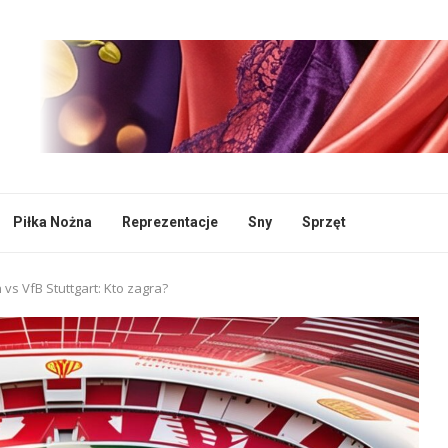
Piłka Nożna
Reprezentacje
Sny
Sprzęt
 vs VfB Stuttgart: Kto zagra?