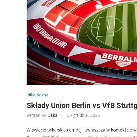
Piłka Nożna
Składy Union Berlin vs VfB Stutt
written by
Oska
30 grudnia, 2025
W świecie piłkarskich emocji, zwłaszcza w kontekście w