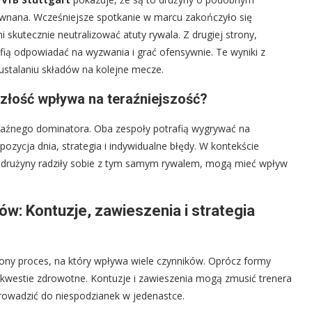
równana. Wcześniejsze spotkanie w marcu zakończyło się
i skutecznie neutralizować atuty rywala. Z drugiej strony,
fią odpowiadać na wyzwania i grać ofensywnie. Te wyniki z
stalaniu składów na kolejne mecze.
szłość wpływa na teraźniejszość?
yraźnego dominatora. Oba zespoły potrafią wygrywać na
pozycja dnia, strategia i indywidualne błędy. W kontekście
i drużyny radziły sobie z tym samym rywalem, mogą mieć wpływ
w: Kontuzje, zawieszenia i strategia
ony proces, na który wpływa wiele czynników. Oprócz formy
 kwestie zdrowotne. Kontuzje i zawieszenia mogą zmusić trenera
rowadzić do niespodzianek w jedenastce.