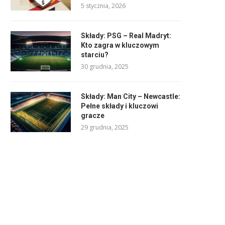
5 stycznia, 2026
Składy: PSG – Real Madryt:
Kto zagra w kluczowym
starciu?
30 grudnia, 2025
Składy: Man City – Newcastle:
Pełne składy i kluczowi
gracze
29 grudnia, 2025