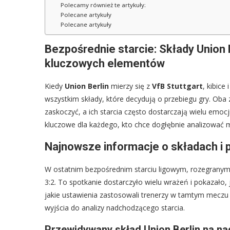
Polecamy również te artykuły:
Polecane artykuły
Polecane artykuły
Bezpośrednie starcie: Składy Union B
kluczowych elementów
Kiedy
Union Berlin
mierzy się z
VfB Stuttgart
, kibice
wszystkim składy, które decydują o przebiegu gry. Ob
zaskoczyć, a ich starcia często dostarczają wielu emocj
kluczowe dla każdego, kto chce dogłębnie analizować 
Najnowsze informacje o składach i 
W ostatnim bezpośrednim starciu ligowym, rozegranym 
3:2. To spotkanie dostarczyło wielu wrażeń i pokazało
jakie ustawienia zastosowali trenerzy w tamtym meczu 
wyjścia do analizy nadchodzącego starcia.
Przewidywany skład Union Berlin na 