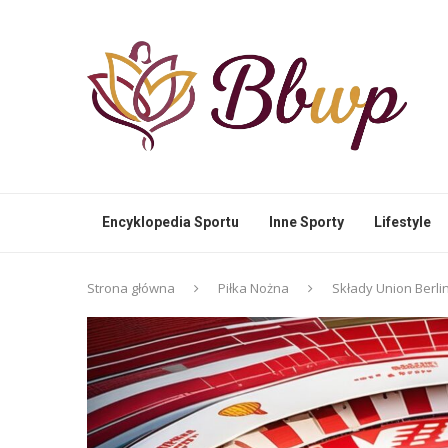
Encyklopedia Sportu
Inne Sporty
Lifestyle
Strona główna
Piłka Nożna
Składy Union Berlin