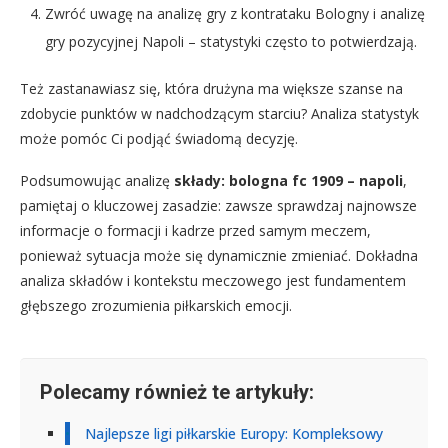
Zwróć uwagę na analizę gry z kontrataku Bologny i analizę
gry pozycyjnej Napoli – statystyki często to potwierdzają.
Też zastanawiasz się, która drużyna ma większe szanse na
zdobycie punktów w nadchodzącym starciu? Analiza statystyk
może pomóc Ci podjąć świadomą decyzję.
Podsumowując analizę
składy: bologna fc 1909 – napoli
,
pamiętaj o kluczowej zasadzie: zawsze sprawdzaj najnowsze
informacje o formacji i kadrze przed samym meczem,
ponieważ sytuacja może się dynamicznie zmieniać. Dokładna
analiza składów i kontekstu meczowego jest fundamentem
głębszego zrozumienia piłkarskich emocji.
Polecamy również te artykuły:
Najlepsze ligi piłkarskie Europy: Kompleksowy