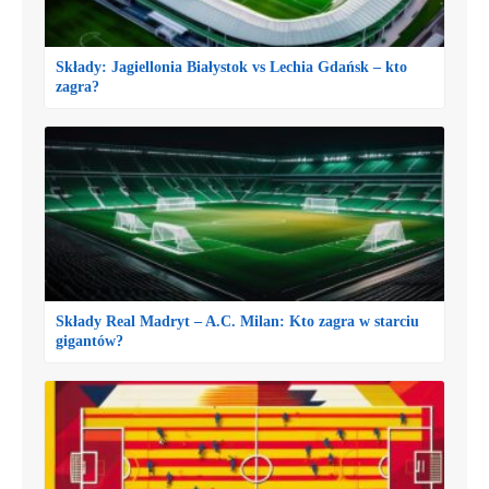
Składy: Jagiellonia Białystok vs Lechia Gdańsk – kto
zagra?
Składy Real Madryt – A.C. Milan: Kto zagra w starciu
gigantów?