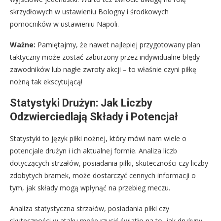
skrzydłowych w ustawieniu Bologny i środkowych
pomocników w ustawieniu Napoli.
Ważne:
Pamiętajmy, że nawet najlepiej przygotowany plan
taktyczny może zostać zaburzony przez indywidualne błędy
zawodników lub nagłe zwroty akcji – to właśnie czyni piłkę
nożną tak ekscytującą!
Statystyki Drużyn: Jak Liczby
Odzwierciedlają Składy i Potencjał
Statystyki to język piłki nożnej, który mówi nam wiele o
potencjale drużyn i ich aktualnej formie. Analiza liczb
dotyczących strzałów, posiadania piłki, skuteczności czy liczby
zdobytych bramek, może dostarczyć cennych informacji o
tym, jak składy mogą wpłynąć na przebieg meczu.
Analiza statystyczna strzałów, posiadania piłki czy
skuteczności w ataku może rzucić światło na to, jak drużyny