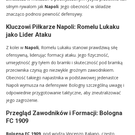
silnym rywalom jak
Napoli
. Jego obecność w składzie
znacząco podnosi pewność defensywy.
Kluczowi Piłkarze Napoli: Romelu Lukaku
jako Lider Ataku
Z kolei w
Napoli
, Romelu Lukaku stanowi prawdziwą siłę
ofensywną, liderując formacji ataku. Jego fizyczność,
umiejętność gry tyłem do bramki i skuteczność pod bramką
przeciwnika czynią go niezwykle groźnym zawodnikiem.
Obecność takiego napastnika w podstawowej jedenastce
Napoli wymusza na defensywie Bologny szczególną uwagę i
odpowiednie przygotowanie taktyczne, aby zneutralizować
jego zagrożenie.
Przegląd Zawodników i Formacji: Bologna
FC 1909
Bologna FC 1909
, pod wodzą Vincenzo Italiano, często