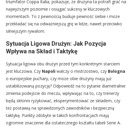
triumfator Coppa Italia, pokazuje, że drużyna ta potrafi grać na
najwyższym poziomie i osiągać sukcesy w kluczowych
momentach. To z pewnością buduje pewność siebie i może
przekładać się na odważniejszą grę w lidze, nawet przeciwko
silniejszym rywalom.
Sytuacja Ligowa Drużyn: Jak Pozycja
Wpływa na Skład i Taktykę
Sytuacja ligowa obu drużyn przed tym konkretnym starciem
jest kluczowa. Czy
Napoli
walczy o mistrzostwo, czy
Bologna
o europejskie puchary, czy może obie drużyny mają już
ustabilizowaną pozycję? Odpowiedź na to pytanie diametralnie
zmienia podejście do meczu, wpływając na to, czy trenerzy
będą skłonni ryzykować, eksperymentować ze składem, czy
też postawią na sprawdzonych zawodników i bezpieczną
taktykę. Punkty zdobyte w takich konfrontacjach mają
ogromne znaczenie dla ostatecznego kształtu tabeli Serie A.