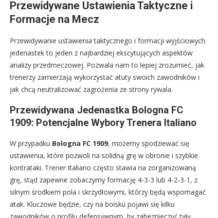
Przewidywane Ustawienia Taktyczne i
Formacje na Mecz
Przewidywanie ustawienia taktycznego i formacji wyjściowych
jedenastek to jeden z najbardziej ekscytujących aspektów
analizy przedmeczowej. Pozwala nam to lepiej zrozumieć, jak
trenerzy zamierzają wykorzystać atuty swoich zawodników i
jak chcą neutralizować zagrożenia ze strony rywala.
Przewidywana Jedenastka Bologna FC
1909: Potencjalne Wybory Trenera Italiano
W przypadku
Bologna FC 1909
, możemy spodziewać się
ustawienia, które pozwoli na solidną grę w obronie i szybkie
kontrataki. Trener Italiano często stawia na zorganizowaną
grę, stąd zapewne zobaczymy formację 4-3-3 lub 4-2-3-1, z
silnym środkiem pola i skrzydłowymi, którzy będą wspomagać
atak. Kluczowe będzie, czy na boisku pojawi się kilku
zawodników o profilu defensywnym, by zabezpieczyć tyły