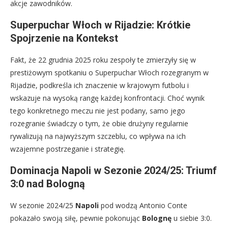
akcje zawodników.
Superpuchar Włoch w Rijadzie: Krótkie
Spojrzenie na Kontekst
Fakt, że 22 grudnia 2025 roku zespoły te zmierzyły się w
prestiżowym spotkaniu o Superpuchar Włoch rozegranym w
Rijadzie, podkreśla ich znaczenie w krajowym futbolu i
wskazuje na wysoką rangę każdej konfrontacji. Choć wynik
tego konkretnego meczu nie jest podany, samo jego
rozegranie świadczy o tym, że obie drużyny regularnie
rywalizują na najwyższym szczeblu, co wpływa na ich
wzajemne postrzeganie i strategię.
Dominacja Napoli w Sezonie 2024/25: Triumf
3:0 nad Bologną
W sezonie 2024/25
Napoli
pod wodzą Antonio Conte
pokazało swoją siłę, pewnie pokonując
Bolognę
u siebie 3:0.