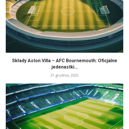
Składy Aston Villa – AFC Bournemouth: Oficjalne
jedenastki...
31 grudnia, 2025