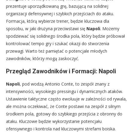
prezentuje uporządkowaną grę, bazującą na solidnej
organizacji defensywnej i szybkich przejściach do ataku.
Formacja, którą wybierze trener, będzie kluczowa dla
sposobu, w jaki drużyna przeciwstawi się
Napoli
. Możemy
spodziewać się solidnego środka pola, który będzie próbował
kontrolować tempo gry i szukać okazji do stworzenia
przewagi. Warto też pamiętać o potencjale młodych
zawodników, którzy mogą zaskoczyć.
Przegląd Zawodników i Formacji: Napoli
Napoli
, pod wodzą Antonio Conte, to zespół znany z
intensywności, wysokiego pressingu i dynamicznych ataków.
Ustawienie taktyczne często ewoluuje w zależności od rywala,
ale można oczekiwać, że Conte postawi na zespół z silnym
środkiem pola, gotowy do szybkiego przejścia z obronny do
ataku. Kluczowe będzie wykorzystanie potencjału
ofensywnego i kontrola nad kluczowymi strefami boiska.