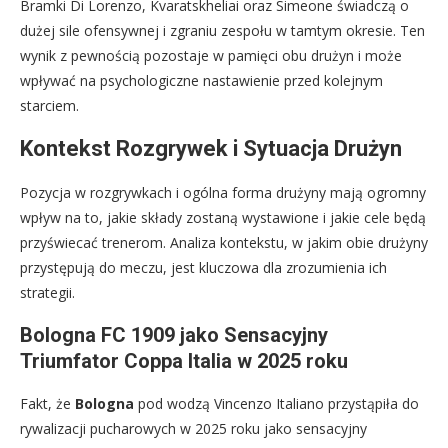
Bramki Di Lorenzo, Kvaratskheliai oraz Simeone świadczą o
dużej sile ofensywnej i zgraniu zespołu w tamtym okresie. Ten
wynik z pewnością pozostaje w pamięci obu drużyn i może
wpływać na psychologiczne nastawienie przed kolejnym
starciem.
Kontekst Rozgrywek i Sytuacja Drużyn
Pozycja w rozgrywkach i ogólna forma drużyny mają ogromny
wpływ na to, jakie składy zostaną wystawione i jakie cele będą
przyświecać trenerom. Analiza kontekstu, w jakim obie drużyny
przystępują do meczu, jest kluczowa dla zrozumienia ich
strategii.
Bologna FC 1909 jako Sensacyjny
Triumfator Coppa Italia w 2025 roku
Fakt, że
Bologna
pod wodzą Vincenzo Italiano przystąpiła do
rywalizacji pucharowych w 2025 roku jako sensacyjny