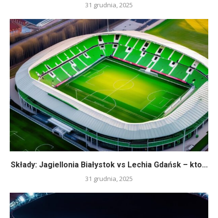
31 grudnia, 2025
Składy: Jagiellonia Białystok vs Lechia Gdańsk – kto...
31 grudnia, 2025