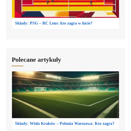
Składy: PSG – RC Lens: kto zagra w hicie?
Polecane artykuły
Składy: Wisła Kraków – Polonia Warszawa: Kto zagra?