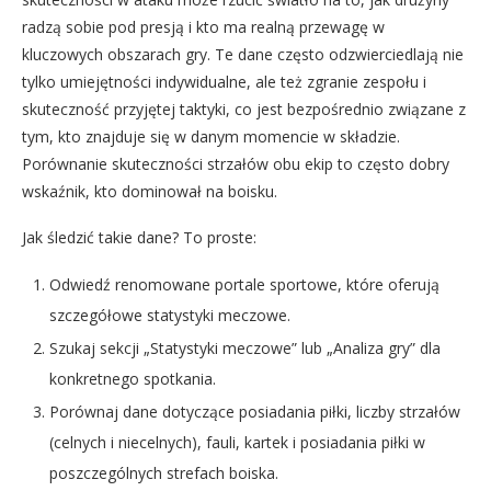
radzą sobie pod presją i kto ma realną przewagę w
kluczowych obszarach gry. Te dane często odzwierciedlają nie
tylko umiejętności indywidualne, ale też zgranie zespołu i
skuteczność przyjętej taktyki, co jest bezpośrednio związane z
tym, kto znajduje się w danym momencie w składzie.
Porównanie skuteczności strzałów obu ekip to często dobry
wskaźnik, kto dominował na boisku.
Jak śledzić takie dane? To proste:
Odwiedź renomowane portale sportowe, które oferują
szczegółowe statystyki meczowe.
Szukaj sekcji „Statystyki meczowe” lub „Analiza gry” dla
konkretnego spotkania.
Porównaj dane dotyczące posiadania piłki, liczby strzałów
(celnych i niecelnych), fauli, kartek i posiadania piłki w
poszczególnych strefach boiska.