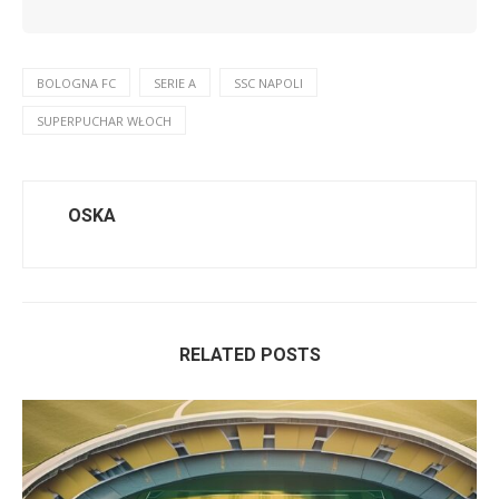
BOLOGNA FC
SERIE A
SSC NAPOLI
SUPERPUCHAR WŁOCH
OSKA
RELATED POSTS