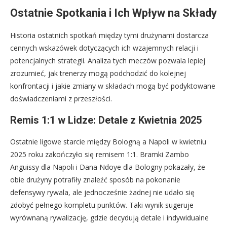
Ostatnie Spotkania i Ich Wpływ na Składy
Historia ostatnich spotkań między tymi drużynami dostarcza
cennych wskazówek dotyczących ich wzajemnych relacji i
potencjalnych strategii. Analiza tych meczów pozwala lepiej
zrozumieć, jak trenerzy mogą podchodzić do kolejnej
konfrontacji i jakie zmiany w składach mogą być podyktowane
doświadczeniami z przeszłości.
Remis 1:1 w Lidze: Detale z Kwietnia 2025
Ostatnie ligowe starcie między Bologną a Napoli w kwietniu
2025 roku zakończyło się remisem 1:1. Bramki Zambo
Anguissy dla Napoli i Dana Ndoye dla Bologny pokazały, że
obie drużyny potrafiły znaleźć sposób na pokonanie
defensywy rywala, ale jednocześnie żadnej nie udało się
zdobyć pełnego kompletu punktów. Taki wynik sugeruje
wyrównaną rywalizację, gdzie decydują detale i indywidualne