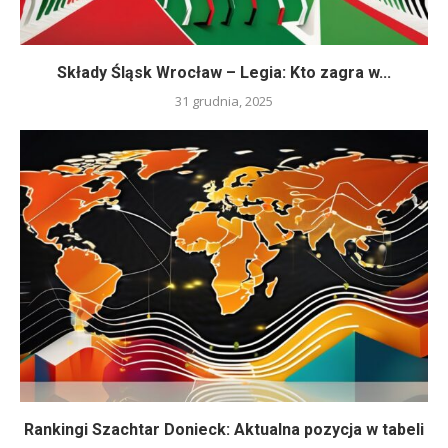
Składy Śląsk Wrocław – Legia: Kto zagra w...
31 grudnia, 2025
Rankingi Szachtar Donieck: Aktualna pozycja w tabeli