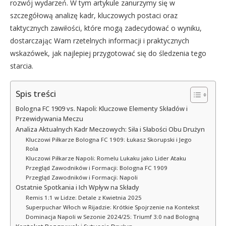
rozwój wydarzeń. W tym artykule zanurzymy się w
szczegółową analizę kadr, kluczowych postaci oraz
taktycznych zawiłości, które mogą zadecydować o wyniku,
dostarczając Wam rzetelnych informacji i praktycznych
wskazówek, jak najlepiej przygotować się do śledzenia tego
starcia.
Spis treści
Bologna FC 1909 vs. Napoli: Kluczowe Elementy Składów i
Przewidywania Meczu
Analiza Aktualnych Kadr Meczowych: Siła i Słabości Obu Drużyn
Kluczowi Piłkarze Bologna FC 1909: Łukasz Skorupski i Jego
Rola
Kluczowi Piłkarze Napoli: Romelu Lukaku jako Lider Ataku
Przegląd Zawodników i Formacji: Bologna FC 1909
Przegląd Zawodników i Formacji: Napoli
Ostatnie Spotkania i Ich Wpływ na Składy
Remis 1:1 w Lidze: Detale z Kwietnia 2025
Superpuchar Włoch w Rijadzie: Krótkie Spojrzenie na Kontekst
Dominacja Napoli w Sezonie 2024/25: Triumf 3:0 nad Bologną