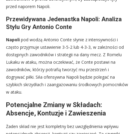
przed naporem Napoli.
Przewidywana Jedenastka Napoli: Analiza
Stylu Gry Antonio Conte
Napoli
pod wodzą Antonio Conte słynie z intensywności i
często przyjmuje ustawienie 3-5-2 lub 4-3-3, w zależności od
dostępnych zawodników i strategii na dany mecz. Z Romelu
Lukaku w ataku, można oczekiwać, że Conte postawi na
zawodników, którzy potrafią tworzyć mu przestrzeń i
dogrywać piłki. Siła ofensywna Napoli będzie polegać na
szybkich skrzydłach i zaangażowaniu środkowych pomocników
w ataku.
Potencjalne Zmiany w Składach:
Absencje, Kontuzje i Zawieszenia
Żaden skład nie jest kompletny bez uwzględnienia wpływu
potencjalnych absencji, kontuzji czy zawieszeń. Te czynniki