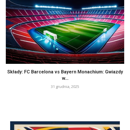
Składy: FC Barcelona vs Bayern Monachium: Gwiazdy
w...
31 grudnia, 2025