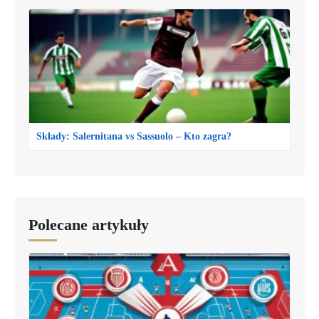
Składy: Salernitana vs Sassuolo – Kto zagra?
Polecane artykuły