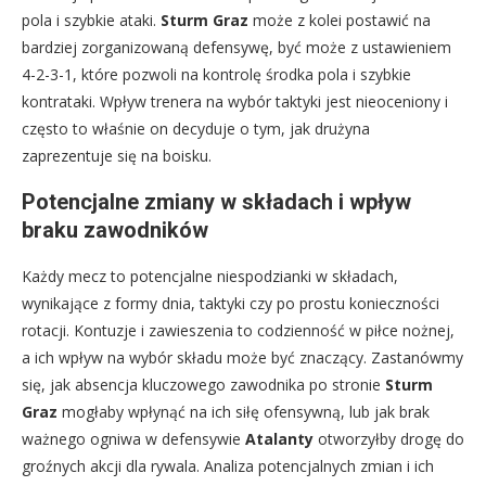
pola i szybkie ataki.
Sturm Graz
może z kolei postawić na
bardziej zorganizowaną defensywę, być może z ustawieniem
4-2-3-1, które pozwoli na kontrolę środka pola i szybkie
kontrataki. Wpływ trenera na wybór taktyki jest nieoceniony i
często to właśnie on decyduje o tym, jak drużyna
zaprezentuje się na boisku.
Potencjalne zmiany w składach i wpływ
braku zawodników
Każdy mecz to potencjalne niespodzianki w składach,
wynikające z formy dnia, taktyki czy po prostu konieczności
rotacji. Kontuzje i zawieszenia to codzienność w piłce nożnej,
a ich wpływ na wybór składu może być znaczący. Zastanówmy
się, jak absencja kluczowego zawodnika po stronie
Sturm
Graz
mogłaby wpłynąć na ich siłę ofensywną, lub jak brak
ważnego ogniwa w defensywie
Atalanty
otworzyłby drogę do
groźnych akcji dla rywala. Analiza potencjalnych zmian i ich