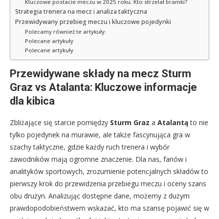
Kluczowe postacie meczu w 2025 roku: Kto strzelał bramki?
Strategia trenera na mecz i analiza taktyczna
Przewidywany przebieg meczu i kluczowe pojedynki
Polecamy również te artykuły:
Polecane artykuły
Polecane artykuły
Przewidywane składy na mecz Sturm
Graz vs Atalanta: Kluczowe informacje
dla kibica
Zbliżające się starcie pomiędzy
Sturm Graz
a
Atalantą
to nie
tylko pojedynek na murawie, ale także fascynująca gra w
szachy taktyczne, gdzie każdy ruch trenera i wybór
zawodników mają ogromne znaczenie. Dla nas, fanów i
analityków sportowych, zrozumienie potencjalnych składów to
pierwszy krok do przewidzenia przebiegu meczu i oceny szans
obu drużyn. Analizując dostępne dane, możemy z dużym
prawdopodobieństwem wskazać, kto ma szansę pojawić się w