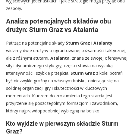
wyjściowych jedenastkach i jakie strategie mogą przyjąć oba
zespoły.
Analiza potencjalnych składów obu
drużyn: Sturm Graz vs Atalanta
Patrząc na potencjalne składy
Sturm Graz
i
Atalanty
,
widzimy dwie drużyny o ugruntowanej tożsamości taktycznej,
ale z różnymi atutami.
Atalanta
, znana ze swojej ofensywnej
siły i dynamicznego stylu gry, często stawia na wysoką
intensywność i szybkie przejścia.
Sturm Graz
z kolei potrafi
być niezwykle groźny na własnym boisku, opierając się na
solidnej organizacji gry i skuteczności w kluczowych
momentach. Kluczem do zrozumienia tego starcia jest
przyjrzenie się poszczególnym formacjom i zawodnikom,
którzy najprawdopodobniej wybiegną na boisko.
Kto wyjdzie w pierwszym składzie Sturm
Graz?