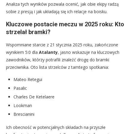
Analiza tych wyników pozwala ocenić, jak obie ekipy radzą
sobie z presją i jak układają się ich relacje na boisku.
Kluczowe postacie meczu w 2025 roku: Kto
strzelał bramki?
Wspomniane starcie z 21 stycznia 2025 roku, zakończone
wynikiem 5:0 dla
Atalanty
, jasno wskazuje na kluczowych
zawodników, którzy potrafili znaleźć drogę do bramki
przeciwnika. Oto lista strzelców z tamtego spotkania:
Mateo Retegui
Pasalic
Charles De Ketelaere
Lookman
Brescianini
Ich obecność w potencjalnych składach na przyszłe