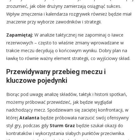
zrozumieć, jak obie drużyny zamierzają osiągnąć sukces.
Wpływ zmęczenia i kalendarza rozgrywek również będzie miał
znaczenie przy wyborze zawodników i strategii.
Zapamiętaj:
W analizie taktycznej nie zapominaj o ławce
rezerwowych – często to właśnie zmiany wprowadzane w
trakcie meczu decydują o końcowym wyniku. Dobry plan na
ławkę to równie ważny element strategii, co wyjściowy skład.
Przewidywany przebieg meczu i
kluczowe pojedynki
Biorąc pod uwagę analizę składów, taktyk i historii spotkań,
możemy próbować przewidzieć, jak będzie wyglądał
nadchodzący mecz. Spodziewam się zaciętej konfrontacji, w
której
Atalanta
będzie próbowała narzucić swój ofensywny
styl gry, podczas gdy
Sturm Graz
będzie szukał okazji do
kontrataków i wykorzystania słabych punktów przeciwnika.