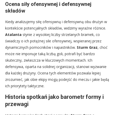
Ocena siły ofensywnej i defensywnej
składów
Kiedy analizujemy siłę ofensywną i defensywną obu drużyn w
kontekście potencjalnych składów, widzimy wyraźne różnice.
Atalanta
słynie z wysokiej liczby strzelanych bramek, co
świadczy o ich potężnej sile ofensywnej, wspieranej przez
dynamicznych pomocników i napastników.
Sturm Graz
, choć
może nie imponuje taką liczbą goli, potrafi być bardzo
skuteczny, zwłaszcza w kluczowych momentach. Ich
defensywa, oparta na solidnej organizacji, stanowi wyzwanie
dla każdej drużyny. Ocena tych elementów pozwala lepiej
zrozumieć, jak obie ekipy mogą podejść do meczu i jakie będą
ich priorytety taktyczne.
Historia spotkań jako barometr formy i
przewagi