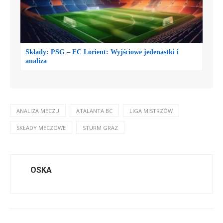
Składy: PSG – FC Lorient: Wyjściowe jedenastki i
analiza
ANALIZA MECZU
ATALANTA BC
LIGA MISTRZÓW
SKŁADY MECZOWE
STURM GRAZ
OSKA