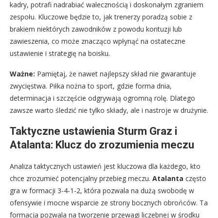
kadry, potrafi nadrabiać walecznością i doskonałym zgraniem
zespołu. Kluczowe będzie to, jak trenerzy poradzą sobie z
brakiem niektórych zawodników z powodu kontuzji lub
zawieszenia, co może znacząco wpłynąć na ostateczne
ustawienie i strategię na boisku.
Ważne:
Pamiętaj, że nawet najlepszy skład nie gwarantuje
zwycięstwa. Piłka nożna to sport, gdzie forma dnia,
determinacja i szczęście odgrywają ogromną rolę. Dlatego
zawsze warto śledzić nie tylko składy, ale i nastroje w drużynie.
Taktyczne ustawienia Sturm Graz i
Atalanta: Klucz do zrozumienia meczu
Analiza taktycznych ustawień jest kluczowa dla każdego, kto
chce zrozumieć potencjalny przebieg meczu.
Atalanta
często
gra w formacji 3-4-1-2, która pozwala na dużą swobodę w
ofensywie i mocne wsparcie ze strony bocznych obrońców. Ta
formacja pozwala na tworzenie przewagi liczebnej w środku