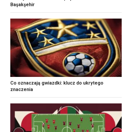
Başakşehir
Co oznaczają gwiazdki: klucz do ukrytego
znaczenia