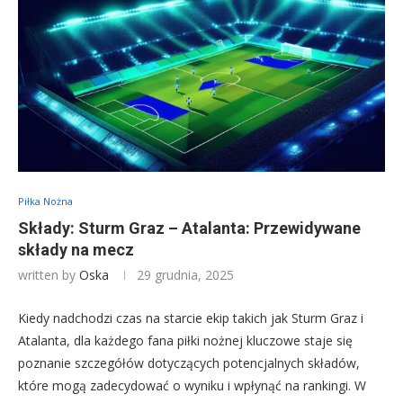
Piłka Nożna
Składy: Sturm Graz – Atalanta: Przewidywane
składy na mecz
written by
Oska
29 grudnia, 2025
Kiedy nadchodzi czas na starcie ekip takich jak Sturm Graz i
Atalanta, dla każdego fana piłki nożnej kluczowe staje się
poznanie szczegółów dotyczących potencjalnych składów,
które mogą zadecydować o wyniku i wpłynąć na rankingi. W