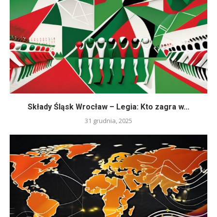
Składy Śląsk Wrocław – Legia: Kto zagra w...
31 grudnia, 2025