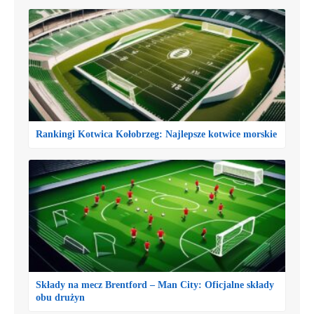
Rankingi Kotwica Kołobrzeg: Najlepsze kotwice morskie
Składy na mecz Brentford – Man City: Oficjalne składy
obu drużyn