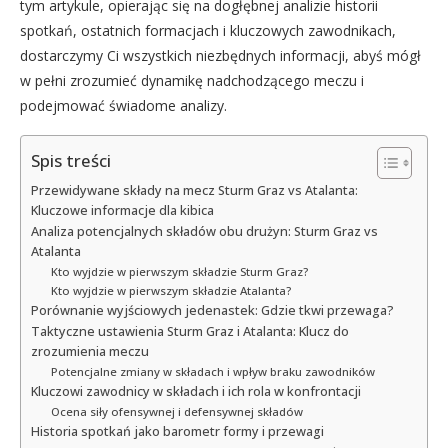
tym artykule, opierając się na dogłębnej analizie historii
spotkań, ostatnich formacjach i kluczowych zawodnikach,
dostarczymy Ci wszystkich niezbędnych informacji, abyś mógł
w pełni zrozumieć dynamikę nadchodzącego meczu i
podejmować świadome analizy.
Spis treści
Przewidywane składy na mecz Sturm Graz vs Atalanta:
Kluczowe informacje dla kibica
Analiza potencjalnych składów obu drużyn: Sturm Graz vs
Atalanta
Kto wyjdzie w pierwszym składzie Sturm Graz?
Kto wyjdzie w pierwszym składzie Atalanta?
Porównanie wyjściowych jedenastek: Gdzie tkwi przewaga?
Taktyczne ustawienia Sturm Graz i Atalanta: Klucz do
zrozumienia meczu
Potencjalne zmiany w składach i wpływ braku zawodników
Kluczowi zawodnicy w składach i ich rola w konfrontacji
Ocena siły ofensywnej i defensywnej składów
Historia spotkań jako barometr formy i przewagi