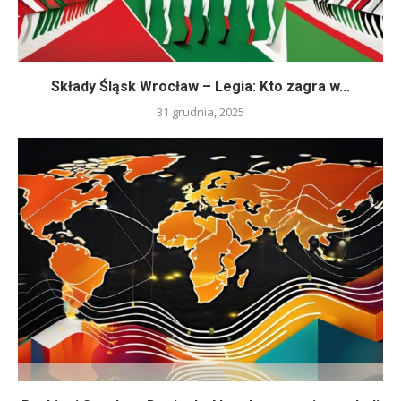
Składy Śląsk Wrocław – Legia: Kto zagra w...
31 grudnia, 2025