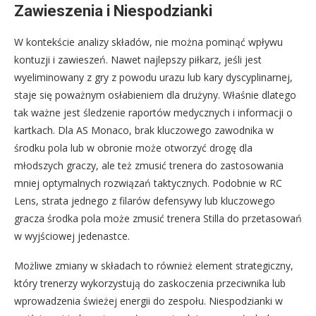
Zawieszenia i Niespodzianki
W kontekście analizy składów, nie można pominąć wpływu
kontuzji i zawieszeń. Nawet najlepszy piłkarz, jeśli jest
wyeliminowany z gry z powodu urazu lub kary dyscyplinarnej,
staje się poważnym osłabieniem dla drużyny. Właśnie dlatego
tak ważne jest śledzenie raportów medycznych i informacji o
kartkach. Dla AS Monaco, brak kluczowego zawodnika w
środku pola lub w obronie może otworzyć drogę dla
młodszych graczy, ale też zmusić trenera do zastosowania
mniej optymalnych rozwiązań taktycznych. Podobnie w RC
Lens, strata jednego z filarów defensywy lub kluczowego
gracza środka pola może zmusić trenera Stilla do przetasowań
w wyjściowej jedenastce.
Możliwe zmiany w składach to również element strategiczny,
który trenerzy wykorzystują do zaskoczenia przeciwnika lub
wprowadzenia świeżej energii do zespołu. Niespodzianki w