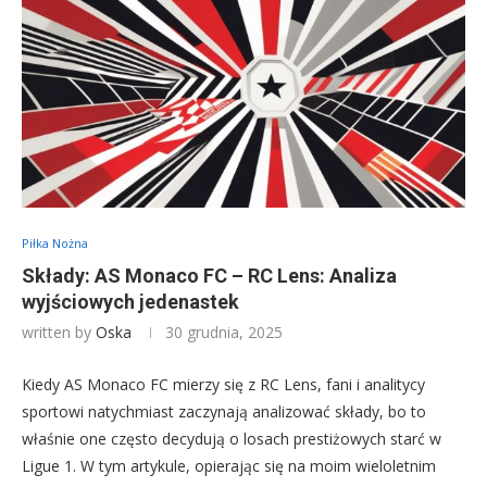
Piłka Nożna
Składy: AS Monaco FC – RC Lens: Analiza
wyjściowych jedenastek
written by
Oska
30 grudnia, 2025
Kiedy AS Monaco FC mierzy się z RC Lens, fani i analitycy
sportowi natychmiast zaczynają analizować składy, bo to
właśnie one często decydują o losach prestiżowych starć w
Ligue 1. W tym artykule, opierając się na moim wieloletnim