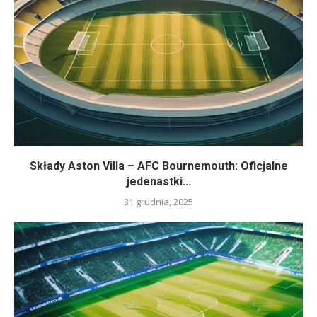
Składy Aston Villa – AFC Bournemouth: Oficjalne
jedenastki...
31 grudnia, 2025