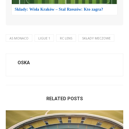
Składy: Wisła Kraków – Stal Rzeszów: Kto zagra?
AS MONACO
LIGUE 1
RC LENS
SKŁADY MECZOWE
OSKA
RELATED POSTS