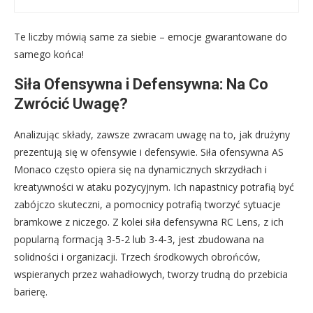
Te liczby mówią same za siebie – emocje gwarantowane do
samego końca!
Siła Ofensywna i Defensywna: Na Co
Zwrócić Uwagę?
Analizując składy, zawsze zwracam uwagę na to, jak drużyny
prezentują się w ofensywie i defensywie. Siła ofensywna AS
Monaco często opiera się na dynamicznych skrzydłach i
kreatywności w ataku pozycyjnym. Ich napastnicy potrafią być
zabójczo skuteczni, a pomocnicy potrafią tworzyć sytuacje
bramkowe z niczego. Z kolei siła defensywna RC Lens, z ich
popularną formacją 3-5-2 lub 3-4-3, jest zbudowana na
solidności i organizacji. Trzech środkowych obrońców,
wspieranych przez wahadłowych, tworzy trudną do przebicia
barierę.