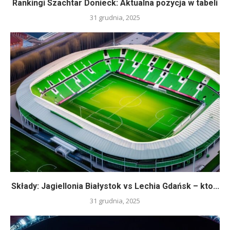
Rankingi Szachtar Donieck: Aktualna pozycja w tabeli
31 grudnia, 2025
Składy: Jagiellonia Białystok vs Lechia Gdańsk – kto...
31 grudnia, 2025