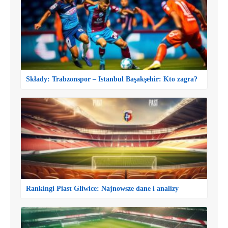
Składy: Trabzonspor – Istanbul Başakşehir: Kto zagra?
Rankingi Piast Gliwice: Najnowsze dane i analizy