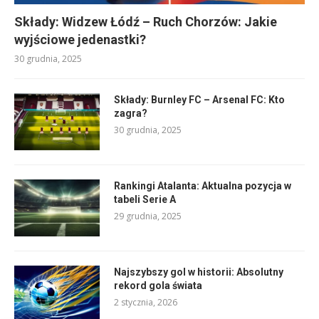
Składy: Widzew Łódź – Ruch Chorzów: Jakie
wyjściowe jedenastki?
30 grudnia, 2025
Składy: Burnley FC – Arsenal FC: Kto
zagra?
30 grudnia, 2025
Rankingi Atalanta: Aktualna pozycja w
tabeli Serie A
29 grudnia, 2025
Najszybszy gol w historii: Absolutny
rekord gola świata
2 stycznia, 2026