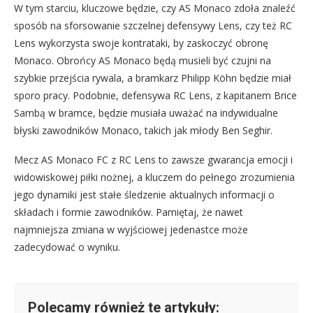
W tym starciu, kluczowe będzie, czy AS Monaco zdoła znaleźć
sposób na sforsowanie szczelnej defensywy Lens, czy też RC
Lens wykorzysta swoje kontrataki, by zaskoczyć obronę
Monaco. Obrońcy AS Monaco będą musieli być czujni na
szybkie przejścia rywala, a bramkarz Philipp Köhn będzie miał
sporo pracy. Podobnie, defensywa RC Lens, z kapitanem Brice
Sambą w bramce, będzie musiała uważać na indywidualne
błyski zawodników Monaco, takich jak młody Ben Seghir.
Mecz AS Monaco FC z RC Lens to zawsze gwarancja emocji i
widowiskowej piłki nożnej, a kluczem do pełnego zrozumienia
jego dynamiki jest stałe śledzenie aktualnych informacji o
składach i formie zawodników. Pamiętaj, że nawet
najmniejsza zmiana w wyjściowej jedenastce może
zadecydować o wyniku.
Polecamy również te artykuły: