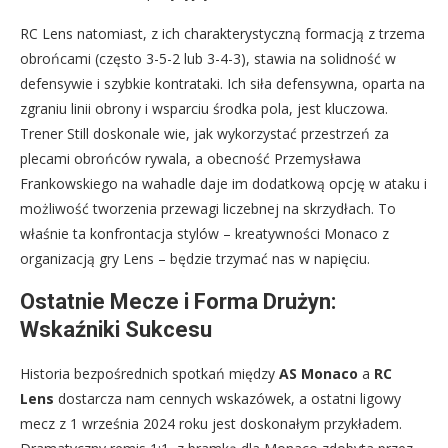
RC Lens natomiast, z ich charakterystyczną formacją z trzema
obrońcami (często 3-5-2 lub 3-4-3), stawia na solidność w
defensywie i szybkie kontrataki. Ich siła defensywna, oparta na
zgraniu linii obrony i wsparciu środka pola, jest kluczowa.
Trener Still doskonale wie, jak wykorzystać przestrzeń za
plecami obrońców rywala, a obecność Przemysława
Frankowskiego na wahadle daje im dodatkową opcję w ataku i
możliwość tworzenia przewagi liczebnej na skrzydłach. To
właśnie ta konfrontacja stylów – kreatywności Monaco z
organizacją gry Lens – będzie trzymać nas w napięciu.
Ostatnie Mecze i Forma Drużyn:
Wskaźniki Sukcesu
Historia bezpośrednich spotkań między
AS Monaco
a
RC
Lens
dostarcza nam cennych wskazówek, a ostatni ligowy
mecz z 1 września 2024 roku jest doskonałym przykładem.