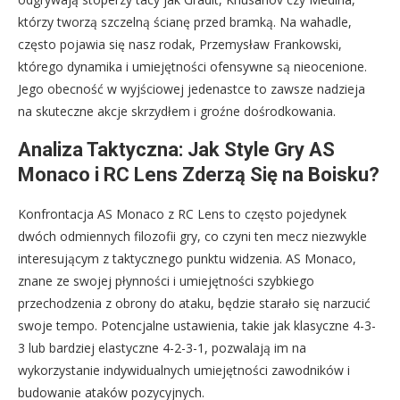
którzy tworzą szczelną ścianę przed bramką. Na wahadle,
często pojawia się nasz rodak, Przemysław Frankowski,
którego dynamika i umiejętności ofensywne są nieocenione.
Jego obecność w wyjściowej jedenastce to zawsze nadzieja
na skuteczne akcje skrzydłem i groźne dośrodkowania.
Analiza Taktyczna: Jak Style Gry AS
Monaco i RC Lens Zderzą Się na Boisku?
Konfrontacja AS Monaco z RC Lens to często pojedynek
dwóch odmiennych filozofii gry, co czyni ten mecz niezwykle
interesującym z taktycznego punktu widzenia. AS Monaco,
znane ze swojej płynności i umiejętności szybkiego
przechodzenia z obrony do ataku, będzie starało się narzucić
swoje tempo. Potencjalne ustawienia, takie jak klasyczne 4-3-
3 lub bardziej elastyczne 4-2-3-1, pozwalają im na
wykorzystanie indywidualnych umiejętności zawodników i
budowanie ataków pozycyjnych.