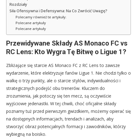
Rozdziały
Siła Ofensywna i Defensywna: Na Co Zwrócić Uwagę?
Polecamy również te artykuły:
Polecane artykuły
Polecane artykuły
Przewidywane Składy AS Monaco FC vs
RC Lens: Kto Wygra Tę Bitwę o Ligue 1?
Zbliżające się starcie AS Monaco FC z RC Lens to zawsze
wydarzenie, które elektryzuje fanów Ligue 1. Nie chodzi tylko o
walkę o trzy punkty, ale o starcie stylów, indywidualności i
strategicznych podejść obu trenerów. Kluczem do
zrozumienia, jak potoczy się ten mecz, są oczywiście
wyjściowe jedenastki. W tej chwili, choć oficjalne składy
poznamy tuż przed pierwszym gwizdkiem, możemy opierać się
na dostępnych informacjach, trendach i analizach, aby
stworzyć obraz potencjalnych formacji i zawodników, którzy
wybiegną na boisko.