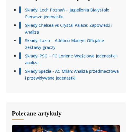
Składy: Lech Poznań – Jagiellonia Białystok:
Pierwsze jedenastki
Składy Chelsea vs Crystal Palace: Zapowiedź i
Analiza
Składy: Lazio – Atlético Madryt: Oficjalne
zestawy graczy
Składy: PSG – FC Lorient: Wyjściowe jedenastki i
analiza
Składy Spezia - AC Milan: Analiza przedmeczowa
i przewidywane jedenastki
Polecane artykuły