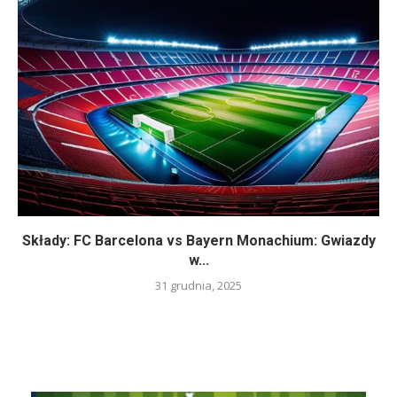
Składy: FC Barcelona vs Bayern Monachium: Gwiazdy
w...
31 grudnia, 2025