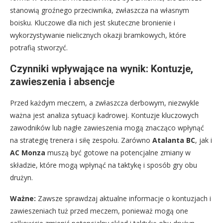
stanowią groźnego przeciwnika, zwłaszcza na własnym
boisku. Kluczowe dla nich jest skuteczne bronienie i
wykorzystywanie nielicznych okazji bramkowych, które
potrafią stworzyć.
Czynniki wpływające na wynik: Kontuzje,
zawieszenia i absencje
Przed każdym meczem, a zwłaszcza derbowym, niezwykle
ważna jest analiza sytuacji kadrowej. Kontuzje kluczowych
zawodników lub nagłe zawieszenia mogą znacząco wpłynąć
na strategię trenera i siłę zespołu. Zarówno
Atalanta BC
, jak i
AC Monza
muszą być gotowe na potencjalne zmiany w
składzie, które mogą wpłynąć na taktykę i sposób gry obu
drużyn.
Ważne:
Zawsze sprawdzaj aktualne informacje o kontuzjach i
zawieszeniach tuż przed meczem, ponieważ mogą one