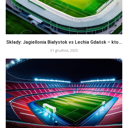
Składy: Jagiellonia Białystok vs Lechia Gdańsk – kto...
31 grudnia, 2025