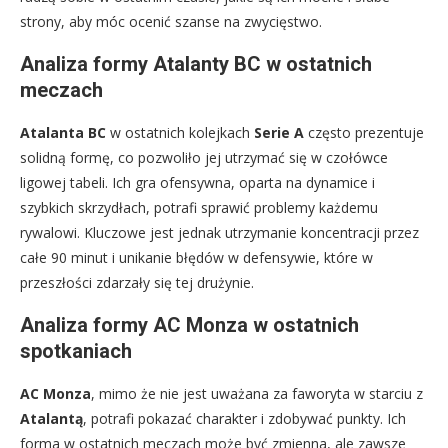
strony, aby móc ocenić szanse na zwycięstwo.
Analiza formy Atalanty BC w ostatnich
meczach
Atalanta BC
w ostatnich kolejkach
Serie A
często prezentuje
solidną formę, co pozwoliło jej utrzymać się w czołówce
ligowej tabeli. Ich gra ofensywna, oparta na dynamice i
szybkich skrzydłach, potrafi sprawić problemy każdemu
rywalowi. Kluczowe jest jednak utrzymanie koncentracji przez
całe 90 minut i unikanie błędów w defensywie, które w
przeszłości zdarzały się tej drużynie.
Analiza formy AC Monza w ostatnich
spotkaniach
AC Monza
, mimo że nie jest uważana za faworyta w starciu z
Atalantą
, potrafi pokazać charakter i zdobywać punkty. Ich
forma w ostatnich meczach może być zmienna, ale zawsze