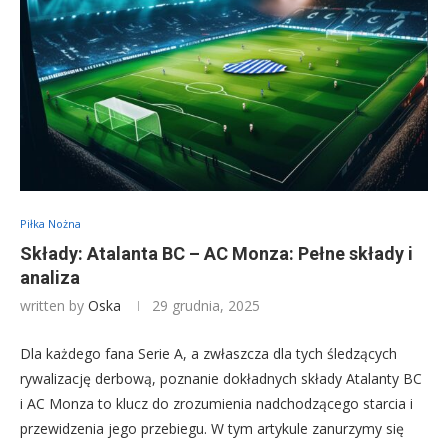
Piłka Nożna
Składy: Atalanta BC – AC Monza: Pełne składy i
analiza
written by
Oska
29 grudnia, 2025
Dla każdego fana Serie A, a zwłaszcza dla tych śledzących
rywalizację derbową, poznanie dokładnych składy Atalanty BC
i AC Monza to klucz do zrozumienia nadchodzącego starcia i
przewidzenia jego przebiegu. W tym artykule zanurzymy się