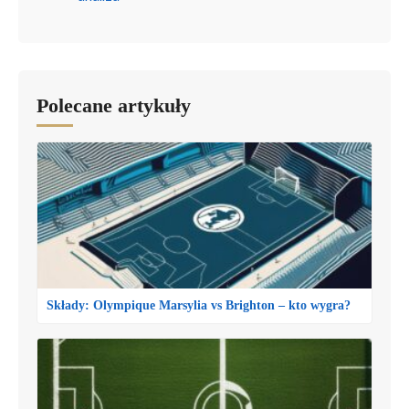
Polecane artykuły
Składy: Olympique Marsylia vs Brighton – kto wygra?