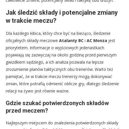
całkowicie zmienić potencjalny skład i taktykę obu drużyn.
Jak śledzić składy i potencjalne zmiany
w trakcie meczu?
Dla każdego kibica, który chce być na bieżąco, śledzenie
oficjalnych składy meczowe
Atalanty BC
i
AC Monza
jest
priorytetem. Informacje o wyjściowych jedenastkach
pojawiają się zazwyczaj na około godzinę przed pierwszym
gwizdkiem sędziego, a ich analiza pozwala na lepsze
zrozumienie planów taktycznych obu trenerów. Warto też
pamiętać, że w trakcie meczu trenerzy mogą dokonywać
zmian, które potrafią odmienić oblicze gry, dlatego śledzenie
relacji na żywo jest równie ważne.
Gdzie szukać potwierdzonych składów
przed meczem?
Najlepszym miejscem do znalezienia potwierdzonych składy