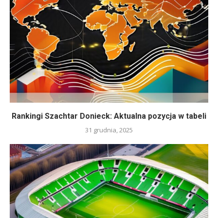
Rankingi Szachtar Donieck: Aktualna pozycja w tabeli
31 grudnia, 2025