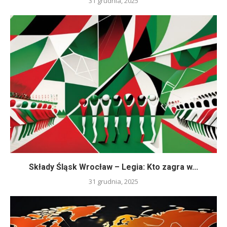
31 grudnia, 2025
Składy Śląsk Wrocław – Legia: Kto zagra w...
31 grudnia, 2025