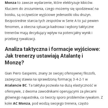
Monza
to zawsze wydarzenie, które elektryzuje kibiców.
Kluczem do zrozumienia, czego możemy się spodziewać na
boisku, są oczywiście wyjściowe jedenastki obu drużyn.
Bezpośrednie starcia tych zespołów w Serie A to już pewien
fenomen, a obecna sytuacja kadrowa i wybory taktyczne
trenerów mają decydujący wpływ na potencjalny wynik i
przebieg rywalizacji.
Analiza taktyczna i formacje wyjściowe:
Jak trenerzy ustawiają Atalantę i
Monzę?
Gian Piero Gasperini, znany ze swojej ofensywnej filozofii,
zazwyczaj stawia na sprawdzoną formację 3-4-2-1 w
Atalancie BC
. Ta taktyka pozwala na dużą elastyczność w
ofensywie, z dwoma zawodnikami operującymi za plecami
głównego napastnika, co tworzy sporo problemów rywalom. Z
kolei
AC Monza
, pod wodzą swojego trenera, często