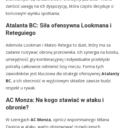
zwrócić uwagę na ich dyspozycję, która często decyduje o
końcowym wyniku spotkania.
Atalanta BC: Siła ofensywna Lookmana i
Reteguiego
Ademola Lookman i Mateo Retegui to duet, który ma za
zadanie rozrywać obronę przeciwnika. Ich synergia na boisku,
umiejętność gry kombinacyjnej i indywidualne przebłyski
potrafią całkowicie odmienić losy meczu. Forma tych
zawodników jest kluczowa dla strategii ofensywnej
Atalanty
BC
, a ich obecność w wyjściowym składzie zawsze budzi
respekt u rywali.
AC Monza: Na kogo stawiać w ataku i
obronie?
W szeregach
AC Monza
, oprócz wspomnianego Milana
Djuricia w ataku, warto obserwować rozwój innych