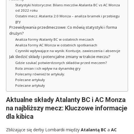
Statystyki historyczne: Bilans meczów Atalanta BC vs AC Monza
od 2022 roku
Ostatni mecz: Atalanta 2:0 Monza – analiza bramek i przebiegu
gry
Przewidywania przedmeczowe: Co mówią statystyki i forma
drużyn?
Analiza formy Atalanty BC w ostatnich meczach
Analiza formy AC Monza w ostatnich spotkaniach
Czynniki wpływające na wynik: Kontuzje, zawieszenia i absencje
Jak śledzić składy i potencjalne zmiany w trakcie meczu?
Gdzie szukać potwierdzonych składów przed meczem?
Rola zmian i ich wpływ na dynamikę gry
Polecamy również te artykuły:
Polecane artykuły
Polecane artykuły
Aktualne składy Atalanty BC i AC Monza
na najbliższy mecz: Kluczowe informacje
dla kibica
Zbliżające się derby Lombardii między
Atalantą BC
a
AC