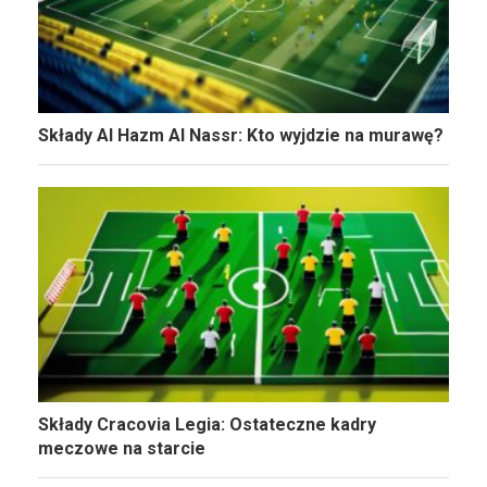
Składy Al Hazm Al Nassr: Kto wyjdzie na murawę?
Składy Cracovia Legia: Ostateczne kadry
meczowe na starcie