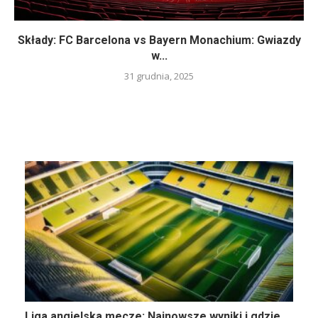
Składy: FC Barcelona vs Bayern Monachium: Gwiazdy
w...
31 grudnia, 2025
Liga angielska mecze: Najnowsze wyniki i gdzie