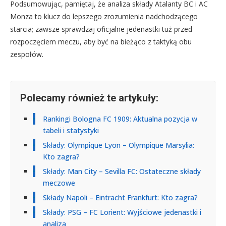
Podsumowując, pamiętaj, że analiza składy Atalanty BC i AC
Monza to klucz do lepszego zrozumienia nadchodzącego
starcia; zawsze sprawdzaj oficjalne jedenastki tuż przed
rozpoczęciem meczu, aby być na bieżąco z taktyką obu
zespołów.
Polecamy również te artykuły:
Rankingi Bologna FC 1909: Aktualna pozycja w
tabeli i statystyki
Składy: Olympique Lyon – Olympique Marsylia:
Kto zagra?
Składy: Man City – Sevilla FC: Ostateczne składy
meczowe
Składy Napoli – Eintracht Frankfurt: Kto zagra?
Składy: PSG – FC Lorient: Wyjściowe jedenastki i
analiza