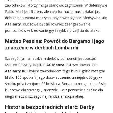
zawodników, którzy mogą stanowić zagrożenie. W defensywie
Pablo Marí jest filarem, ale cała formacja musi działać jak
dobrze naoliwiona maszyna, aby powstrzymać ofensywną siłę
Atalanty
. Kluczowe będzie również zaangażowanie
pomocników w kreowanie gry i szybkie przejścia do ataku.
Matteo Pessina: Powrót do Bergamo i jego
znaczenie w derbach Lombardii
Szczególnym smaczkiem derbów Lombardii jest postać
Matteo Pessiiny. Kapitan
AC Monza
jest wychowankiem
Atalanty BC
i byłym zawodnikiem tego klubu, gdzie rozegrał
blisko 100 spotkań. Jego doświadczenie, umiejętność gry w
środku pola i znajomość boiska w Bergamo mogą okazać się
kluczowe dla strategii „Brianzoli”. To z pewnością będzie dla
niego mecz o szczególnej randze emocjonalnej.
Historia bezpośrednich starć: Derby