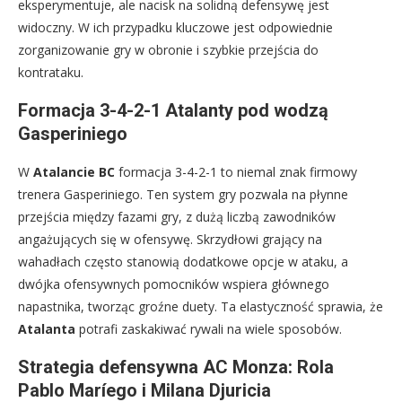
eksperymentuje, ale nacisk na solidną defensywę jest
widoczny. W ich przypadku kluczowe jest odpowiednie
zorganizowanie gry w obronie i szybkie przejścia do
kontrataku.
Formacja 3-4-2-1 Atalanty pod wodzą
Gasperiniego
W
Atalancie BC
formacja 3-4-2-1 to niemal znak firmowy
trenera Gasperiniego. Ten system gry pozwala na płynne
przejścia między fazami gry, z dużą liczbą zawodników
angażujących się w ofensywę. Skrzydłowi grający na
wahadłach często stanowią dodatkowe opcje w ataku, a
dwójka ofensywnych pomocników wspiera głównego
napastnika, tworząc groźne duety. Ta elastyczność sprawia, że
Atalanta
potrafi zaskakiwać rywali na wiele sposobów.
Strategia defensywna AC Monza: Rola
Pablo Maríego i Milana Djuricia