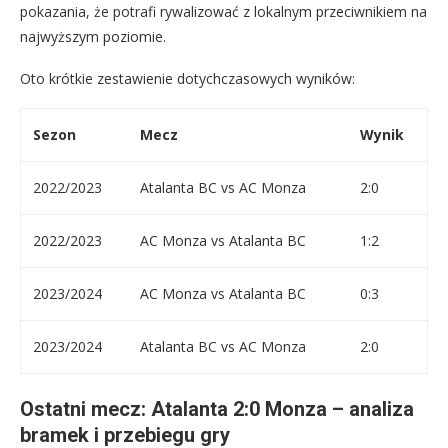
pokazania, że potrafi rywalizować z lokalnym przeciwnikiem na
najwyższym poziomie.
Oto krótkie zestawienie dotychczasowych wyników:
Sezon
Mecz
Wynik
2022/2023
Atalanta BC vs AC Monza
2:0
2022/2023
AC Monza vs Atalanta BC
1:2
2023/2024
AC Monza vs Atalanta BC
0:3
2023/2024
Atalanta BC vs AC Monza
2:0
Ostatni mecz: Atalanta 2:0 Monza – analiza
bramek i przebiegu gry