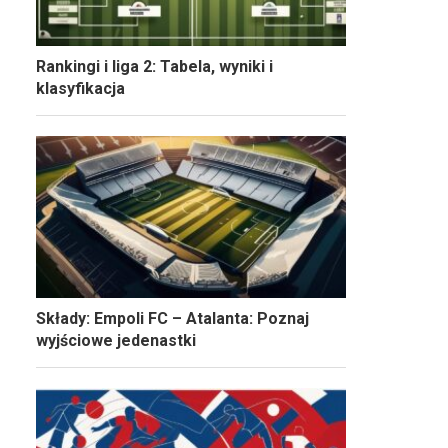
Rankingi i liga 2: Tabela, wyniki i
klasyfikacja
Składy: Empoli FC – Atalanta: Poznaj
wyjściowe jedenastki