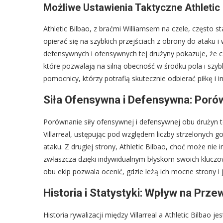
Możliwe Ustawienia Taktyczne Athletic 
Athletic Bilbao, z braćmi Williamsem na czele, często 
opierać się na szybkich przejściach z obrony do ataku i 
defensywnych i ofensywnych tej drużyny pokazuje, że cz
które pozwalają na silną obecność w środku pola i szyb
pomocnicy, którzy potrafią skutecznie odbierać piłkę i i
Siła Ofensywna i Defensywna: Poró
Porównanie siły ofensywnej i defensywnej obu drużyn 
Villarreal, ustępując pod względem liczby strzelonych 
ataku. Z drugiej strony, Athletic Bilbao, choć może nie
zwłaszcza dzięki indywidualnym błyskom swoich klucz
obu ekip pozwala ocenić, gdzie leżą ich mocne strony i
Historia i Statystyki: Wpływ na Prz
Historia rywalizacji między Villarreal a Athletic Bilbao