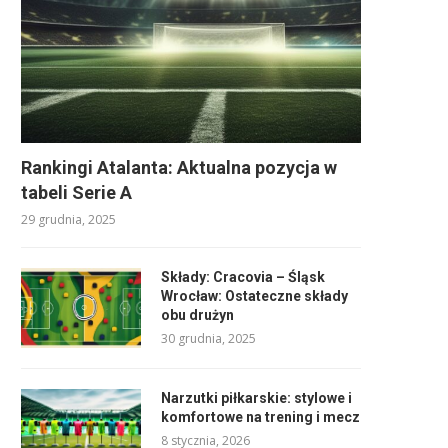
Rankingi Atalanta: Aktualna pozycja w
tabeli Serie A
29 grudnia, 2025
Składy: Cracovia – Śląsk
Wrocław: Ostateczne składy
obu drużyn
30 grudnia, 2025
Narzutki piłkarskie: stylowe i
komfortowe na trening i mecz
8 stycznia, 2026