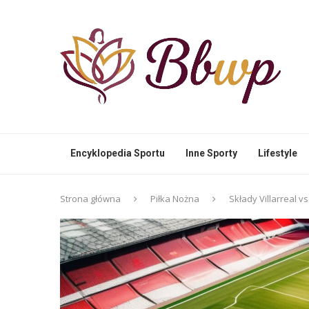
Encyklopedia Sportu
Inne Sporty
Lifestyle
Strona główna
Piłka Nożna
Składy Villarreal v