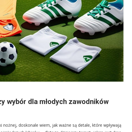
pszy wybór dla młodych zawodników
ki nożnej, doskonale wiem, jak ważne są detale, które wpływają