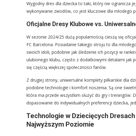
Wygodny dres dla dziecka to taki, który nie ogranicza
wykonywanie zwodów, co jest kluczowe dla młodego pił
Oficjalne Dresy Klubowe vs. Uniwersaln
W sezonie 2024/25 dużą popularnością cieszą się oficja
FC Barcelona. Posiadanie takiego stroju to dla młodeg
swoich idoli, podobnie jak śledzenie ich pozycji w ran
ulubionego klubu, często z dodatkowymi detalami jak pół
się częścią większej społeczności fanów.
Z drugiej strony, uniwersalne komplety piłkarskie dla dz
podobne technologie i komfort noszenia. Są one świet
która ma przede wszystkim służyć do gry i treningów. 
dopasowanie do indywidualnych preferencji dziecka, je
Technologie w Dziecięcych Dresach 
Najwyższym Poziomie