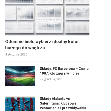
Odcienie bieli: wybierz idealny kolor
białego do wnętrza
4 stycznia, 2026
Składy: FC Barcelona – Como
1907: Kto zagra w hicie?
29 grudnia, 2025
Składy Atalanta vs
Salernitana: Kluczowe
zestawienia i przewidywania