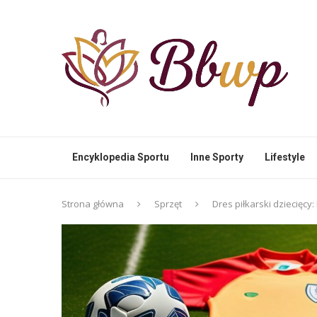
Encyklopedia Sportu
Inne Sporty
Lifestyle
Strona główna
Sprzęt
Dres piłkarski dziecięc