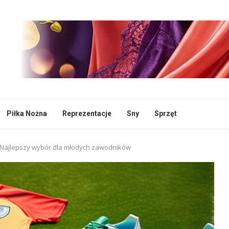
Piłka Nożna
Reprezentacje
Sny
Sprzęt
y: Najlepszy wybór dla młodych zawodników