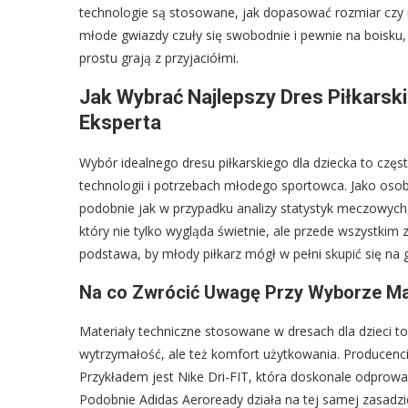
technologie są stosowane, jak dopasować rozmiar czy n
młode gwiazdy czuły się swobodnie i pewnie na boisku, n
prostu grają z przyjaciółmi.
Jak Wybrać Najlepszy Dres Piłkarsk
Eksperta
Wybór idealnego dresu piłkarskiego dla dziecka to czę
technologii i potrzebach młodego sportowca. Jako osoba,
podobnie jak w przypadku analizy statystyk meczowych, 
który nie tylko wygląda świetnie, ale przede wszystkim
podstawa, by młody piłkarz mógł w pełni skupić się na 
Na co Zwrócić Uwagę Przy Wyborze Ma
Materiały techniczne stosowane w dresach dla dzieci to
wytrzymałość, ale też komfort użytkowania. Producenci
Przykładem jest Nike Dri-FIT, która doskonale odprowad
Podobnie Adidas Aeroready działa na tej samej zasadzi