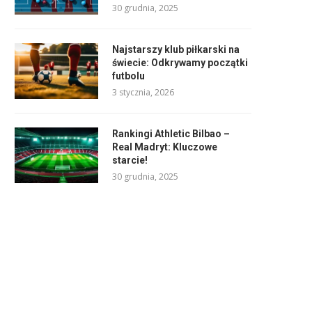
30 grudnia, 2025
Najstarszy klub piłkarski na
świecie: Odkrywamy początki
futbolu
3 stycznia, 2026
Rankingi Athletic Bilbao –
Real Madryt: Kluczowe
starcie!
30 grudnia, 2025