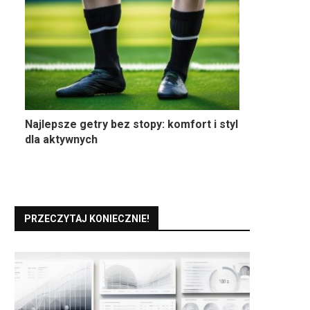
Najlepsze getry bez stopy: komfort i styl
dla aktywnych
PRZECZYTAJ KONIECZNIE!