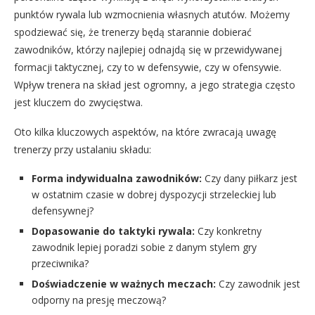
punktów rywala lub wzmocnienia własnych atutów. Możemy
spodziewać się, że trenerzy będą starannie dobierać
zawodników, którzy najlepiej odnajdą się w przewidywanej
formacji taktycznej, czy to w defensywie, czy w ofensywie.
Wpływ trenera na skład jest ogromny, a jego strategia często
jest kluczem do zwycięstwa.
Oto kilka kluczowych aspektów, na które zwracają uwagę
trenerzy przy ustalaniu składu:
Forma indywidualna zawodników:
Czy dany piłkarz jest
w ostatnim czasie w dobrej dyspozycji strzeleckiej lub
defensywnej?
Dopasowanie do taktyki rywala:
Czy konkretny
zawodnik lepiej poradzi sobie z danym stylem gry
przeciwnika?
Doświadczenie w ważnych meczach:
Czy zawodnik jest
odporny na presję meczową?