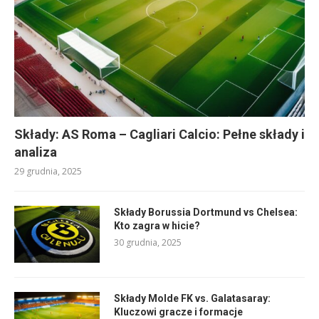
Składy: AS Roma – Cagliari Calcio: Pełne składy i
analiza
29 grudnia, 2025
Składy Borussia Dortmund vs Chelsea:
Kto zagra w hicie?
30 grudnia, 2025
Składy Molde FK vs. Galatasaray:
Kluczowi gracze i formacje