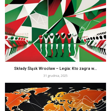
Składy Śląsk Wrocław – Legia: Kto zagra w...
31 grudnia, 2025