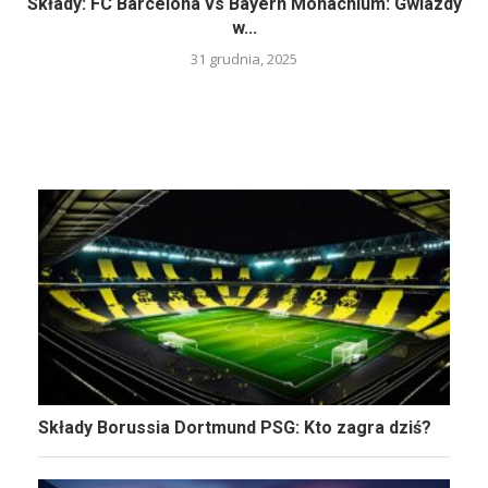
Składy: FC Barcelona vs Bayern Monachium: Gwiazdy
w...
31 grudnia, 2025
Składy Borussia Dortmund PSG: Kto zagra dziś?