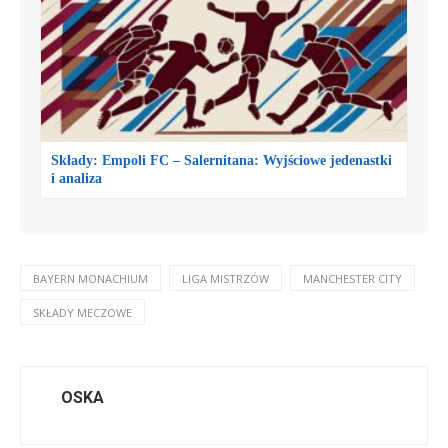
Składy: Empoli FC – Salernitana: Wyjściowe jedenastki
i analiza
BAYERN MONACHIUM
LIGA MISTRZÓW
MANCHESTER CITY
SKŁADY MECZOWE
OSKA