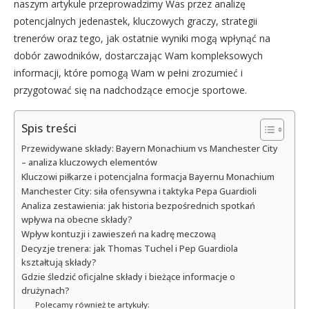
naszym artykule przeprowadzimy Was przez analizę
potencjalnych jedenastek, kluczowych graczy, strategii
trenerów oraz tego, jak ostatnie wyniki mogą wpłynąć na
dobór zawodników, dostarczając Wam kompleksowych
informacji, które pomogą Wam w pełni zrozumieć i
przygotować się na nadchodzące emocje sportowe.
Spis treści
Przewidywane składy: Bayern Monachium vs Manchester City
– analiza kluczowych elementów
Kluczowi piłkarze i potencjalna formacja Bayernu Monachium
Manchester City: siła ofensywna i taktyka Pepa Guardioli
Analiza zestawienia: jak historia bezpośrednich spotkań
wpływa na obecne składy?
Wpływ kontuzji i zawieszeń na kadrę meczową
Decyzje trenera: jak Thomas Tuchel i Pep Guardiola
kształtują składy?
Gdzie śledzić oficjalne składy i bieżące informacje o
drużynach?
Polecamy również te artykuły: