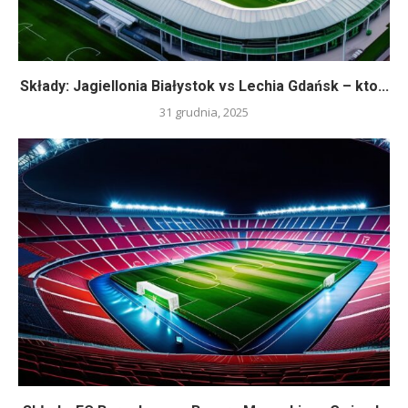
Składy: Jagiellonia Białystok vs Lechia Gdańsk – kto...
31 grudnia, 2025