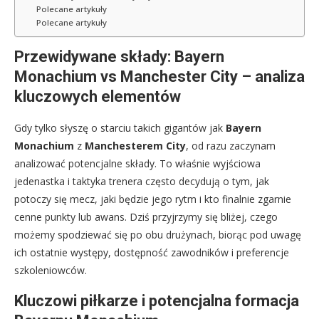
Polecane artykuły
Polecane artykuły
Przewidywane składy: Bayern
Monachium vs Manchester City – analiza
kluczowych elementów
Gdy tylko słyszę o starciu takich gigantów jak
Bayern
Monachium
z
Manchesterem City
, od razu zaczynam
analizować potencjalne składy. To właśnie wyjściowa
jedenastka i taktyka trenera często decydują o tym, jak
potoczy się mecz, jaki będzie jego rytm i kto finalnie zgarnie
cenne punkty lub awans. Dziś przyjrzymy się bliżej, czego
możemy spodziewać się po obu drużynach, biorąc pod uwagę
ich ostatnie występy, dostępność zawodników i preferencje
szkoleniowców.
Kluczowi piłkarze i potencjalna formacja