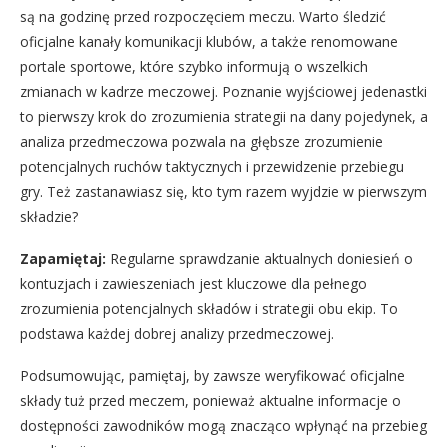
są na godzinę przed rozpoczęciem meczu. Warto śledzić
oficjalne kanały komunikacji klubów, a także renomowane
portale sportowe, które szybko informują o wszelkich
zmianach w kadrze meczowej. Poznanie wyjściowej jedenastki
to pierwszy krok do zrozumienia strategii na dany pojedynek, a
analiza przedmeczowa pozwala na głębsze zrozumienie
potencjalnych ruchów taktycznych i przewidzenie przebiegu
gry. Też zastanawiasz się, kto tym razem wyjdzie w pierwszym
składzie?
Zapamiętaj:
Regularne sprawdzanie aktualnych doniesień o
kontuzjach i zawieszeniach jest kluczowe dla pełnego
zrozumienia potencjalnych składów i strategii obu ekip. To
podstawa każdej dobrej analizy przedmeczowej.
Podsumowując, pamiętaj, by zawsze weryfikować oficjalne
składy tuż przed meczem, ponieważ aktualne informacje o
dostępności zawodników mogą znacząco wpłynąć na przebieg