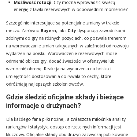
Możliwość rotacji:
Czy można wprowadzić świeżą
energię z ławki rezerwowych w odpowiednim momencie?
Szczególnie interesujące są potencjalne zmiany w trakcie
meczu. Zarówno
Bayern
, jak i
City
dysponują zawodnikami
zdolnymi do gry na różnych pozycjach, co pozwala trenerom
na wprowadzanie zmian taktycznych w zależności od rozwoju
wydarzeń na boisku. Wprowadzenie rezerwowych może
odmienić oblicze gry, dodać świeżości w ofensywie lub
wzmocnić obronę. Reakcja na wydarzenia na boisku i
umiejętność dostosowania do rywala to cechy, które
odróżniają najlepszych szkoleniowców.
Gdzie śledzić oficjalne składy i bieżące
informacje o drużynach?
Dla każdego fana piłki nożnej, a zwłaszcza miłośnika analizy
rankingów i statystyk, dostęp do rzetelnych informacji jest
kluczowy. Oficjalne składy obu drużyn zazwyczaj publikowane