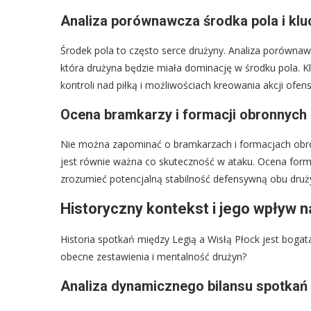
Analiza porównawcza środka pola i kl
Środek pola to często serce drużyny. Analiza porównaw
która drużyna będzie miała dominację w środku pola.
kontroli nad piłką i możliwościach kreowania akcji ofen
Ocena bramkarzy i formacji obronnych 
Nie można zapominać o bramkarzach i formacjach obronn
jest równie ważna co skuteczność w ataku. Ocena forma
zrozumieć potencjalną stabilność defensywną obu druż
Historyczny kontekst i jego wpływ 
Historia spotkań między Legią a Wisłą Płock jest boga
obecne zestawienia i mentalność drużyn?
Analiza dynamicznego bilansu spotkań 