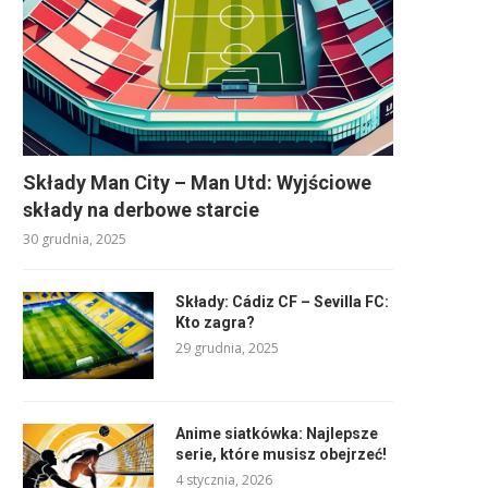
Składy Man City – Man Utd: Wyjściowe
składy na derbowe starcie
30 grudnia, 2025
Składy: Cádiz CF – Sevilla FC:
Kto zagra?
29 grudnia, 2025
Anime siatkówka: Najlepsze
serie, które musisz obejrzeć!
4 stycznia, 2026