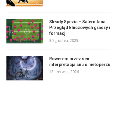
Składy Spezia – Salernitana:
Przegląd kluczowych graczy i
formacji
30 grudnia, 2025
Rowerem przez sen:
interpretacja snu o nietoperzu
13 czerwca, 2026