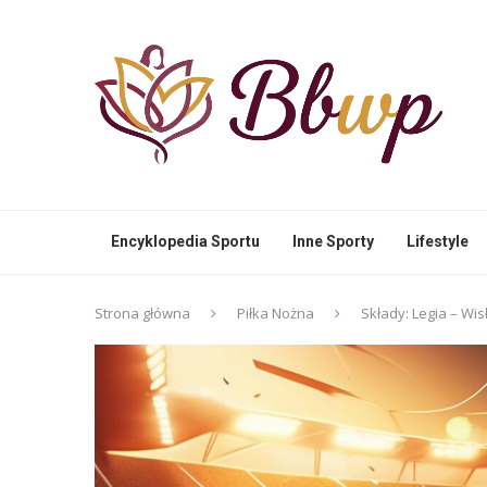
Encyklopedia Sportu
Inne Sporty
Lifestyle
Strona główna
Piłka Nożna
Składy: Legia – Wis