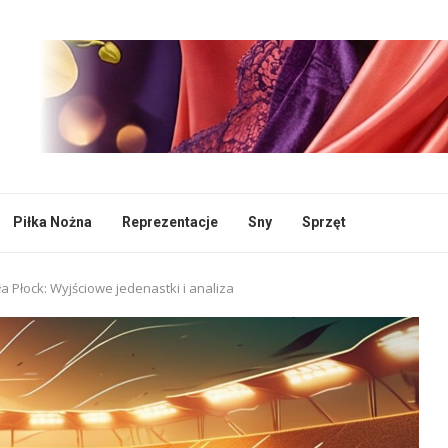
Piłka Nożna
Reprezentacje
Sny
Sprzęt
ła Płock: Wyjściowe jedenastki i analiza