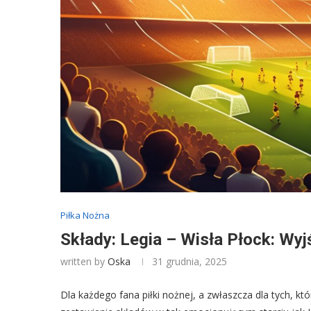
Piłka Nożna
Składy: Legia – Wisła Płock: Wyjś
written by
Oska
31 grudnia, 2025
Dla każdego fana piłki nożnej, a zwłaszcza dla tych, któ