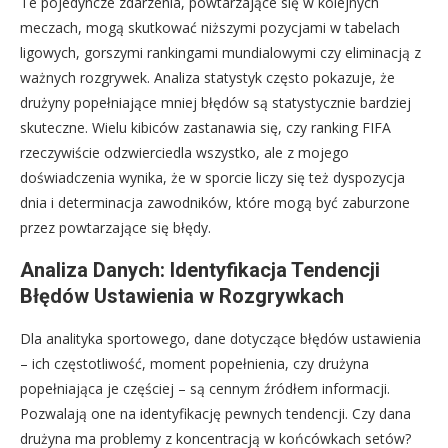
Te pojedyncze zdarzenia, powtarzające się w kolejnych
meczach, mogą skutkować niższymi pozycjami w tabelach
ligowych, gorszymi rankingami mundialowymi czy eliminacją z
ważnych rozgrywek. Analiza statystyk często pokazuje, że
drużyny popełniające mniej błędów są statystycznie bardziej
skuteczne. Wielu kibiców zastanawia się, czy ranking FIFA
rzeczywiście odzwierciedla wszystko, ale z mojego
doświadczenia wynika, że w sporcie liczy się też dyspozycja
dnia i determinacja zawodników, które mogą być zaburzone
przez powtarzające się błędy.
Analiza Danych: Identyfikacja Tendencji
Błędów Ustawienia w Rozgrywkach
Dla analityka sportowego, dane dotyczące błędów ustawienia
– ich częstotliwość, moment popełnienia, czy drużyna
popełniająca je częściej – są cennym źródłem informacji.
Pozwalają one na identyfikację pewnych tendencji. Czy dana
drużyna ma problemy z koncentracją w końcówkach setów?