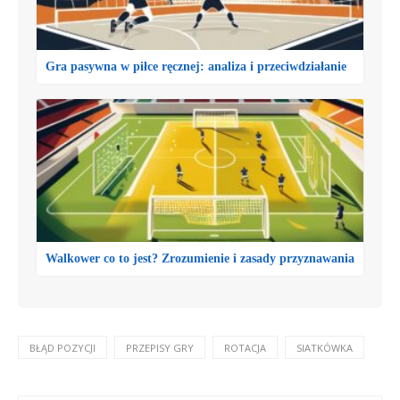
Gra pasywna w piłce ręcznej: analiza i przeciwdziałanie
Walkower co to jest? Zrozumienie i zasady przyznawania
BŁĄD POZYCJI
PRZEPISY GRY
ROTACJA
SIATKÓWKA