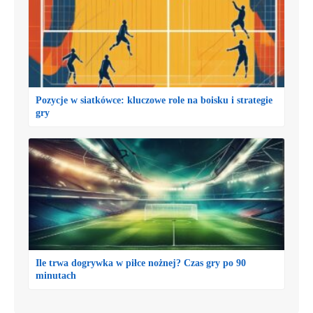
Pozycje w siatkówce: kluczowe role na boisku i strategie
gry
Ile trwa dogrywka w piłce nożnej? Czas gry po 90
minutach