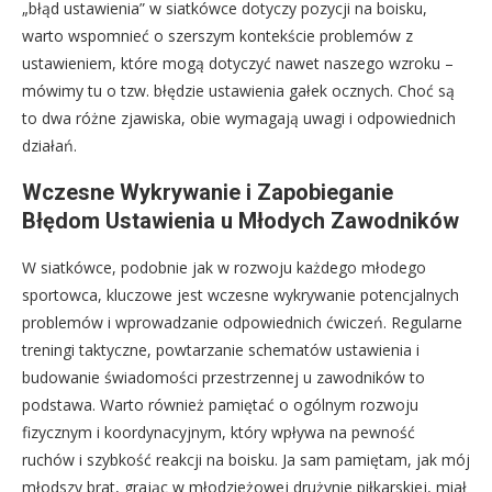
„błąd ustawienia” w siatkówce dotyczy pozycji na boisku,
warto wspomnieć o szerszym kontekście problemów z
ustawieniem, które mogą dotyczyć nawet naszego wzroku –
mówimy tu o tzw. błędzie ustawienia gałek ocznych. Choć są
to dwa różne zjawiska, obie wymagają uwagi i odpowiednich
działań.
Wczesne Wykrywanie i Zapobieganie
Błędom Ustawienia u Młodych Zawodników
W siatkówce, podobnie jak w rozwoju każdego młodego
sportowca, kluczowe jest wczesne wykrywanie potencjalnych
problemów i wprowadzanie odpowiednich ćwiczeń. Regularne
treningi taktyczne, powtarzanie schematów ustawienia i
budowanie świadomości przestrzennej u zawodników to
podstawa. Warto również pamiętać o ogólnym rozwoju
fizycznym i koordynacyjnym, który wpływa na pewność
ruchów i szybkość reakcji na boisku. Ja sam pamiętam, jak mój
młodszy brat, grając w młodzieżowej drużynie piłkarskiej, miał