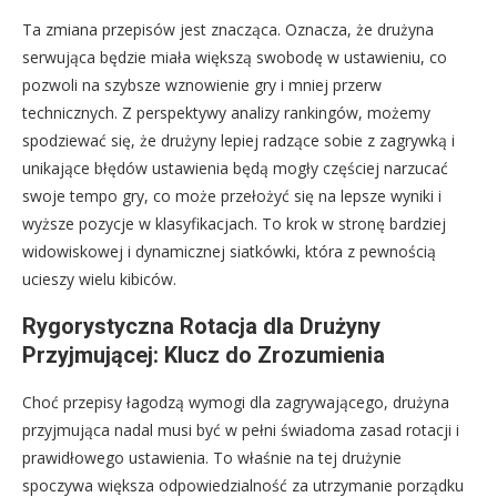
Ta zmiana przepisów jest znacząca. Oznacza, że drużyna
serwująca będzie miała większą swobodę w ustawieniu, co
pozwoli na szybsze wznowienie gry i mniej przerw
technicznych. Z perspektywy analizy rankingów, możemy
spodziewać się, że drużyny lepiej radzące sobie z zagrywką i
unikające błędów ustawienia będą mogły częściej narzucać
swoje tempo gry, co może przełożyć się na lepsze wyniki i
wyższe pozycje w klasyfikacjach. To krok w stronę bardziej
widowiskowej i dynamicznej siatkówki, która z pewnością
ucieszy wielu kibiców.
Rygorystyczna Rotacja dla Drużyny
Przyjmującej: Klucz do Zrozumienia
Choć przepisy łagodzą wymogi dla zagrywającego, drużyna
przyjmująca nadal musi być w pełni świadoma zasad rotacji i
prawidłowego ustawienia. To właśnie na tej drużynie
spoczywa większa odpowiedzialność za utrzymanie porządku