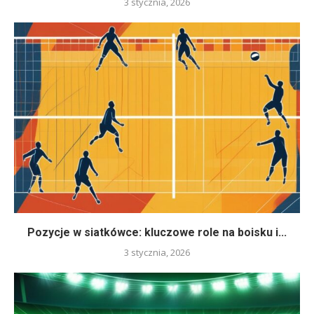
3 stycznia, 2026
Pozycje w siatkówce: kluczowe role na boisku i...
3 stycznia, 2026