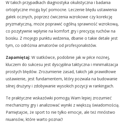
W takich przypadkach diagnostyka okulistyczna i badania
ortoptyczne mogą być pomocne. Leczenie błędu ustawienia
gałek ocznych, poprzez ćwiczenia wzrokowe czy korekcję
pryzmatyczną, może poprawić ogólną sprawność wzrokową,
co pozytywnie wpłynie na komfort gry i precyzję ruchów na
boisku. Z mojego punktu widzenia, dbanie o takie detale jest
tym, co odróżnia amatorów od profesjonalistów.
Zapamiętaj:
W siatkówce, podobnie jak w piłce nożnej,
kluczem do sukcesu jest dyscyplina taktyczna i minimalizacja
prostych błędów. Zrozumienie zasad, takich jak prawidłowe
ustawienie, jest fundamentem, który pozwala na budowanie
silnej drużyny i zdobywanie wysokich pozycji w rankingach.
Te praktyczne wskazówki pomogą Wam lepiej zrozumieć
mechanizmy gry i analizować wyniki z większą świadomością.
Pamiętajcie, że sport to nie tylko emocje, ale też mnóstwo
niuansów, które warto poznać!