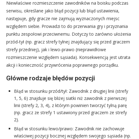
Niewłaściwe rozmieszczenie zawodników na boisku podczas
serwisu, określane jako błąd pozycji lub błąd ustawienia,
następuje, gdy gracze nie zajmują wyznaczonych miejsc
względem siebie. Prowadzi to do przerwania gry i przyznania
punktu zespołowi przeciwnemu. Dotyczy to zarówno ułożenia
przód-tył (np. gracz strefy tylnej znajdujący się przed graczem
strefy przedniej), jak i lewo-prawo (nieprawidłowe
rozmieszczenie względem sąsiada). Konsekwencją jest utrata
akcji i konieczność przywrócenia poprawnego porządku.
Główne rodzaje błędów pozycji
Błąd w stosunku przód/tył: Zawodnik z drugiej linii (strefy
1, 5, 6) znajduje się bliżej siatki niż zawodnik z pierwszej
linii (strefy 2, 3, 4), z którym powinien tworzyć tylną parę
(np. gracz ze strefy 1 ustawiony przed graczem ze strefy
2).
Błąd w stosunku lewo/prawo: Zawodnik nie zachowuje
właściwej pozycji bocznej względem swojego sąsiada (np.