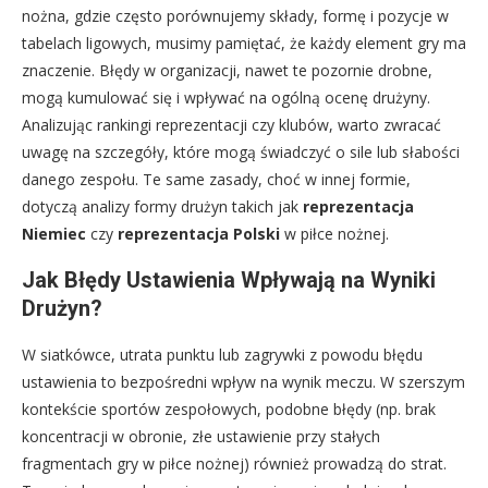
nożna, gdzie często porównujemy składy, formę i pozycje w
tabelach ligowych, musimy pamiętać, że każdy element gry ma
znaczenie. Błędy w organizacji, nawet te pozornie drobne,
mogą kumulować się i wpływać na ogólną ocenę drużyny.
Analizując rankingi reprezentacji czy klubów, warto zwracać
uwagę na szczegóły, które mogą świadczyć o sile lub słabości
danego zespołu. Te same zasady, choć w innej formie,
dotyczą analizy formy drużyn takich jak
reprezentacja
Niemiec
czy
reprezentacja Polski
w piłce nożnej.
Jak Błędy Ustawienia Wpływają na Wyniki
Drużyn?
W siatkówce, utrata punktu lub zagrywki z powodu błędu
ustawienia to bezpośredni wpływ na wynik meczu. W szerszym
kontekście sportów zespołowych, podobne błędy (np. brak
koncentracji w obronie, złe ustawienie przy stałych
fragmentach gry w piłce nożnej) również prowadzą do strat.