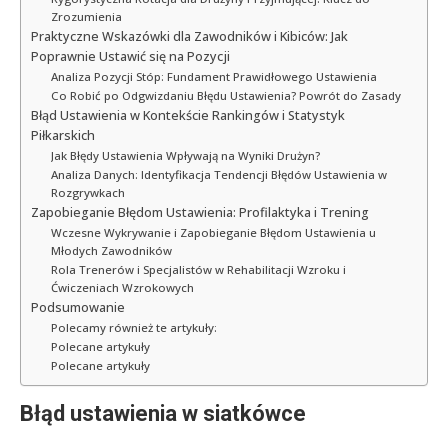
Zrozumienia
Praktyczne Wskazówki dla Zawodników i Kibiców: Jak
Poprawnie Ustawić się na Pozycji
Analiza Pozycji Stóp: Fundament Prawidłowego Ustawienia
Co Robić po Odgwizdaniu Błędu Ustawienia? Powrót do Zasady
Błąd Ustawienia w Kontekście Rankingów i Statystyk
Piłkarskich
Jak Błędy Ustawienia Wpływają na Wyniki Drużyn?
Analiza Danych: Identyfikacja Tendencji Błędów Ustawienia w
Rozgrywkach
Zapobieganie Błędom Ustawienia: Profilaktyka i Trening
Wczesne Wykrywanie i Zapobieganie Błędom Ustawienia u
Młodych Zawodników
Rola Trenerów i Specjalistów w Rehabilitacji Wzroku i
Ćwiczeniach Wzrokowych
Podsumowanie
Polecamy również te artykuły:
Polecane artykuły
Polecane artykuły
Błąd ustawienia w siatkówce