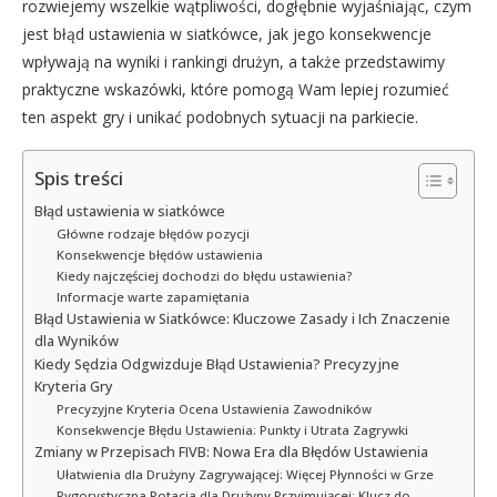
rozwiejemy wszelkie wątpliwości, dogłębnie wyjaśniając, czym
jest błąd ustawienia w siatkówce, jak jego konsekwencje
wpływają na wyniki i rankingi drużyn, a także przedstawimy
praktyczne wskazówki, które pomogą Wam lepiej rozumieć
ten aspekt gry i unikać podobnych sytuacji na parkiecie.
Spis treści
Błąd ustawienia w siatkówce
Główne rodzaje błędów pozycji
Konsekwencje błędów ustawienia
Kiedy najczęściej dochodzi do błędu ustawienia?
Informacje warte zapamiętania
Błąd Ustawienia w Siatkówce: Kluczowe Zasady i Ich Znaczenie
dla Wyników
Kiedy Sędzia Odgwizduje Błąd Ustawienia? Precyzyjne
Kryteria Gry
Precyzyjne Kryteria Ocena Ustawienia Zawodników
Konsekwencje Błędu Ustawienia: Punkty i Utrata Zagrywki
Zmiany w Przepisach FIVB: Nowa Era dla Błędów Ustawienia
Ułatwienia dla Drużyny Zagrywającej: Więcej Płynności w Grze
Rygorystyczna Rotacja dla Drużyny Przyjmującej: Klucz do