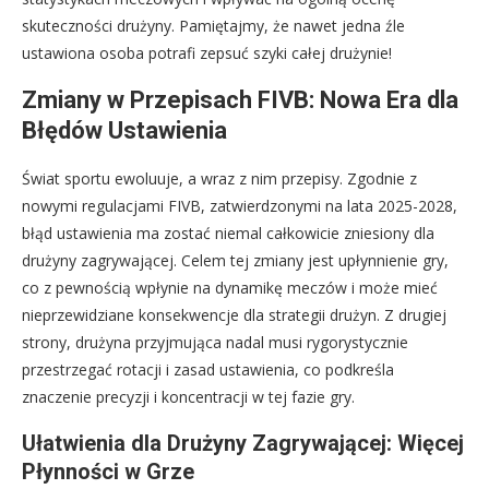
skuteczności drużyny. Pamiętajmy, że nawet jedna źle
ustawiona osoba potrafi zepsuć szyki całej drużynie!
Zmiany w Przepisach FIVB: Nowa Era dla
Błędów Ustawienia
Świat sportu ewoluuje, a wraz z nim przepisy. Zgodnie z
nowymi regulacjami FIVB, zatwierdzonymi na lata 2025-2028,
błąd ustawienia ma zostać niemal całkowicie zniesiony dla
drużyny zagrywającej. Celem tej zmiany jest upłynnienie gry,
co z pewnością wpłynie na dynamikę meczów i może mieć
nieprzewidziane konsekwencje dla strategii drużyn. Z drugiej
strony, drużyna przyjmująca nadal musi rygorystycznie
przestrzegać rotacji i zasad ustawienia, co podkreśla
znaczenie precyzji i koncentracji w tej fazie gry.
Ułatwienia dla Drużyny Zagrywającej: Więcej
Płynności w Grze