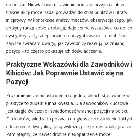
na boisku. Niewłaściwe ustawienie podczas przyjęcia lub w
trakcie akcji może nadal prowadzić do strat punktów i utraty
inicjatywy. W kontekście analizy meczów, obserwacja tego, jak
drużyny radzą sobie z rotacją, daje cenne wskazówki co do ich
dyscypliny taktycznej i poziomu przygotowania. Ja osobiście
zawsze zwracam uwagę, jak zawodnicy reagują na zmianę
pozycji – to często pokazuje ich doświadczenie.
Praktyczne Wskazówki dla Zawodników i
Kibiców: Jak Poprawnie Ustawić się na
Pozycji
Zrozumienie zasad ustawienia to jedno, ale ich stosowanie w
praktyce to zupełnie inna kwestia. Dla zawodników kluczowe
jest ciągłe ćwiczenie i świadomość własnej pozycji na boisku.
Dla kibiców, wiedza ta pozwala na głębsze zrozumienie taktyki
i docenienie dyscypliny, jaką wykazują się profesjonalni gracze.
Pamiętajmy, że nawet drobne niedopatrzenie może