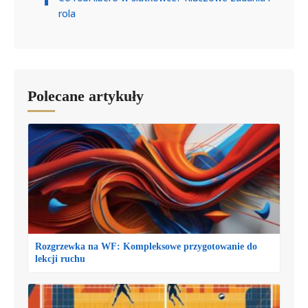
rola
Polecane artykuły
Rozgrzewka na WF: Kompleksowe przygotowanie do
lekcji ruchu