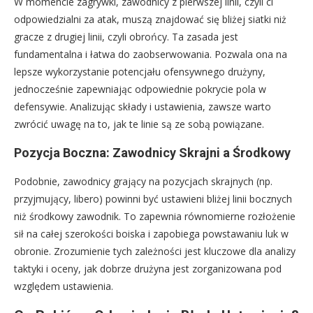
W momencie zagrywki, zawodnicy z pierwszej linii, czyli ci
odpowiedzialni za atak, muszą znajdować się bliżej siatki niż
gracze z drugiej linii, czyli obrońcy. Ta zasada jest
fundamentalna i łatwa do zaobserwowania. Pozwala ona na
lepsze wykorzystanie potencjału ofensywnego drużyny,
jednocześnie zapewniając odpowiednie pokrycie pola w
defensywie. Analizując składy i ustawienia, zawsze warto
zwrócić uwagę na to, jak te linie są ze sobą powiązane.
Pozycja Boczna: Zawodnicy Skrajni a Środkowy
Podobnie, zawodnicy grający na pozycjach skrajnych (np.
przyjmujący, libero) powinni być ustawieni bliżej linii bocznych
niż środkowy zawodnik. To zapewnia równomierne rozłożenie
sił na całej szerokości boiska i zapobiega powstawaniu luk w
obronie. Zrozumienie tych zależności jest kluczowe dla analizy
taktyki i oceny, jak dobrze drużyna jest zorganizowana pod
względem ustawienia.