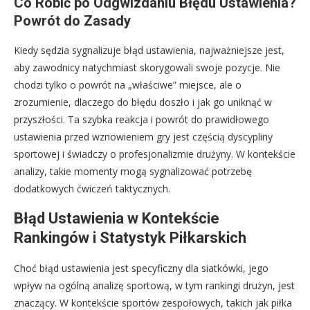
Co Robić po Odgwizdaniu Błędu Ustawienia?
Powrót do Zasady
Kiedy sędzia sygnalizuje błąd ustawienia, najważniejsze jest,
aby zawodnicy natychmiast skorygowali swoje pozycje. Nie
chodzi tylko o powrót na „właściwe” miejsce, ale o
zrozumienie, dlaczego do błędu doszło i jak go uniknąć w
przyszłości. Ta szybka reakcja i powrót do prawidłowego
ustawienia przed wznowieniem gry jest częścią dyscypliny
sportowej i świadczy o profesjonalizmie drużyny. W kontekście
analizy, takie momenty mogą sygnalizować potrzebę
dodatkowych ćwiczeń taktycznych.
Błąd Ustawienia w Kontekście
Rankingów i Statystyk Piłkarskich
Choć błąd ustawienia jest specyficzny dla siatkówki, jego
wpływ na ogólną analizę sportową, w tym rankingi drużyn, jest
znaczący. W kontekście sportów zespołowych, takich jak piłka