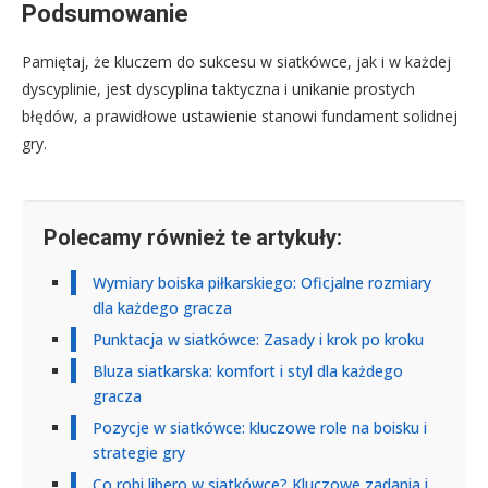
Podsumowanie
Pamiętaj, że kluczem do sukcesu w siatkówce, jak i w każdej
dyscyplinie, jest dyscyplina taktyczna i unikanie prostych
błędów, a prawidłowe ustawienie stanowi fundament solidnej
gry.
Polecamy również te artykuły:
Wymiary boiska piłkarskiego: Oficjalne rozmiary
dla każdego gracza
Punktacja w siatkówce: Zasady i krok po kroku
Bluza siatkarska: komfort i styl dla każdego
gracza
Pozycje w siatkówce: kluczowe role na boisku i
strategie gry
Co robi libero w siatkówce? Kluczowe zadania i