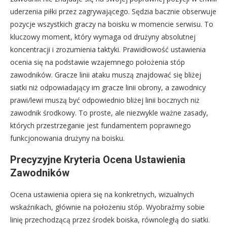
uderzenia piłki przez zagrywającego. Sędzia bacznie obserwuje
pozycje wszystkich graczy na boisku w momencie serwisu. To
kluczowy moment, który wymaga od drużyny absolutnej
koncentracji i zrozumienia taktyki. Prawidłowość ustawienia
ocenia się na podstawie wzajemnego położenia stóp
zawodników. Gracze linii ataku muszą znajdować się bliżej
siatki niż odpowiadający im gracze linii obrony, a zawodnicy
prawi/lewi muszą być odpowiednio bliżej linii bocznych niż
zawodnik środkowy. To proste, ale niezwykle ważne zasady,
których przestrzeganie jest fundamentem poprawnego
funkcjonowania drużyny na boisku.
Precyzyjne Kryteria Ocena Ustawienia
Zawodników
Ocena ustawienia opiera się na konkretnych, wizualnych
wskaźnikach, głównie na położeniu stóp. Wyobraźmy sobie
linię przechodzącą przez środek boiska, równoległą do siatki.