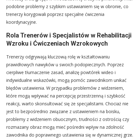
podobne problemy z szybkim ustawianiem się w obronie, co
trenerzy korygowali poprzez specjalne ćwiczenia
koordynacyjne.
Rola Trenerów i Specjalistów w Rehabilitacji
Wzroku i Ćwiczeniach Wzrokowych
Trenerzy odgrywają kluczową rolę w kształtowaniu
prawidłowych nawyków u swoich podopiecznych. Poprzez
cierpliwe tłumaczenie zasad, analizę powtórek wideo i
indywidualne wskazówki, mogą pomóc zawodnikom unikać
błędów ustawienia. W przypadku problemów z widzeniem,
które mogą wpływać na percepcję przestrzenną i szybkość
reakcji, warto skonsultować się ze specjalistami. Chociaż nie
jest to bezpośrednio związane z ustawieniem na boisku,
problemy z widzeniem obuocznym, trudności z ostrością czy
rozmazany obraz mogą mieć pośredni wpływ na zdolność
zawodnika do poprawnego ustawienia się w dynamicznej grze.