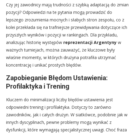
Czy jej zawodnicy mają trudności z szybką adaptacją do zmian
pozycji? Odpowiedzi na te pytania mogą prowadzić do
lepszego zrozumienia mocnych i słabych stron zespołu, co z
kolei przekłada się na trafniejsze przewidywania dotyczące ich
przyszłych wyników i pozycji w rankingach. Dla przykładu,
analizując historię występów
reprezentacji Argentyny
w
ważnych turniejach, można zauważyć, że kluczowe były
właśnie momenty, w których drużyna potrafiła utrzymać
koncentrację i unikać prostych błędów.
Zapobieganie Błędom Ustawienia:
Profilaktyka i Trening
Kluczem do minimalizacji liczby błędów ustawienia jest
odpowiedni trening i profilaktyka. Dotyczy to zarówno
zawodników, jak i całych drużyn. W siatkówce, podobnie jak w
innych dyscyplinach, pewne problemy mogą wynikać z
dysfunkcji, które wymagają specjalistycznej uwagi. Choć fraza