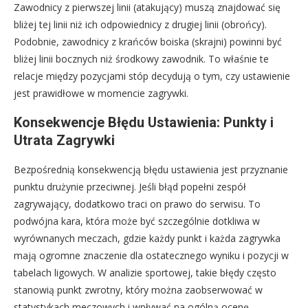
Zawodnicy z pierwszej linii (atakujący) muszą znajdować się
bliżej tej linii niż ich odpowiednicy z drugiej linii (obrońcy).
Podobnie, zawodnicy z krańców boiska (skrajni) powinni być
bliżej linii bocznych niż środkowy zawodnik. To właśnie te
relacje między pozycjami stóp decydują o tym, czy ustawienie
jest prawidłowe w momencie zagrywki.
Konsekwencje Błędu Ustawienia: Punkty i
Utrata Zagrywki
Bezpośrednią konsekwencją błędu ustawienia jest przyznanie
punktu drużynie przeciwnej. Jeśli błąd popełni zespół
zagrywający, dodatkowo traci on prawo do serwisu. To
podwójna kara, która może być szczególnie dotkliwa w
wyrównanych meczach, gdzie każdy punkt i każda zagrywka
mają ogromne znaczenie dla ostatecznego wyniku i pozycji w
tabelach ligowych. W analizie sportowej, takie błędy często
stanowią punkt zwrotny, który można zaobserwować w
statystykach meczowych i wpływać na ogólną ocenę