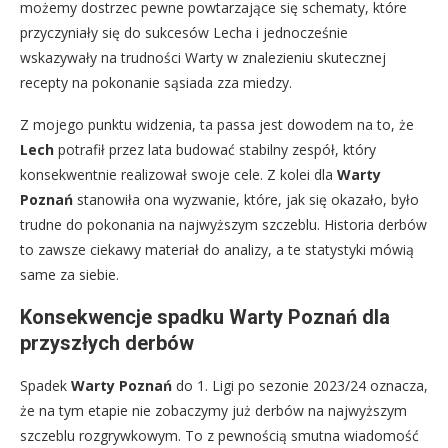
możemy dostrzec pewne powtarzające się schematy, które
przyczyniały się do sukcesów Lecha i jednocześnie
wskazywały na trudności Warty w znalezieniu skutecznej
recepty na pokonanie sąsiada zza miedzy.
Z mojego punktu widzenia, ta passa jest dowodem na to, że
Lech
potrafił przez lata budować stabilny zespół, który
konsekwentnie realizował swoje cele. Z kolei dla
Warty
Poznań
stanowiła ona wyzwanie, które, jak się okazało, było
trudne do pokonania na najwyższym szczeblu. Historia derbów
to zawsze ciekawy materiał do analizy, a te statystyki mówią
same za siebie.
Konsekwencje spadku Warty Poznań dla
przyszłych derbów
Spadek
Warty Poznań
do 1. Ligi po sezonie 2023/24 oznacza,
że na tym etapie nie zobaczymy już derbów na najwyższym
szczeblu rozgrywkowym. To z pewnością smutna wiadomość