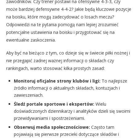
zawodników. Czy trener postawi na ofensywne 4-3-3, czy
może bardziej defensywne 4-4-2? Jakie będą kluczowe pozycje
na boisku, które mogą zadecydować o losach meczu?
Odpowiedzi na te pytania pomogą nam lepiej zrozumieć
potencjalne ustawienia na boisku i przygotować się na
ewentualne zaskoczenia.
Aby być na bieżąco z tym, co dzieje się w świecie piłki nożnej i
nie przegapić żadnej ważnej informacji o składach czy
rankingach, warto stosować kilka prostych zasad:
Monitoruj oficjalne strony klubów i ligi:
To najlepsze
źródło informacji o aktualnych składach, kontuzjach i
zawieszeniach.
Śledź portale sportowe i ekspertów:
Wielu
doświadczonych dziennikarzy i analityków dzieli się swoimi
przewidywaniami i spostrzeżeniami.
Obserwuj media społecznościowe:
Często tam
pojawiają się pierwsze przecieki dotyczące składów i