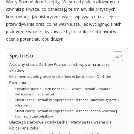
Warty Poznań do niższej ligi. W tym artykule rozłożymy na
czynniki pierwsze, co oznaczają te zmiany dla przyszłych
konfrontacji, jak historyczne wyniki wpływają na dzisiejsze
przewidywania oraz, co najważniejsze, jak wyciągnąć z nich
praktyczne wnioski, by zawsze być o krok przed innymi w
ocenie potencjału obu drużyn.
Spis treści
Aktualny status Derbów Poznania i ich wpływ na analizę
składów
Kluczowe aspekty analizy składów w kontekście Derbów
Poznania
Ostatnie starcie: Lech Poznań 2:0 Warta Poznań – analiza
wyjściowych jedenastek
Skład Lecha Poznań w poprzednich Derbach: kluczowi gracze i
ich role
Skład Warty Poznań w poprzednich Derbach: ocena wybranej
formacji i zawodników
Dlaczego Derbowe składy Lecha i Warty są tak ważne dla
kibica i analityka?