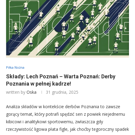
Piłka Nożna
Składy: Lech Poznań – Warta Poznań: Derby
Poznania w pełnej kadrze!
written by
Oska
31 grudnia, 2025
Analiza składów w kontekście derbów Poznania to zawsze
gorący temat, który potrafi spędzić sen z powiek niejednemu
kibicowi i analitykowi sportowemu, zwłaszcza gdy
rzeczywistość ligowa płata figle, jak choćby tegoroczny spadek