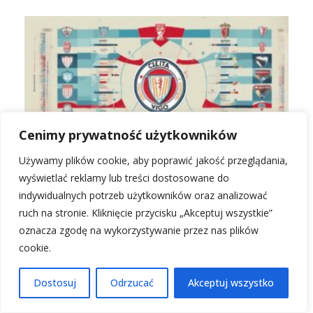
Cenimy prywatność użytkowników
Używamy plików cookie, aby poprawić jakość przeglądania,
Rankingi Celta Vigo: Aktualna pozycja i wyniki w La
wyświetlać reklamy lub treści dostosowane do
Liga
indywidualnych potrzeb użytkowników oraz analizować
ruch na stronie. Kliknięcie przycisku „Akceptuj wszystkie”
oznacza zgodę na wykorzystywanie przez nas plików
cookie.
Dostosuj
Odrzucać
Akceptuj wszystko