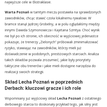
najwyższe cele w Ekstraklasie.
Warta Poznań
w tamtym meczu postawiła na sprawdzonych
zawodników, chcąc stawić czoła lokalnemu rywalowi. W
bramce stanął Jędrzej Grobelny, a w polu oglądaliśmy między
innymi Dawida Szymonowicza i Kajetana Szmtya. Choć wynik
nie był po ich stronie, ich obecność w wyjściowej jedenastce
pokazuje, że trenerzy „Zielonych” próbowali zminimalizować
ryzyko, stawiając na zawodników, którzy mieli już
doświadczenie w podobnych, prestiżowych starciach. Analiza
takich składów pozwala zrozumieć, jakie były priorytety
taktyczne obu trenerów i jakie mieli dostępne narzędzia do
realizacji swoich strategii.
Skład Lecha Poznań w poprzednich
Derbach: kluczowi gracze i ich role
Wspomniany już wyjściowy skład
Lecha Poznań
z ostatniego
derbowego starcia to doskonały przykład tego, jak silny jest