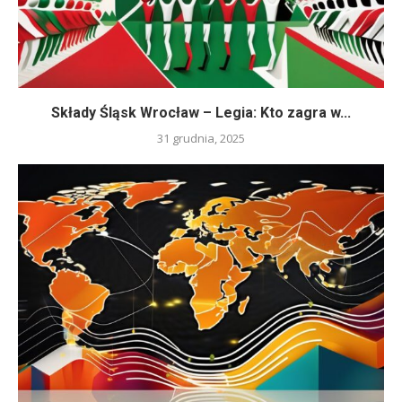
Składy Śląsk Wrocław – Legia: Kto zagra w...
31 grudnia, 2025