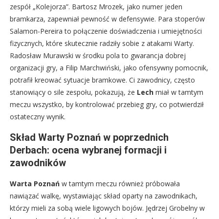
zespół „Kolejorza”. Bartosz Mrozek, jako numer jeden
bramkarza, zapewniał pewność w defensywie. Para stoperów
Salamon-Pereira to połączenie doświadczenia i umiejętności
fizycznych, które skutecznie radziły sobie z atakami Warty.
Radosław Murawski w środku pola to gwarancja dobrej
organizacji gry, a Filip Marchwiński, jako ofensywny pomocnik,
potrafił kreować sytuacje bramkowe. Ci zawodnicy, często
stanowiący o sile zespołu, pokazują, że
Lech
miał w tamtym
meczu wszystko, by kontrolować przebieg gry, co potwierdził
ostateczny wynik.
Skład Warty Poznań w poprzednich
Derbach: ocena wybranej formacji i
zawodników
Warta Poznań
w tamtym meczu również próbowała
nawiązać walkę, wystawiając skład oparty na zawodnikach,
którzy mieli za sobą wiele ligowych bojów. Jędrzej Grobelny w