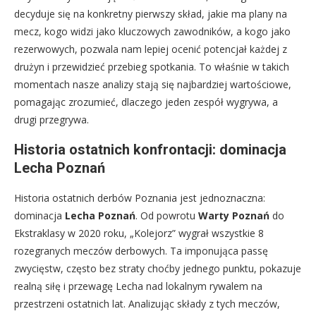
decyduje się na konkretny pierwszy skład, jakie ma plany na
mecz, kogo widzi jako kluczowych zawodników, a kogo jako
rezerwowych, pozwala nam lepiej ocenić potencjał każdej z
drużyn i przewidzieć przebieg spotkania. To właśnie w takich
momentach nasze analizy stają się najbardziej wartościowe,
pomagając zrozumieć, dlaczego jeden zespół wygrywa, a
drugi przegrywa.
Historia ostatnich konfrontacji: dominacja
Lecha Poznań
Historia ostatnich derbów Poznania jest jednoznaczna:
dominacja
Lecha Poznań
. Od powrotu
Warty Poznań
do
Ekstraklasy w 2020 roku, „Kolejorz” wygrał wszystkie 8
rozegranych meczów derbowych. Ta imponująca passę
zwycięstw, często bez straty choćby jednego punktu, pokazuje
realną siłę i przewagę Lecha nad lokalnym rywalem na
przestrzeni ostatnich lat. Analizując składy z tych meczów,