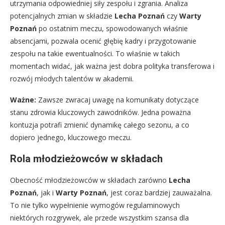
utrzymania odpowiedniej siły zespołu i zgrania. Analiza
potencjalnych zmian w składzie
Lecha Poznań
czy
Warty
Poznań
po ostatnim meczu, spowodowanych właśnie
absencjami, pozwala ocenić głębię kadry i przygotowanie
zespołu na takie ewentualności. To właśnie w takich
momentach widać, jak ważna jest dobra polityka transferowa i
rozwój młodych talentów w akademii.
Ważne:
Zawsze zwracaj uwagę na komunikaty dotyczące
stanu zdrowia kluczowych zawodników. Jedna poważna
kontuzja potrafi zmienić dynamikę całego sezonu, a co
dopiero jednego, kluczowego meczu.
Rola młodzieżowców w składach
Obecność młodzieżowców w składach zarówno
Lecha
Poznań
, jak i
Warty Poznań
, jest coraz bardziej zauważalna.
To nie tylko wypełnienie wymogów regulaminowych
niektórych rozgrywek, ale przede wszystkim szansa dla