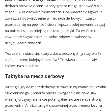
derbach pozwala ocenić, którzy gracze mogą stanowić o sile
zespołu w kluczowych momentach. Doświadczenie ligowe, a
zwłaszcza doświadczenie w meczach derbowych, często
przekłada się na pewność siebie, lepsze podejmowanie decyzji
na boisku i skuteczniejszą realizację taktyki. To właśnie ci
zawodnicy często biorą na siebie odpowiedzialność w
decydujących chwilach.
Też zastanawiasz się, który z doświadczonych graczy okaże
się bohaterem kolejnych derbów? To właśnie buduje cały
koloryt tych spotkań!
Taktyka na mecz derbowy
Strategia gry na mecz derbowy to zawsze wyzwanie dla sztabu
szkoleniowego. Trenerzy muszą uwzględnić nie tylko siłę
własnej drużyny, ale także potencjalne mocne i słabe strony
przeciwnika. Analiza taktyki stosowanej przez trenera
Lecha