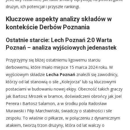
drużyn, ich potencjał i przyszłe rankingi.
Kluczowe aspekty analizy składów w
kontekście Derbów Poznania
Ostatnie starcie: Lech Poznań 2:0 Warta
Poznań – analiza wyjściowych jedenastek
Przyjrzyjmy się bliżej ostatniemu ligowemu starciu
derbowemu, które miało miejsce 15 marca 2024 roku. W
wyjściowym składzie
Lecha Poznań
znaleźli się zawodnicy,
którzy od lat stanowią o sile „Kolejorza” lub są kluczowymi
postaciami w budowaniu nowej ekipy. Obecność takich graczy
jak Bartosz Mrozek w bramce, doświadczeni obrońcy jak Joel
Pereira i Bartosz Salamon, a w środku pola Radosław
Murawski i Filip Marchwiński, świadczy o stabilności i sile
zespołu. To właśnie ci piłkarze, w połączeniu z dynamicznym
atakiem, tworzą trzon drużyny, która od lat walczy o