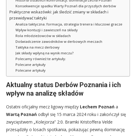
Historia ostatnich konfrontacji: dominacja Lecha Poznań
Konsekwencje spadku Warty Poznań dla przyszłych derbów
Praktyczne wskazówki: jak śledzić zmiany w składach i
przewidywać taktyki
Analiza taktyczna: formacja, strategia trenera i kluczowi gracze
Wpływ kontuzji i zawieszeń na składy
Rola młodzieżowców w składach
Doświadczenie zawodników w derbowych meczach
Taktyka na mecz derbowy
Jak składy wpłyną na wynik meczu?
Polecamy również te artykuły:
Polecane artykuły
Polecane artykuły
Aktualny status Derbów Poznania i ich
wpływ na analizę składów
Ostatni oficjalny mecz ligowy między
Lechem Poznań
a
Wartą Poznań
odbył się 15 marca 2024 roku i zakończył się
zwycięstwem „Kolejorza” 2:0. Bramki Kristoffera Velde
przesądziły o losach spotkania, pokazując pewną dominację