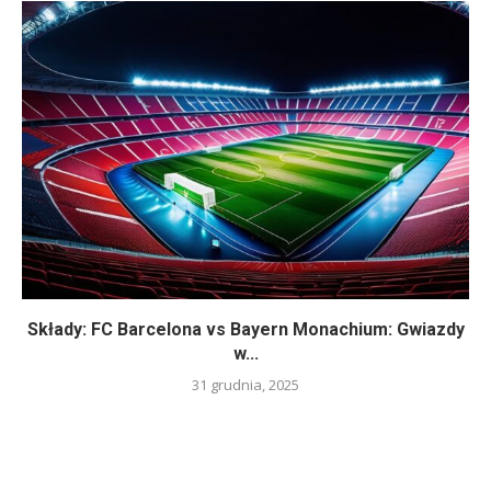
Składy: FC Barcelona vs Bayern Monachium: Gwiazdy
w...
31 grudnia, 2025