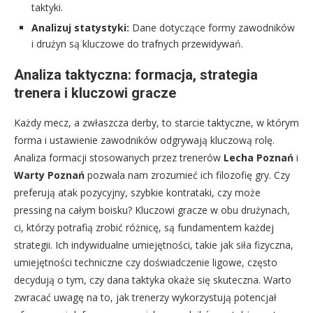
taktyki.
Analizuj statystyki:
Dane dotyczące formy zawodników
i drużyn są kluczowe do trafnych przewidywań.
Analiza taktyczna: formacja, strategia
trenera i kluczowi gracze
Każdy mecz, a zwłaszcza derby, to starcie taktyczne, w którym
forma i ustawienie zawodników odgrywają kluczową rolę.
Analiza formacji stosowanych przez trenerów
Lecha Poznań
i
Warty Poznań
pozwala nam zrozumieć ich filozofię gry. Czy
preferują atak pozycyjny, szybkie kontrataki, czy może
pressing na całym boisku? Kluczowi gracze w obu drużynach,
ci, którzy potrafią zrobić różnicę, są fundamentem każdej
strategii. Ich indywidualne umiejętności, takie jak siła fizyczna,
umiejętności techniczne czy doświadczenie ligowe, często
decydują o tym, czy dana taktyka okaże się skuteczna. Warto
zwracać uwagę na to, jak trenerzy wykorzystują potencjał