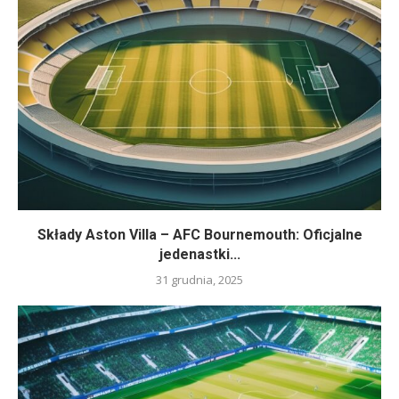
Składy Aston Villa – AFC Bournemouth: Oficjalne
jedenastki...
31 grudnia, 2025