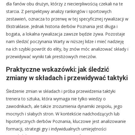
dla fanów obu drużyn, którzy z niecierpliwością czekali na te
starcia. Z perspektywy analizy rankingów i sportowych
zestawień, oznacza to przerwę w tej specyficznej rywalizacji w
Ekstraklasie. Jednak historia derbów Poznania jest długa i
bogata, a lokalna rywalizacja zawsze będzie żywa. Pozostaje
nam śledzić poczynania Warty w niższej lidze i mieć nadzieję
na ich szybki powrót do elity, by znów móc analizować składy i
przewidywać wyniki tak prestiżowych meczów.
Praktyczne wskazówki: jak śledzić
zmiany w składach i przewidywać taktyki
Śledzenie zmian w składach i próba przewidzenia taktyki
trenera to sztuka, która wymaga nie tylko wiedzy o
zawodnikach, ale także zrozumienia dynamiki zespołu, jego
mocnych i słabych stron. W kontekście nadchodzących lub
hipotetycznych derbów Poznania, kluczowe jest analizowanie
formacji, strategii gry i indywidualnych umiejętności