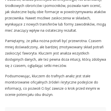
środkowych obrońców i pomocników, pozwala nam ocenić,
jak skuteczne będą obie formacje w powstrzymywaniu ataków
przeciwnika. Nawet możliwe zaskoczenia w składach,
wynikające z nowych transferów lub formy zawodników, mogą
mieć znaczący wpływ na ostateczny rezultat.
Pamiętajmy, że piłka nożna potrafi być przewrotna. Czasem
mniej doświadczony, ale bardziej zmotywowany skład potrafi
zaskoczyć faworyta. Kluczem jest analiza wszystkich
dostępnych danych, ale też pewna doza intuicji, którą zdobywa
się z czasem, oglądając setki meczów.
Podsumowując, kluczem do trafnych analiz jest stałe
monitorowanie oficjalnych źródeł i krytyczne podejście do
informacji, co pozwoli Ci być zawsze o krok przed innymi w
ocenie potencjału obu drużyn.