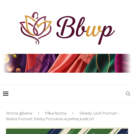
Strona główna
Piłka Nożna
Składy: Lech Poznań –
Warta Poznań: Derby Poznania w pełnej kadrze!