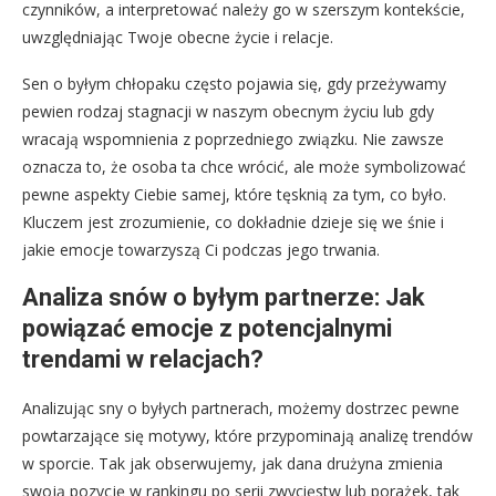
czynników, a interpretować należy go w szerszym kontekście,
uwzględniając Twoje obecne życie i relacje.
Sen o byłym chłopaku często pojawia się, gdy przeżywamy
pewien rodzaj stagnacji w naszym obecnym życiu lub gdy
wracają wspomnienia z poprzedniego związku. Nie zawsze
oznacza to, że osoba ta chce wrócić, ale może symbolizować
pewne aspekty Ciebie samej, które tęsknią za tym, co było.
Kluczem jest zrozumienie, co dokładnie dzieje się we śnie i
jakie emocje towarzyszą Ci podczas jego trwania.
Analiza snów o byłym partnerze: Jak
powiązać emocje z potencjalnymi
trendami w relacjach?
Analizując sny o byłych partnerach, możemy dostrzec pewne
powtarzające się motywy, które przypominają analizę trendów
w sporcie. Tak jak obserwujemy, jak dana drużyna zmienia
swoją pozycję w rankingu po serii zwycięstw lub porażek, tak