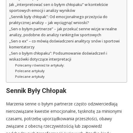
Jak „interpretować sen o byłym chłopaku” w kontekście
sportowych emocji i analizy wyników
„Sennik były chłopak”: Od emocjonalnego przeżycia do
praktycznej analizy – jak wyciągnąć wnioski?
„Sen o byłym partnerze” – jak przekuć senne wizje w realne
analizy, podobne do analizy rankingów sportowych
„Sen o ex” – co mówią doświadczeni analitycy snów i sportowi
komentatorzy
„Sen o byłym chłopaku”: Podsumowanie doświadczeń i
wskazówki dotyczące interpretacji
Polecamy również te artykuły:
Polecane artykuły
Polecane artykuły
Sennik Były Chłopak
Marzenia senne o byłym partnerze często odzwierciedlają
nierozwiązane kwestie emocjonalne, tęsknotę za minionymi
czasami, potrzebę uporządkowania przeszłości, obawy
związane z obecną rzeczywistością lub zapowiedź