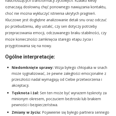
nadchodzących transformacji życiowych. Rzadko kiedy
oznaczają dosłowną chęć ponownego nawiązania kontaktu,
choć nie można wykluczyć istnienia ukrytych pragnień.
Kluczowe jest dogłębne analizowanie detali snu oraz odczuć
po przebudzeniu, aby ustalić, czy sen dotyczy potrzeby
przepracowania emocji, odczuwanego braku stabilności, czy
może konieczności zamknięcia starego etapu życia i
przygotowania się na nowy.
Ogólne interpretacje:
Niedomknięte sprawy:
Wizja byłego chłopaka w snach
może sygnalizować, że pewne zaległości emocjonalne z
przeszłości nadal wymagają od Ciebie przetworzenia i
akceptacji.
Tęsknota i żal:
Sen ten może być wyrazem tęsknoty za
minionym okresem, poczuciem beztroski lub brakiem
pewności i bezpieczeństwa.
Zmiany w życiu:
Pojawienie się byłego partnera sennego