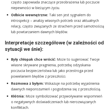
często zapowiada znaczące przeobrażenia lub poczucie
niepewności w bieżącym życiu.
Odbicie wewnętrzne:
Taki sen jest sygnałem do
introspekcji – analizy własnych potrzeb oraz aktualnych
relacji, często związanych ze strachem przed samotnością
lub powtarzaniem dawnych błędów.
Interpretacje szczegółowe (w zależności od
sytuacji we śnie):
Były chłopak chce wrócić:
Może to sugerować Twoje
własne skrywane pragnienia, potrzebę odzyskania
poczucia bezpieczeństwa lub jako przestroga przed
powielaniem błędów z przeszłości.
Rozmowa z byłym:
Wskazuje na potrzebę wyjaśnienia
dawnych nieporozumień i pogodzenia się z przeszłością.
Kłótnia:
Może symbolizować przywoływanie wspomnień
o negatywnych doświadczeniach lub nierozwiązanych
konfliktach.