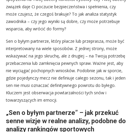
związek daje Ci poczucie bezpieczeństwa i spełnienia, czy
może czujesz, że czegoś brakuje? To jak analiza statystyk
zawodnika – czy jego wyniki są dobre, czy może potrzebuje
wsparcia, aby wrócić do formy?
Sen o byłym partnerze, który płacze lub przeprasza, może być
interpretowany na wiele sposobów. Z jednej strony, może
wskazywać na jego skruchę, ale z drugiej – na Twoją potrzebę
przebaczenia lub zamknięcia pewnych spraw. Ważne jest, aby
nie wyciągać pochopnych wniosków. Podobnie jak w sporcie,
gdzie pojedynczy mecz nie definiuje całego sezonu, tak i jeden
sen nie musi oznaczać definitywnego powrotu do byłego.
Kluczem jest obserwacja powtarzalności tych snów i
towarzyszących im emocji.
„Sen o byłym partnerze” – jak przekuć
senne wizje w realne analizy, podobne do
analizy rankingów sportowych