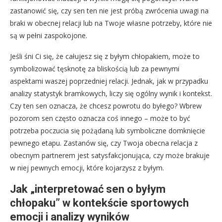
zastanowić się, czy sen ten nie jest próbą zwrócenia uwagi na
braki w obecnej relacji lub na Twoje własne potrzeby, które nie
są w pełni zaspokojone.
Jeśli śni Ci się, że całujesz się z byłym chłopakiem, może to
symbolizować tęsknotę za bliskością lub za pewnymi
aspektami waszej poprzedniej relacji. Jednak, jak w przypadku
analizy statystyk bramkowych, liczy się ogólny wynik i kontekst.
Czy ten sen oznacza, że chcesz powrotu do byłego? Wbrew
pozorom sen często oznacza coś innego – może to być
potrzeba poczucia się pożądaną lub symboliczne domknięcie
pewnego etapu. Zastanów się, czy Twoja obecna relacja z
obecnym partnerem jest satysfakcjonująca, czy może brakuje
w niej pewnych emocji, które kojarzysz z byłym.
Jak „interpretować sen o byłym
chłopaku” w kontekście sportowych
emocji i analizy wyników