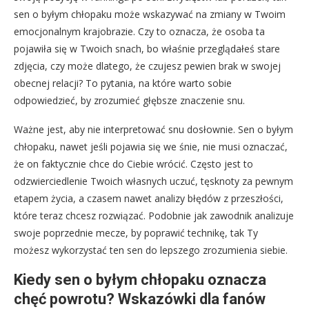
sen o byłym chłopaku może wskazywać na zmiany w Twoim
emocjonalnym krajobrazie. Czy to oznacza, że osoba ta
pojawiła się w Twoich snach, bo właśnie przeglądałeś stare
zdjęcia, czy może dlatego, że czujesz pewien brak w swojej
obecnej relacji? To pytania, na które warto sobie
odpowiedzieć, by zrozumieć głębsze znaczenie snu.
Ważne jest, aby nie interpretować snu dosłownie. Sen o byłym
chłopaku, nawet jeśli pojawia się we śnie, nie musi oznaczać,
że on faktycznie chce do Ciebie wrócić. Często jest to
odzwierciedlenie Twoich własnych uczuć, tęsknoty za pewnym
etapem życia, a czasem nawet analizy błędów z przeszłości,
które teraz chcesz rozwiązać. Podobnie jak zawodnik analizuje
swoje poprzednie mecze, by poprawić technikę, tak Ty
możesz wykorzystać ten sen do lepszego zrozumienia siebie.
Kiedy sen o byłym chłopaku oznacza
chęć powrotu? Wskazówki dla fanów