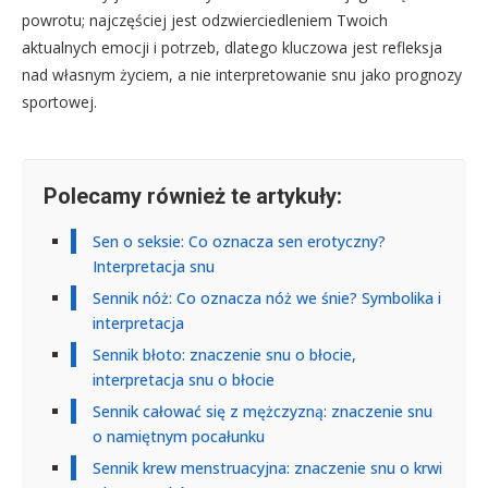
powrotu; najczęściej jest odzwierciedleniem Twoich
aktualnych emocji i potrzeb, dlatego kluczowa jest refleksja
nad własnym życiem, a nie interpretowanie snu jako prognozy
sportowej.
Polecamy również te artykuły:
Sen o seksie: Co oznacza sen erotyczny?
Interpretacja snu
Sennik nóż: Co oznacza nóż we śnie? Symbolika i
interpretacja
Sennik błoto: znaczenie snu o błocie,
interpretacja snu o błocie
Sennik całować się z mężczyzną: znaczenie snu
o namiętnym pocałunku
Sennik krew menstruacyjna: znaczenie snu o krwi