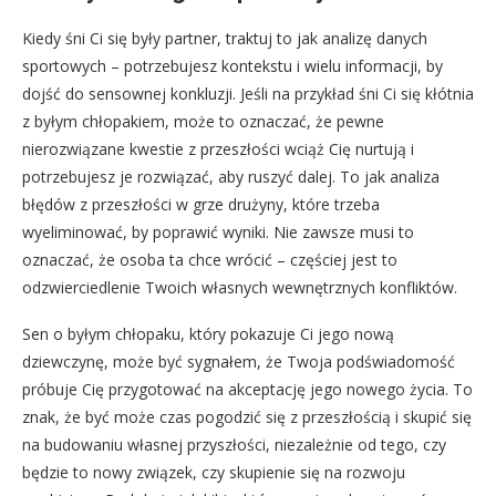
Kiedy śni Ci się były partner, traktuj to jak analizę danych
sportowych – potrzebujesz kontekstu i wielu informacji, by
dojść do sensownej konkluzji. Jeśli na przykład śni Ci się kłótnia
z byłym chłopakiem, może to oznaczać, że pewne
nierozwiązane kwestie z przeszłości wciąż Cię nurtują i
potrzebujesz je rozwiązać, aby ruszyć dalej. To jak analiza
błędów z przeszłości w grze drużyny, które trzeba
wyeliminować, by poprawić wyniki. Nie zawsze musi to
oznaczać, że osoba ta chce wrócić – częściej jest to
odzwierciedlenie Twoich własnych wewnętrznych konfliktów.
Sen o byłym chłopaku, który pokazuje Ci jego nową
dziewczynę, może być sygnałem, że Twoja podświadomość
próbuje Cię przygotować na akceptację jego nowego życia. To
znak, że być może czas pogodzić się z przeszłością i skupić się
na budowaniu własnej przyszłości, niezależnie od tego, czy
będzie to nowy związek, czy skupienie się na rozwoju