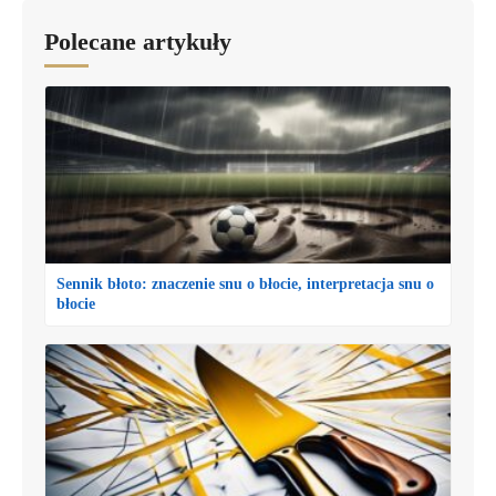
Polecane artykuły
Sennik błoto: znaczenie snu o błocie, interpretacja snu o
błocie