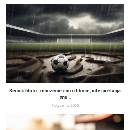
Sennik błoto: znaczenie snu o błocie, interpretacja
snu...
7 stycznia, 2026