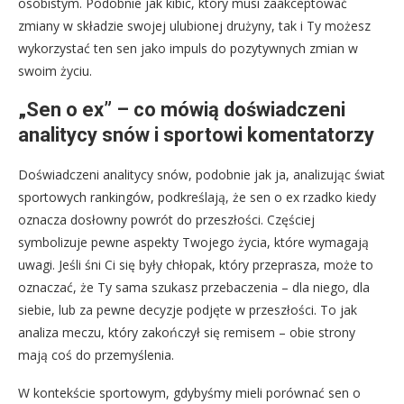
osobistym. Podobnie jak kibic, który musi zaakceptować
zmiany w składzie swojej ulubionej drużyny, tak i Ty możesz
wykorzystać ten sen jako impuls do pozytywnych zmian w
swoim życiu.
„Sen o ex” – co mówią doświadczeni
analitycy snów i sportowi komentatorzy
Doświadczeni analitycy snów, podobnie jak ja, analizując świat
sportowych rankingów, podkreślają, że sen o ex rzadko kiedy
oznacza dosłowny powrót do przeszłości. Częściej
symbolizuje pewne aspekty Twojego życia, które wymagają
uwagi. Jeśli śni Ci się były chłopak, który przeprasza, może to
oznaczać, że Ty sama szukasz przebaczenia – dla niego, dla
siebie, lub za pewne decyzje podjęte w przeszłości. To jak
analiza meczu, który zakończył się remisem – obie strony
mają coś do przemyślenia.
W kontekście sportowym, gdybyśmy mieli porównać sen o