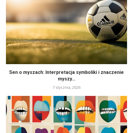
Sen o myszach: Interpretacja symboliki i znaczenie
myszy...
7 stycznia, 2026