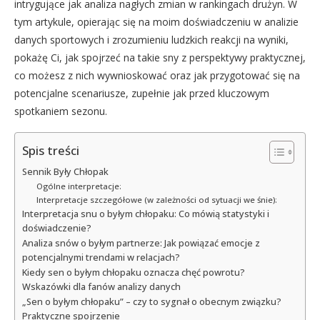
intrygujące jak analiza nagłych zmian w rankingach drużyn. W
tym artykule, opierając się na moim doświadczeniu w analizie
danych sportowych i zrozumieniu ludzkich reakcji na wyniki,
pokażę Ci, jak spojrzeć na takie sny z perspektywy praktycznej,
co możesz z nich wywnioskować oraz jak przygotować się na
potencjalne scenariusze, zupełnie jak przed kluczowym
spotkaniem sezonu.
Spis treści
Sennik Były Chłopak
Ogólne interpretacje:
Interpretacje szczegółowe (w zależności od sytuacji we śnie):
Interpretacja snu o byłym chłopaku: Co mówią statystyki i
doświadczenie?
Analiza snów o byłym partnerze: Jak powiązać emocje z
potencjalnymi trendami w relacjach?
Kiedy sen o byłym chłopaku oznacza chęć powrotu?
Wskazówki dla fanów analizy danych
„Sen o byłym chłopaku” – czy to sygnał o obecnym związku?
Praktyczne spojrzenie