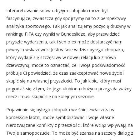
Interpretowanie snów o byłym chłopaku może być
fascynujące, zwłaszcza gdy spojrzymy na to z perspektywy
analityka sportowego. Tak jak analizujemy pozycję drużyny w
rankingu FIFA czy wyniki w Bundeslidze, aby przewidzieć
przyszłe wydarzenia, tak i sen o ex może dostarczyć nam
pewnych wskazówek. Jeśli w śnie widzisz byłego chłopaka,
który wydaje się szczęśliwy w nowej relacji lub z nową
dziewczyną, może to oznaczać, że Twoja podświadomość
próbuje Ci powiedzieć, że czas zaakceptować nowe życie i
skupić się na własnej przyszłości. To jak kibic, który musi
pogodzić się z tym, że jego ulubiona drużyna przegrała ważny
mecz i musi skupić się na kolejnym sezonie.
Pojawienie się byłego chłopaka we śnie, zwłaszcza w
kontekście kłótni, może symbolizować Twoje własne
nierozwiązane konflikty z przeszłości, które wciąż wpływają na
Twoje samopoczucie. To może być szansa na szczery dialog z