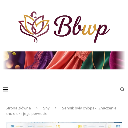
Strona główna
Sny
Sennik były chłopak: Znaczenie
snu o ex i jego powrocie