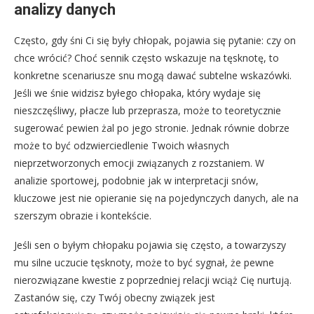
analizy danych
Często, gdy śni Ci się były chłopak, pojawia się pytanie: czy on
chce wrócić? Choć sennik często wskazuje na tęsknotę, to
konkretne scenariusze snu mogą dawać subtelne wskazówki.
Jeśli we śnie widzisz byłego chłopaka, który wydaje się
nieszczęśliwy, płacze lub przeprasza, może to teoretycznie
sugerować pewien żal po jego stronie. Jednak równie dobrze
może to być odzwierciedlenie Twoich własnych
nieprzetworzonych emocji związanych z rozstaniem. W
analizie sportowej, podobnie jak w interpretacji snów,
kluczowe jest nie opieranie się na pojedynczych danych, ale na
szerszym obrazie i kontekście.
Jeśli sen o byłym chłopaku pojawia się często, a towarzyszy
mu silne uczucie tęsknoty, może to być sygnał, że pewne
nierozwiązane kwestie z poprzedniej relacji wciąż Cię nurtują.
Zastanów się, czy Twój obecny związek jest