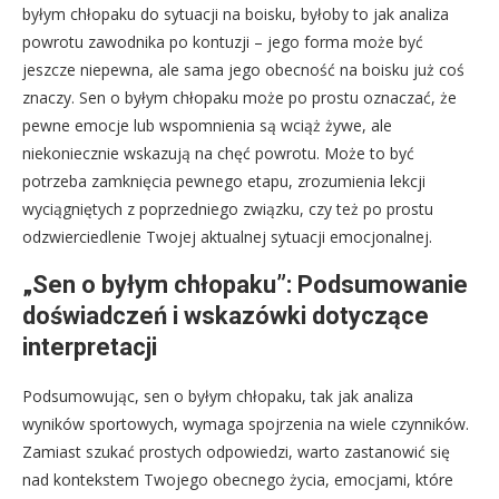
byłym chłopaku do sytuacji na boisku, byłoby to jak analiza
powrotu zawodnika po kontuzji – jego forma może być
jeszcze niepewna, ale sama jego obecność na boisku już coś
znaczy. Sen o byłym chłopaku może po prostu oznaczać, że
pewne emocje lub wspomnienia są wciąż żywe, ale
niekoniecznie wskazują na chęć powrotu. Może to być
potrzeba zamknięcia pewnego etapu, zrozumienia lekcji
wyciągniętych z poprzedniego związku, czy też po prostu
odzwierciedlenie Twojej aktualnej sytuacji emocjonalnej.
„Sen o byłym chłopaku”: Podsumowanie
doświadczeń i wskazówki dotyczące
interpretacji
Podsumowując, sen o byłym chłopaku, tak jak analiza
wyników sportowych, wymaga spojrzenia na wiele czynników.
Zamiast szukać prostych odpowiedzi, warto zastanowić się
nad kontekstem Twojego obecnego życia, emocjami, które