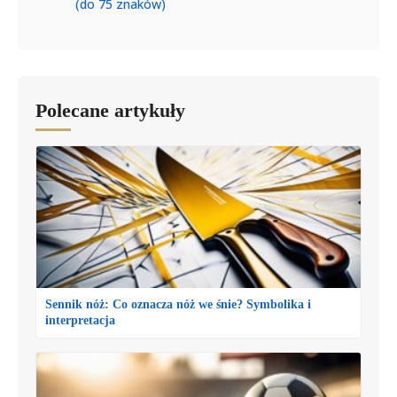
(do 75 znaków)
Polecane artykuły
Sennik nóż: Co oznacza nóż we śnie? Symbolika i
interpretacja