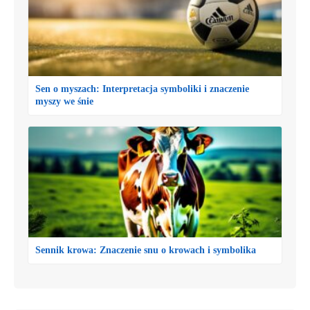
Sen o myszach: Interpretacja symboliki i znaczenie
myszy we śnie
Sennik krowa: Znaczenie snu o krowach i symbolika