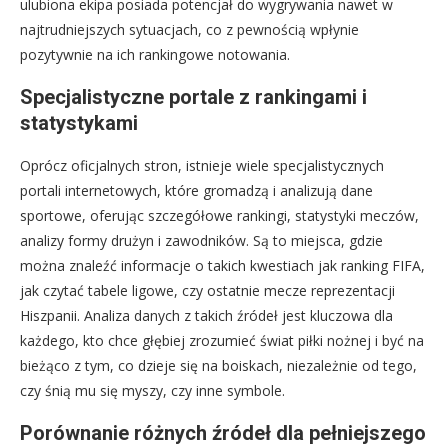
ulubiona ekipa posiada potencjał do wygrywania nawet w
najtrudniejszych sytuacjach, co z pewnością wpłynie
pozytywnie na ich rankingowe notowania.
Specjalistyczne portale z rankingami i
statystykami
Oprócz oficjalnych stron, istnieje wiele specjalistycznych
portali internetowych, które gromadzą i analizują dane
sportowe, oferując szczegółowe rankingi, statystyki meczów,
analizy formy drużyn i zawodników. Są to miejsca, gdzie
można znaleźć informacje o takich kwestiach jak ranking FIFA,
jak czytać tabele ligowe, czy ostatnie mecze reprezentacji
Hiszpanii. Analiza danych z takich źródeł jest kluczowa dla
każdego, kto chce głębiej zrozumieć świat piłki nożnej i być na
bieżąco z tym, co dzieje się na boiskach, niezależnie od tego,
czy śnią mu się myszy, czy inne symbole.
Porównanie różnych źródeł dla pełniejszego