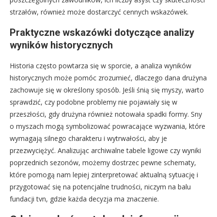
strzałów, również może dostarczyć cennych wskazówek.
Praktyczne wskazówki dotyczące analizy
wyników historycznych
Historia często powtarza się w sporcie, a analiza wyników
historycznych może pomóc zrozumieć, dlaczego dana drużyna
zachowuje się w określony sposób. Jeśli śnią się myszy, warto
sprawdzić, czy podobne problemy nie pojawiały się w
przeszłości, gdy drużyna również notowała spadki formy. Sny
o myszach mogą symbolizować powracające wyzwania, które
wymagają silnego charakteru i wytrwałości, aby je
przezwyciężyć. Analizując archiwalne tabele ligowe czy wyniki
poprzednich sezonów, możemy dostrzec pewne schematy,
które pomogą nam lepiej zinterpretować aktualną sytuację i
przygotować się na potencjalne trudności, niczym na balu
fundacji tvn, gdzie każda decyzja ma znaczenie.