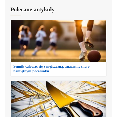
Polecane artykuły
Sennik całować się z mężczyzną: znaczenie snu o
namiętnym pocałunku