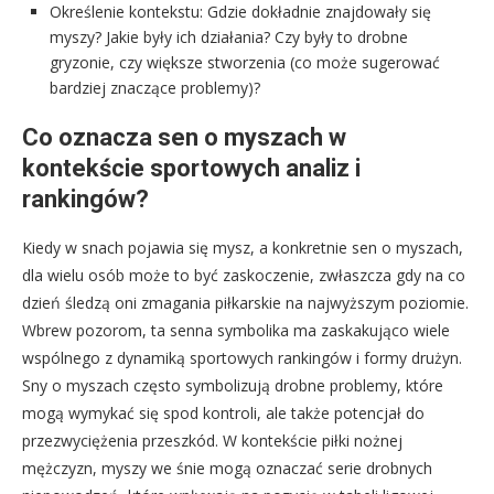
Określenie kontekstu: Gdzie dokładnie znajdowały się
myszy? Jakie były ich działania? Czy były to drobne
gryzonie, czy większe stworzenia (co może sugerować
bardziej znaczące problemy)?
Co oznacza sen o myszach w
kontekście sportowych analiz i
rankingów?
Kiedy w snach pojawia się mysz, a konkretnie sen o myszach,
dla wielu osób może to być zaskoczenie, zwłaszcza gdy na co
dzień śledzą oni zmagania piłkarskie na najwyższym poziomie.
Wbrew pozorom, ta senna symbolika ma zaskakująco wiele
wspólnego z dynamiką sportowych rankingów i formy drużyn.
Sny o myszach często symbolizują drobne problemy, które
mogą wymykać się spod kontroli, ale także potencjał do
przezwyciężenia przeszkód. W kontekście piłki nożnej
mężczyzn, myszy we śnie mogą oznaczać serie drobnych