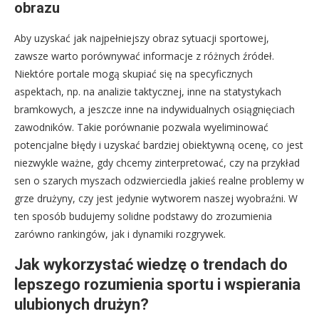
obrazu
Aby uzyskać jak najpełniejszy obraz sytuacji sportowej,
zawsze warto porównywać informacje z różnych źródeł.
Niektóre portale mogą skupiać się na specyficznych
aspektach, np. na analizie taktycznej, inne na statystykach
bramkowych, a jeszcze inne na indywidualnych osiągnięciach
zawodników. Takie porównanie pozwala wyeliminować
potencjalne błędy i uzyskać bardziej obiektywną ocenę, co jest
niezwykle ważne, gdy chcemy zinterpretować, czy na przykład
sen o szarych myszach odzwierciedla jakieś realne problemy w
grze drużyny, czy jest jedynie wytworem naszej wyobraźni. W
ten sposób budujemy solidne podstawy do zrozumienia
zarówno rankingów, jak i dynamiki rozgrywek.
Jak wykorzystać wiedzę o trendach do
lepszego rozumienia sportu i wspierania
ulubionych drużyn?