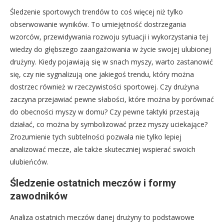
Śledzenie sportowych trendów to coś więcej niż tylko
obserwowanie wyników. To umiejętność dostrzegania
wzorców, przewidywania rozwoju sytuacji i wykorzystania tej
wiedzy do głębszego zaangażowania w życie swojej ulubionej
drużyny. Kiedy pojawiają się w snach myszy, warto zastanowić
się, czy nie sygnalizują one jakiegoś trendu, który można
dostrzec również w rzeczywistości sportowej. Czy drużyna
zaczyna przejawiać pewne słabości, które można by porównać
do obecności myszy w domu? Czy pewne taktyki przestają
działać, co można by symbolizować przez myszy uciekające?
Zrozumienie tych subtelności pozwala nie tylko lepiej
analizować mecze, ale także skuteczniej wspierać swoich
ulubieńców.
Śledzenie ostatnich meczów i formy
zawodników
Analiza ostatnich meczów danej drużyny to podstawowe