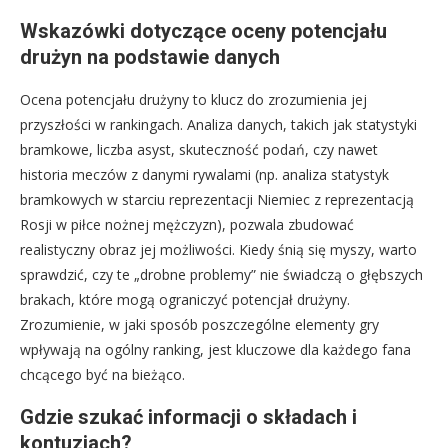
Wskazówki dotyczące oceny potencjału
drużyn na podstawie danych
Ocena potencjału drużyny to klucz do zrozumienia jej
przyszłości w rankingach. Analiza danych, takich jak statystyki
bramkowe, liczba asyst, skuteczność podań, czy nawet
historia meczów z danymi rywalami (np. analiza statystyk
bramkowych w starciu reprezentacji Niemiec z reprezentacją
Rosji w piłce nożnej mężczyzn), pozwala zbudować
realistyczny obraz jej możliwości. Kiedy śnią się myszy, warto
sprawdzić, czy te „drobne problemy” nie świadczą o głębszych
brakach, które mogą ograniczyć potencjał drużyny.
Zrozumienie, w jaki sposób poszczególne elementy gry
wpływają na ogólny ranking, jest kluczowe dla każdego fana
chcącego być na bieżąco.
Gdzie szukać informacji o składach i
kontuzjach?