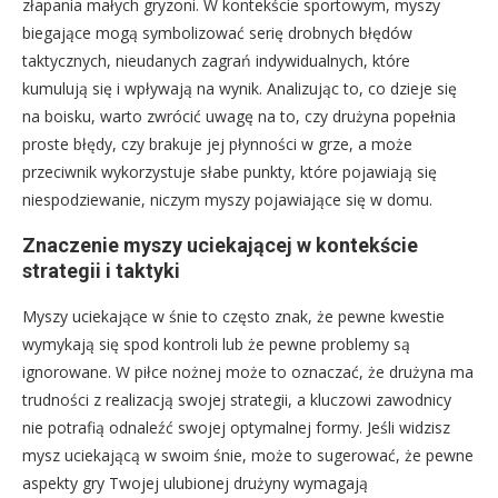
złapania małych gryzoni. W kontekście sportowym, myszy
biegające mogą symbolizować serię drobnych błędów
taktycznych, nieudanych zagrań indywidualnych, które
kumulują się i wpływają na wynik. Analizując to, co dzieje się
na boisku, warto zwrócić uwagę na to, czy drużyna popełnia
proste błędy, czy brakuje jej płynności w grze, a może
przeciwnik wykorzystuje słabe punkty, które pojawiają się
niespodziewanie, niczym myszy pojawiające się w domu.
Znaczenie myszy uciekającej w kontekście
strategii i taktyki
Myszy uciekające w śnie to często znak, że pewne kwestie
wymykają się spod kontroli lub że pewne problemy są
ignorowane. W piłce nożnej może to oznaczać, że drużyna ma
trudności z realizacją swojej strategii, a kluczowi zawodnicy
nie potrafią odnaleźć swojej optymalnej formy. Jeśli widzisz
mysz uciekającą w swoim śnie, może to sugerować, że pewne
aspekty gry Twojej ulubionej drużyny wymagają