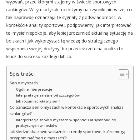
wyzwań, przed którymi stajemy w świecie sportowych
rankingów. W tym artykule rozłożymy na czynniki pierwsze, co
tak naprawdę oznaczają te sygnały z podświadomości w
kontekście analizy sportowej, podpowiemy, jak interpretować
te 'mysie’ niepokoje, aby lepiej zrozumieć aktualną sytuację na
boiskach i jak wykorzystać tę wiedzę do strategicznego
wspierania swojej drużyny, bo przecież rzetelna analiza to
klucz do sukcesu każdego kibica.
Spis treści
Sen o myszach
Ogólne interpretacje
Interpretacje zależne od szczegółów
Jak rozumieć własny sen?
Co oznacza sen o myszach w kontekście sportowych analiz i
rankingów?
Interpretacja snów o myszach w sporcie: Od symboliki do
praktycznych wniosków
Jak śledzić kluczowe wskaźniki i trendy sportowe, które mogą
przypominać 'sen o myszach’?