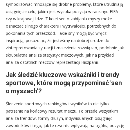
symbolizować mnożące się drobne problemy, które utrudniają
osiągnięcie celu, jakim jest wysoka pozycja w rankingu FIFA
czy w krajowej lidze. Z kolei sen o zabijaniu myszy może
oznaczać silnego charakteru i wytrwałości, potrzebnych do
pokonania tych przeszkód. Takie sny mogą być wręcz
inspiracją, pokazując, że jesteśmy na dobrej drodze do
zinterpretowania sytuacji i znalezienia rozwiązań, podobnie jak
skrupulatna analiza statystyk meczowych, jak na przykład
analiza ostatnich meczów reprezentacji Hiszpanii.
Jak śledzić kluczowe wskaźniki i trendy
sportowe, które mogą przypominać 'sen
o myszach’?
Śledzenie sportowych rankingów i wyników to nie tylko
patrzenie na końcowy rezultat meczu. To przede wszystkim
analiza trendów, formy drużyn, indywidualnych osiągnięć
zawodników i tego, jak te czynniki wpływają na ogólną pozycję