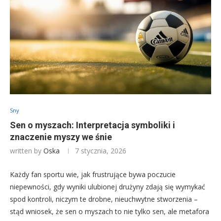
Sny
Sen o myszach: Interpretacja symboliki i
znaczenie myszy we śnie
written by
Oska
7 stycznia, 2026
Każdy fan sportu wie, jak frustrujące bywa poczucie
niepewności, gdy wyniki ulubionej drużyny zdają się wymykać
spod kontroli, niczym te drobne, nieuchwytne stworzenia –
stąd wniosek, że sen o myszach to nie tylko sen, ale metafora