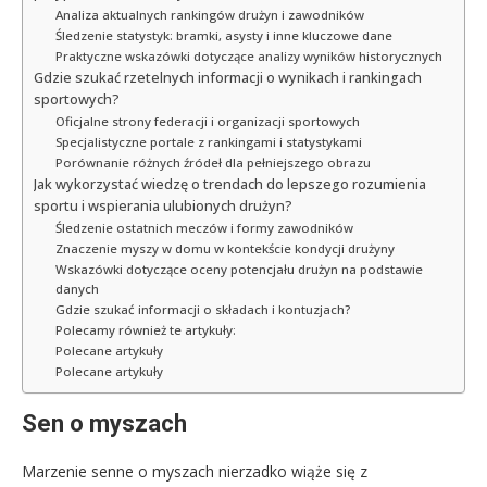
Analiza aktualnych rankingów drużyn i zawodników
Śledzenie statystyk: bramki, asysty i inne kluczowe dane
Praktyczne wskazówki dotyczące analizy wyników historycznych
Gdzie szukać rzetelnych informacji o wynikach i rankingach
sportowych?
Oficjalne strony federacji i organizacji sportowych
Specjalistyczne portale z rankingami i statystykami
Porównanie różnych źródeł dla pełniejszego obrazu
Jak wykorzystać wiedzę o trendach do lepszego rozumienia
sportu i wspierania ulubionych drużyn?
Śledzenie ostatnich meczów i formy zawodników
Znaczenie myszy w domu w kontekście kondycji drużyny
Wskazówki dotyczące oceny potencjału drużyn na podstawie
danych
Gdzie szukać informacji o składach i kontuzjach?
Polecamy również te artykuły:
Polecane artykuły
Polecane artykuły
Sen o myszach
Marzenie senne o myszach nierzadko wiąże się z