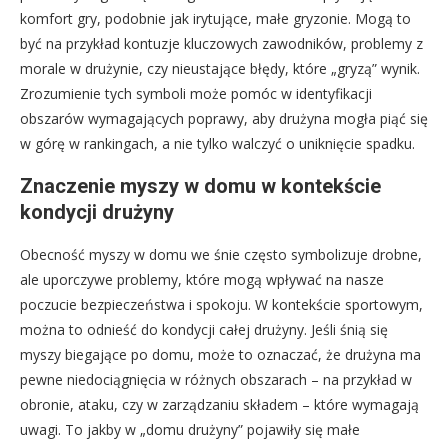
komfort gry, podobnie jak irytujące, małe gryzonie. Mogą to
być na przykład kontuzje kluczowych zawodników, problemy z
morale w drużynie, czy nieustające błędy, które „gryzą” wynik.
Zrozumienie tych symboli może pomóc w identyfikacji
obszarów wymagających poprawy, aby drużyna mogła piąć się
w górę w rankingach, a nie tylko walczyć o uniknięcie spadku.
Znaczenie myszy w domu w kontekście
kondycji drużyny
Obecność myszy w domu we śnie często symbolizuje drobne,
ale uporczywe problemy, które mogą wpływać na nasze
poczucie bezpieczeństwa i spokoju. W kontekście sportowym,
można to odnieść do kondycji całej drużyny. Jeśli śnią się
myszy biegające po domu, może to oznaczać, że drużyna ma
pewne niedociągnięcia w różnych obszarach – na przykład w
obronie, ataku, czy w zarządzaniu składem – które wymagają
uwagi. To jakby w „domu drużyny” pojawiły się małe