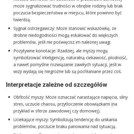
może sygnalizować trudności w obrębie rodziny lub brak
poczucia bezpieczeństwa w miejscu, które powinno być
twierdzą.
Sygnał ostrzegawczy: Może stanowić wskazówkę, że
drobne niedogodności mogą eskalować do większych
problemów, jeśli nie poświęcisz im należnej uwagi.
Pozytywne konotacje: Rzadziej, ale myszy mogą
symbolizować inteligencję, naturalną ciekawość, płodność,
a nawet pomyślne rozwiązanie zawiłych sytuacji, jeśli w
wizji wydają się niegroźne lub są pochłaniane przez coś.
Interpretacje zależne od szczegółów
Obfitość myszy: Może oznaczać narastające napięcia, silny
stres, uczucie chaosu, przytłoczenie obowiązkami (na
przykład w sferze zawodowej czy domowej).
Uciekające myszy: Symbolizują tendencję do unikania
problemów, poczucie braku panowania nad sytuacją.