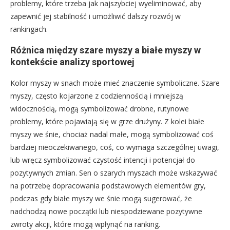
problemy, które trzeba jak najszybciej wyeliminować, aby
zapewnić jej stabilność i umożliwić dalszy rozwój w
rankingach.
Różnica między szare myszy a białe myszy w
kontekście analizy sportowej
Kolor myszy w snach może mieć znaczenie symboliczne. Szare
myszy, często kojarzone z codziennością i mniejszą
widocznością, mogą symbolizować drobne, rutynowe
problemy, które pojawiają się w grze drużyny. Z kolei białe
myszy we śnie, chociaż nadal małe, mogą symbolizować coś
bardziej nieoczekiwanego, coś, co wymaga szczególnej uwagi,
lub wręcz symbolizować czystość intencji i potencjał do
pozytywnych zmian. Sen o szarych myszach może wskazywać
na potrzebę dopracowania podstawowych elementów gry,
podczas gdy białe myszy we śnie mogą sugerować, że
nadchodzą nowe początki lub niespodziewane pozytywne
zwroty akcji, które mogą wpłynąć na ranking.