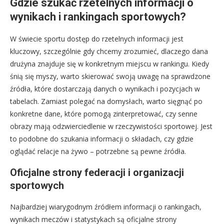
Gdzie szukać rzetelnych informacji o
wynikach i rankingach sportowych?
W świecie sportu dostęp do rzetelnych informacji jest
kluczowy, szczególnie gdy chcemy zrozumieć, dlaczego dana
drużyna znajduje się w konkretnym miejscu w rankingu. Kiedy
śnią się myszy, warto skierować swoją uwagę na sprawdzone
źródła, które dostarczają danych o wynikach i pozycjach w
tabelach. Zamiast polegać na domysłach, warto sięgnąć po
konkretne dane, które pomogą zinterpretować, czy senne
obrazy mają odzwierciedlenie w rzeczywistości sportowej. Jest
to podobne do szukania informacji o składach, czy gdzie
oglądać relacje na żywo – potrzebne są pewne źródła.
Oficjalne strony federacji i organizacji
sportowych
Najbardziej wiarygodnym źródłem informacji o rankingach,
wynikach meczów i statystykach są oficjalne strony