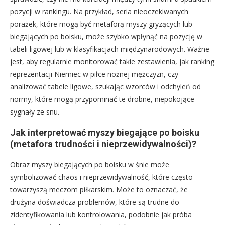
pozycji w rankingu. Na przykład, seria nieoczekiwanych
porażek, które mogą być metaforą myszy gryzących lub
biegających po boisku, może szybko wpłynąć na pozycję w
tabeli ligowej lub w klasyfikacjach międzynarodowych. Ważne
jest, aby regularnie monitorować takie zestawienia, jak ranking
reprezentacji Niemiec w piłce nożnej mężczyzn, czy
analizować tabele ligowe, szukając wzorców i odchyleń od
normy, które mogą przypominać te drobne, niepokojące
sygnały ze snu.
Jak interpretować myszy biegające po boisku
(metafora trudności i nieprzewidywalności)?
Obraz myszy biegających po boisku w śnie może
symbolizować chaos i nieprzewidywalność, które często
towarzyszą meczom piłkarskim. Może to oznaczać, że
drużyna doświadcza problemów, które są trudne do
zidentyfikowania lub kontrolowania, podobnie jak próba