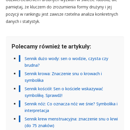
pamiętaj, że kluczem do zrozumienia formy drużyny i jej
pozycji w rankingu jest zawsze rzetelna analiza konkretnych
danych i statystyk.
Polecamy również te artykuły:
Sennik dużo wody: sen o wodzie, czysta czy
brudna?
Sennik krowa: Znaczenie snu o krowach i
symbolika
Sennik kościół: Sen o kościele wskazywać
symbolikę. Sprawdź!
Sennik nóż: Co oznacza nóż we śnie? Symbolika i
interpretacja
Sennik krew menstruacyjna: znaczenie snu o krwi
(do 75 znaków)