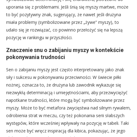
uporania się z problemami. Jeśli śnią się myszy martwe, może
to być pozytywny znak, sugerujący, że nawet jeśli drużyna
miała problemy (symbolizowane przez „żywe” myszy), to
udało się je rozwiązać, co powinno przełożyć się na lepszą
pozycję w rankingu w przyszłości.
Znaczenie snu o zabijaniu myszy w kontekście
pokonywania trudności
Sen o zabijaniu myszy jest często interpretowany jako znak
siły i sukcesu w pokonywaniu przeciwności. W świecie piłki
nożnej, oznacza to, że drużyna lub zawodnik wykazuje się
niezwykłą determinacją i umiejętnościami, aby przezwyciężyć
napotkane trudności, które mogą być symbolizowane przez
myszy. Może to być metafora zwycięstwa nad silnym rywalem,
odrobienia strat w meczu, czy też pokonania serii słabszych
występów, które wcześniej wpływały na pozycję w tabeli. Taki
sen może być wręcz inspiracją dla kibica, pokazując, że jego