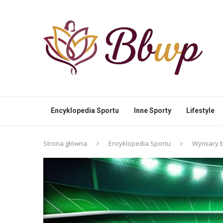
Encyklopedia Sportu
Inne Sporty
Lifestyle
Strona główna
Encyklopedia Sportu
Wymiary b