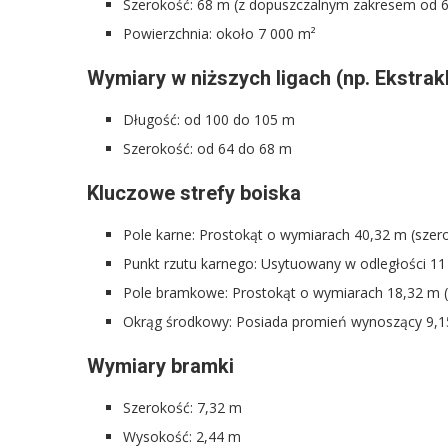
Szerokość: 68 m (z dopuszczalnym zakresem od 
Powierzchnia: około 7 000 m²
Wymiary w niższych ligach (np. Ekstrak
Długość: od 100 do 105 m
Szerokość: od 64 do 68 m
Kluczowe strefy boiska
Pole karne: Prostokąt o wymiarach 40,32 m (szero
Punkt rzutu karnego: Usytuowany w odległości 11 
Pole bramkowe: Prostokąt o wymiarach 18,32 m (s
Okrąg środkowy: Posiada promień wynoszący 9,1
Wymiary bramki
Szerokość: 7,32 m
Wysokość: 2,44 m