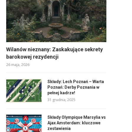
Wilanów nieznany: Zaskakujące sekrety
barokowej rezydencji
26 maja, 2026
Składy: Lech Poznań – Warta
Poznań: Derby Poznania w
pełnej kadrze!
31 grudnia, 2025
Składy Olympique Marsylia vs
Ajax Amsterdam: kluczowe
zestawienia