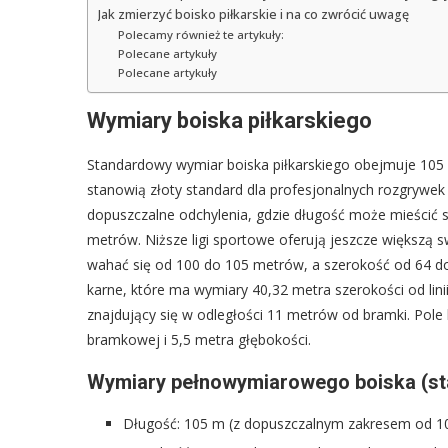
Jak zmierzyć boisko piłkarskie i na co zwrócić uwagę
Polecamy również te artykuły:
Polecane artykuły
Polecane artykuły
Wymiary boiska piłkarskiego
Standardowy wymiar boiska piłkarskiego obejmuje 105 
stanowią złoty standard dla profesjonalnych rozgrywek
dopuszczalne odchylenia, gdzie długość może mieścić 
metrów. Niższe ligi sportowe oferują jeszcze większ
wahać się od 100 do 105 metrów, a szerokość od 64 d
karne, które ma wymiary 40,32 metra szerokości od lini
znajdujący się w odległości 11 metrów od bramki. Pole
bramkowej i 5,5 metra głębokości.
Wymiary pełnowymiarowego boiska (st
Długość: 105 m (z dopuszczalnym zakresem od 1