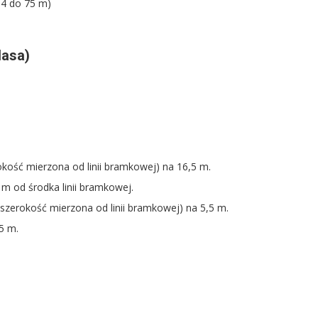
64 do 75 m)
lasa)
kość mierzona od linii bramkowej) na 16,5 m.
m od środka linii bramkowej.
zerokość mierzona od linii bramkowej) na 5,5 m.
5 m.