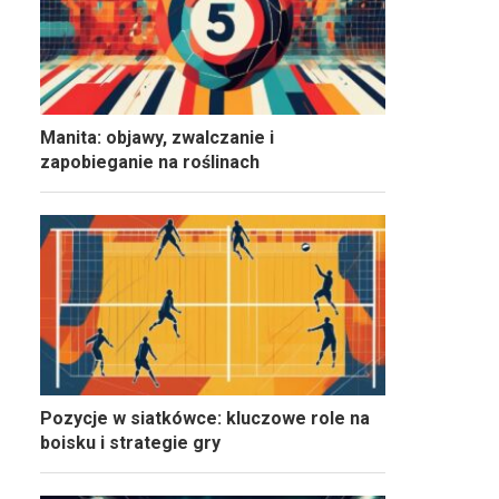
Manita: objawy, zwalczanie i
zapobieganie na roślinach
Pozycje w siatkówce: kluczowe role na
boisku i strategie gry