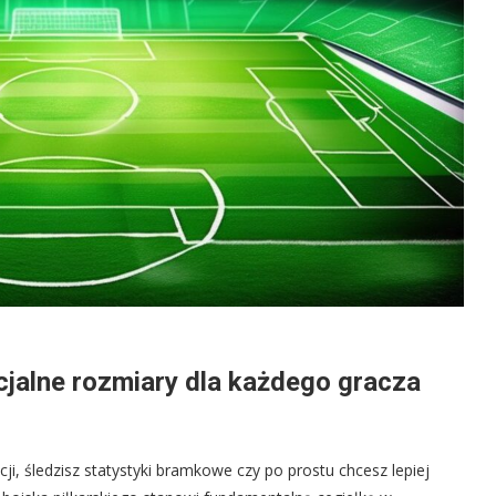
cjalne rozmiary dla każdego gracza
cji, śledzisz statystyki bramkowe czy po prostu chcesz lepiej