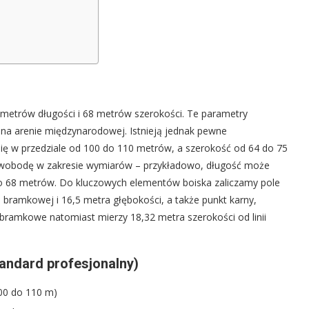
metrów długości i 68 metrów szerokości. Te parametry
 na arenie międzynarodowej. Istnieją jednak pewne
się w przedziale od 100 do 110 metrów, a szerokość od 64 do 75
ą swobodę w zakresie wymiarów – przykładowo, długość może
o 68 metrów. Do kluczowych elementów boiska zaliczamy pole
i bramkowej i 16,5 metra głębokości, a także punkt karny,
 bramkowe natomiast mierzy 18,32 metra szerokości od linii
andard profesjonalny)
00 do 110 m)