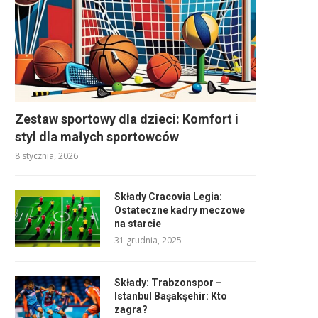
Zestaw sportowy dla dzieci: Komfort i
styl dla małych sportowców
8 stycznia, 2026
Składy Cracovia Legia:
Ostateczne kadry meczowe
na starcie
31 grudnia, 2025
Składy: Trabzonspor –
Istanbul Başakşehir: Kto
zagra?