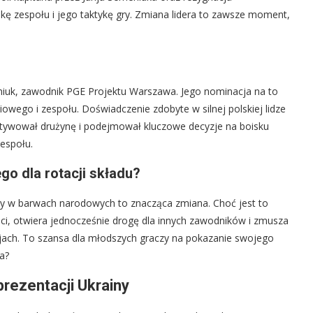
ikę zespołu i jego taktykę gry. Zmiana lidera to zawsze moment,
iuk, zawodnik PGE Projektu Warszawa. Jego nominacja na to
iowego i zespołu. Doświadczenie zdobyte w silnej polskiej lidze
motywował drużynę i podejmował kluczowe decyzje na boisku
espołu.
go dla rotacji składu?
 gry w barwach narodowych to znacząca zmiana. Choć jest to
i, otwiera jednocześnie drogę dla innych zawodników i zmusza
cjach. To szansa dla młodszych graczy na pokazanie swojego
a?
prezentacji Ukrainy