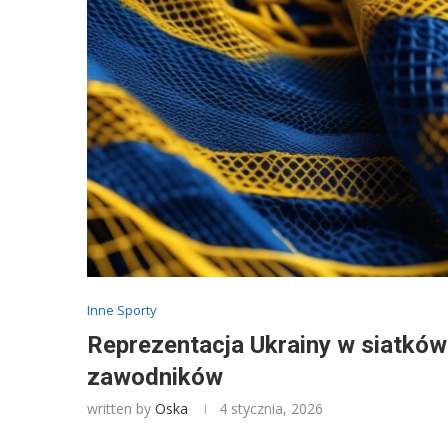
Inne Sporty
Reprezentacja Ukrainy w siatkówc
zawodników
written by
Oska
4 stycznia, 2026