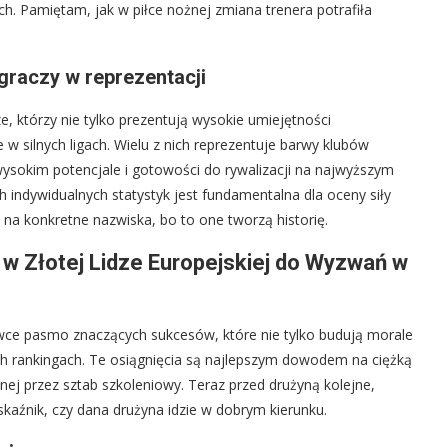
h. Pamiętam, jak w piłce nożnej zmiana trenera potrafiła
graczy w reprezentacji
, którzy nie tylko prezentują wysokie umiejętności
w silnych ligach. Wielu z nich reprezentuje barwy klubów
wysokim potencjale i gotowości do rywalizacji na najwyższym
h indywidualnych statystyk jest fundamentalna dla oceny siły
na konkretne nazwiska, bo to one tworzą historię.
 w Złotej Lidze Europejskiej do Wyzwań w
kówce pasmo znaczących sukcesów, które nie tylko budują morale
ch rankingach. Te osiągnięcia są najlepszym dowodem na ciężką
nej przez sztab szkoleniowy. Teraz przed drużyną kolejne,
skaźnik, czy dana drużyna idzie w dobrym kierunku.