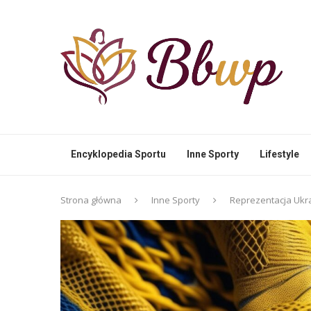
Encyklopedia Sportu
Inne Sporty
Lifestyle
Strona główna
Inne Sporty
Reprezentacja Ukra