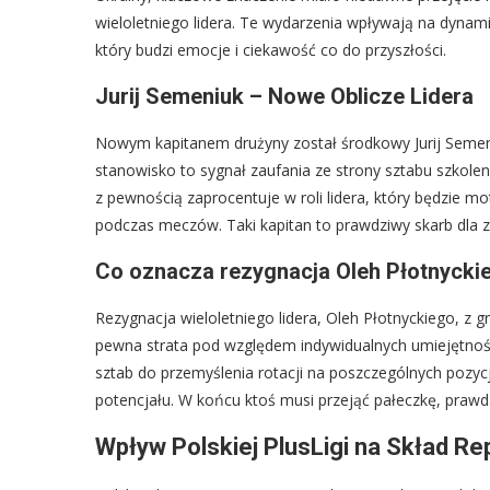
wieloletniego lidera. Te wydarzenia wpływają na dynam
który budzi emocje i ciekawość co do przyszłości.
Jurij Semeniuk – Nowe Oblicze Lidera
Nowym kapitanem drużyny został środkowy Jurij Semen
stanowisko to sygnał zaufania ze strony sztabu szkolen
z pewnością zaprocentuje w roli lidera, który będzie 
podczas meczów. Taki kapitan to prawdziwy skarb dla z
Co oznacza rezygnacja Oleh Płotnyckie
Rezygnacja wieloletniego lidera, Oleh Płotnyckiego, z
pewna strata pod względem indywidualnych umiejętnośc
sztab do przemyślenia rotacji na poszczególnych pozy
potencjału. W końcu ktoś musi przejąć pałeczkę, prawd
Wpływ Polskiej PlusLigi na Skład Re