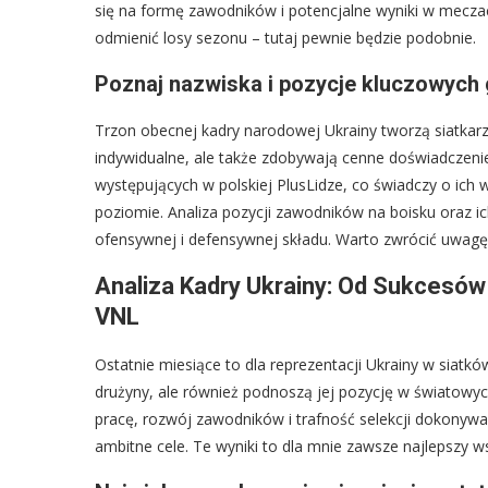
się na formę zawodników i potencjalne wyniki w meczac
odmienić losy sezonu – tutaj pewnie będzie podobnie.
Poznaj nazwiska i pozycje kluczowych 
Trzon obecnej kadry narodowej Ukrainy tworzą siatkarze
indywidualne, ale także zdobywają cenne doświadczenie 
występujących w polskiej PlusLidze, co świadczy o ich 
poziomie. Analiza pozycji zawodników na boisku oraz ic
ofensywnej i defensywnej składu. Warto zwrócić uwagę 
Analiza Kadry Ukrainy: Od Sukcesów
VNL
Ostatnie miesiące to dla reprezentacji Ukrainy w siat
drużyny, ale również podnoszą jej pozycję w światowy
pracę, rozwój zawodników i trafność selekcji dokonywa
ambitne cele. Te wyniki to dla mnie zawsze najlepszy w