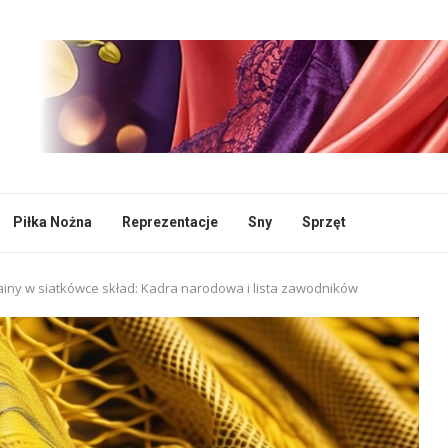
Piłka Nożna
Reprezentacje
Sny
Sprzęt
iny w siatkówce skład: Kadra narodowa i lista zawodników