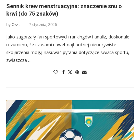
Sennik krew menstruacyjna: znaczenie snu o
krwi (do 75 znaków)
by
Oska
7 stycznia, 2026
Jako zagorzały fan sportowych rankingów i analiz, doskonale
rozumiem, że czasami nawet najbardziej nieoczywiste
skojarzenia mogą nasuwać pytania dotyczące świata sportu,
zwłaszcza …