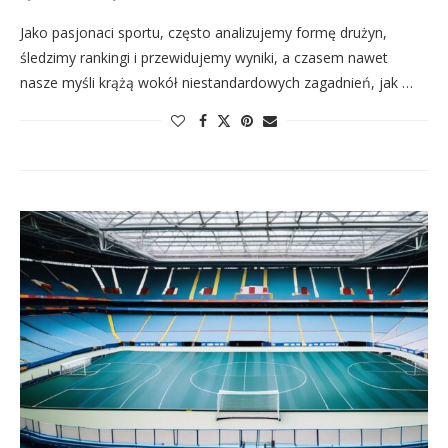
Jako pasjonaci sportu, często analizujemy formę drużyn,
śledzimy rankingi i przewidujemy wyniki, a czasem nawet
nasze myśli krążą wokół niestandardowych zagadnień, jak …