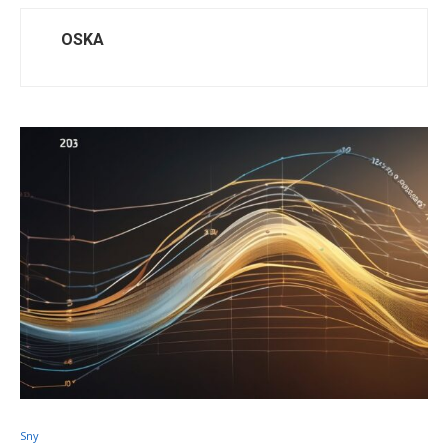
OSKA
Sny