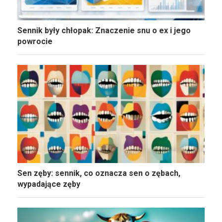
Sennik były chłopak: Znaczenie snu o ex i jego
powrocie
Sen zęby: sennik, co oznacza sen o zębach,
wypadające zęby