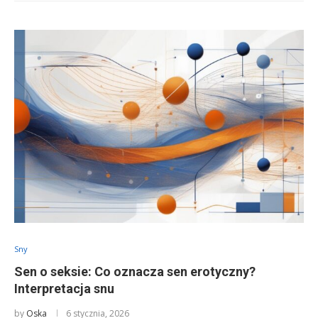
Sny
Sen o seksie: Co oznacza sen erotyczny?
Interpretacja snu
by
Oska
6 stycznia, 2026