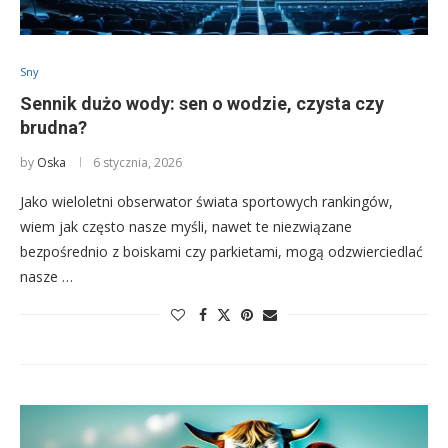
Sny
Sennik dużo wody: sen o wodzie, czysta czy
brudna?
by
Oska
6 stycznia, 2026
Jako wieloletni obserwator świata sportowych rankingów,
wiem jak często nasze myśli, nawet te niezwiązane
bezpośrednio z boiskami czy parkietami, mogą odzwierciedlać
nasze …