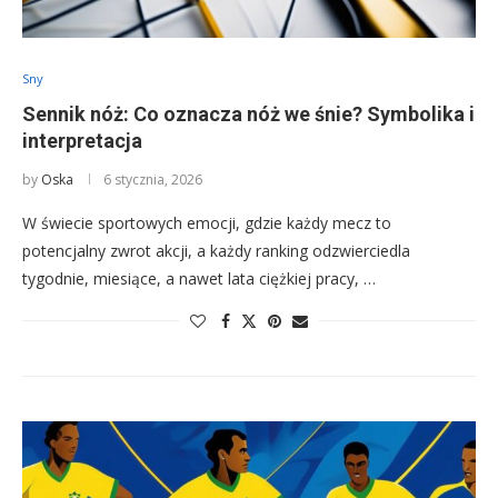
Sny
Sennik nóż: Co oznacza nóż we śnie? Symbolika i
interpretacja
by
Oska
6 stycznia, 2026
W świecie sportowych emocji, gdzie każdy mecz to
potencjalny zwrot akcji, a każdy ranking odzwierciedla
tygodnie, miesiące, a nawet lata ciężkiej pracy, …