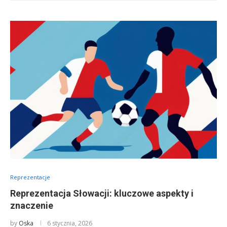
Reprezentacje
Reprezentacja Słowacji: kluczowe aspekty i
znaczenie
by
Oska
6 stycznia, 2026