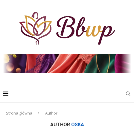
Strona główna
Author
AUTHOR
OSKA