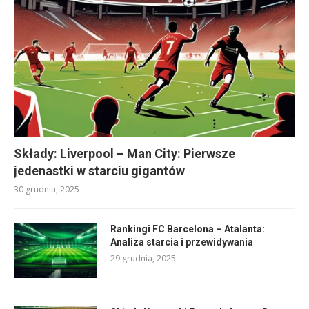
Składy: Liverpool – Man City: Pierwsze
jedenastki w starciu gigantów
30 grudnia, 2025
Rankingi FC Barcelona – Atalanta:
Analiza starcia i przewidywania
29 grudnia, 2025