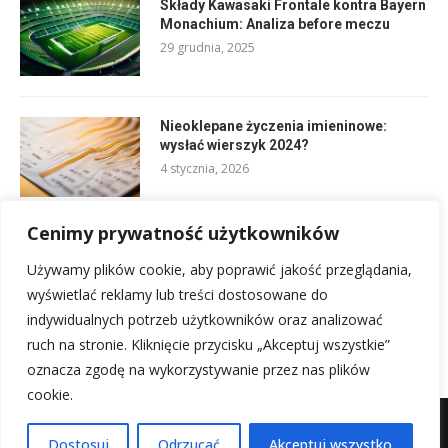
Składy Kawasaki Frontale kontra Bayern
Monachium: Analiza before meczu
29 grudnia, 2025
Nieoklepane życzenia imieninowe:
wysłać wierszyk 2024?
4 stycznia, 2026
Cenimy prywatność użytkowników
Składy: Clermont Foot 63 – OGC Nice:
analiza przedmeczowa
Używamy plików cookie, aby poprawić jakość przeglądania,
31 grudnia, 2025
wyświetlać reklamy lub treści dostosowane do
indywidualnych potrzeb użytkowników oraz analizować
ruch na stronie. Kliknięcie przycisku „Akceptuj wszystkie”
oznacza zgodę na wykorzystywanie przez nas plików
cookie.
Mapa witryny
Kontakt z nami
Dostosuj
Odrzucać
Akceptuj wszystko