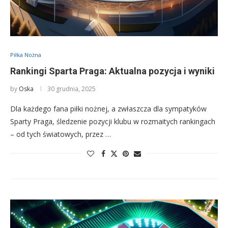
Piłka Nożna
Rankingi Sparta Praga: Aktualna pozycja i wyniki
by
Oska
30 grudnia, 2025
Dla każdego fana piłki nożnej, a zwłaszcza dla sympatyków
Sparty Praga, śledzenie pozycji klubu w rozmaitych rankingach
– od tych światowych, przez …