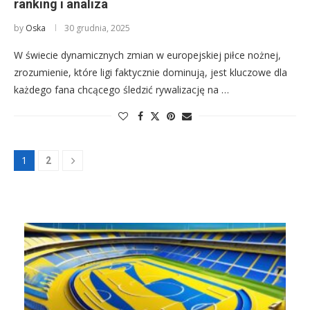
ranking i analiza
by
Oska
30 grudnia, 2025
W świecie dynamicznych zmian w europejskiej piłce nożnej,
zrozumienie, które ligi faktycznie dominują, jest kluczowe dla
każdego fana chcącego śledzić rywalizację na …
1
2