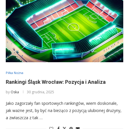
Piłka Nożna
Rankingi Śląsk Wrocław: Pozycja i Analiza
by
Oska
30 grudnia, 2025
Jako zagorzały fan sportowych rankingów, wiem doskonale,
jak ważne jest, by być na bieżąco z pozycją ulubionej drużyny,
a zwłaszcza z tak …