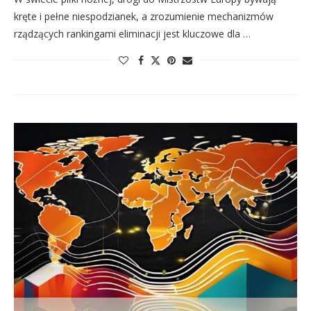
kręte i pełne niespodzianek, a zrozumienie mechanizmów
rządzących rankingami eliminacji jest kluczowe dla …