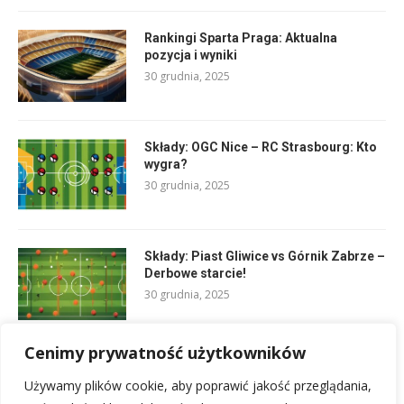
Rankingi Sparta Praga: Aktualna
pozycja i wyniki
30 grudnia, 2025
Składy: OGC Nice – RC Strasbourg: Kto
wygra?
30 grudnia, 2025
Składy: Piast Gliwice vs Górnik Zabrze –
Derbowe starcie!
30 grudnia, 2025
Cenimy prywatność użytkowników
Podziękowania za współpracę z
humorem: fajne cytaty na odejście z
Używamy plików cookie, aby poprawić jakość przeglądania,
pracy