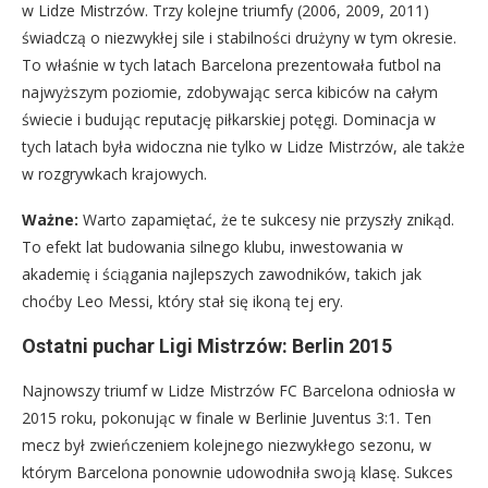
w Lidze Mistrzów. Trzy kolejne triumfy (2006, 2009, 2011)
świadczą o niezwykłej sile i stabilności drużyny w tym okresie.
To właśnie w tych latach Barcelona prezentowała futbol na
najwyższym poziomie, zdobywając serca kibiców na całym
świecie i budując reputację piłkarskiej potęgi. Dominacja w
tych latach była widoczna nie tylko w Lidze Mistrzów, ale także
w rozgrywkach krajowych.
Ważne:
Warto zapamiętać, że te sukcesy nie przyszły znikąd.
To efekt lat budowania silnego klubu, inwestowania w
akademię i ściągania najlepszych zawodników, takich jak
choćby Leo Messi, który stał się ikoną tej ery.
Ostatni puchar Ligi Mistrzów: Berlin 2015
Najnowszy triumf w Lidze Mistrzów FC Barcelona odniosła w
2015 roku, pokonując w finale w Berlinie Juventus 3:1. Ten
mecz był zwieńczeniem kolejnego niezwykłego sezonu, w
którym Barcelona ponownie udowodniła swoją klasę. Sukces