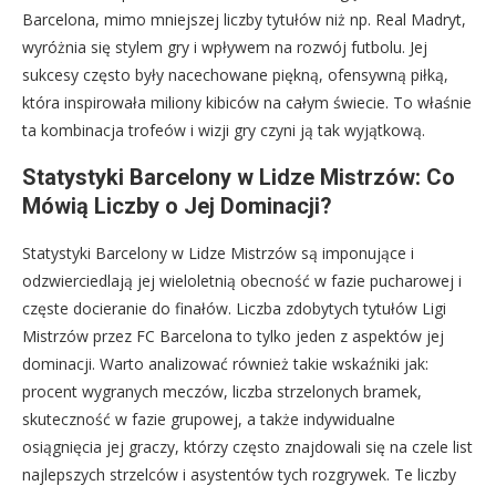
Barcelona, mimo mniejszej liczby tytułów niż np. Real Madryt,
wyróżnia się stylem gry i wpływem na rozwój futbolu. Jej
sukcesy często były nacechowane piękną, ofensywną piłką,
która inspirowała miliony kibiców na całym świecie. To właśnie
ta kombinacja trofeów i wizji gry czyni ją tak wyjątkową.
Statystyki Barcelony w Lidze Mistrzów: Co
Mówią Liczby o Jej Dominacji?
Statystyki Barcelony w Lidze Mistrzów są imponujące i
odzwierciedlają jej wieloletnią obecność w fazie pucharowej i
częste docieranie do finałów. Liczba zdobytych tytułów Ligi
Mistrzów przez FC Barcelona to tylko jeden z aspektów jej
dominacji. Warto analizować również takie wskaźniki jak:
procent wygranych meczów, liczba strzelonych bramek,
skuteczność w fazie grupowej, a także indywidualne
osiągnięcia jej graczy, którzy często znajdowali się na czele list
najlepszych strzelców i asystentów tych rozgrywek. Te liczby