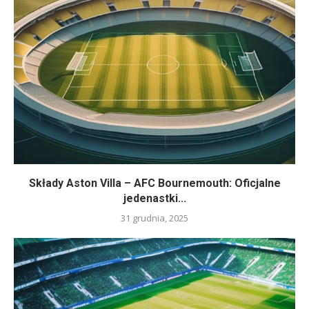
Składy Aston Villa – AFC Bournemouth: Oficjalne
jedenastki...
31 grudnia, 2025