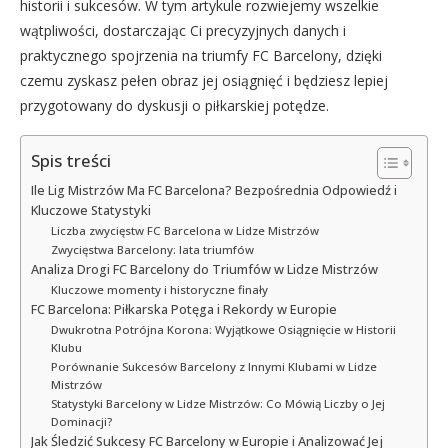
historii i sukcesów. W tym artykule rozwiejemy wszelkie
wątpliwości, dostarczając Ci precyzyjnych danych i
praktycznego spojrzenia na triumfy FC Barcelony, dzięki
czemu zyskasz pełen obraz jej osiągnięć i będziesz lepiej
przygotowany do dyskusji o piłkarskiej potędze.
Spis treści
Ile Lig Mistrzów Ma FC Barcelona? Bezpośrednia Odpowiedź i
Kluczowe Statystyki
Liczba zwycięstw FC Barcelona w Lidze Mistrzów
Zwycięstwa Barcelony: lata triumfów
Analiza Drogi FC Barcelony do Triumfów w Lidze Mistrzów
Kluczowe momenty i historyczne finały
FC Barcelona: Piłkarska Potęga i Rekordy w Europie
Dwukrotna Potrójna Korona: Wyjątkowe Osiągnięcie w Historii
Klubu
Porównanie Sukcesów Barcelony z Innymi Klubami w Lidze
Mistrzów
Statystyki Barcelony w Lidze Mistrzów: Co Mówią Liczby o Jej
Dominacji?
Jak Śledzić Sukcesy FC Barcelony w Europie i Analizować Jej