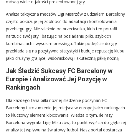
mówią wiele o jakości prezentowanej gry.
Analiza taktyczna meczów Ligi Mistrzów z udziałem Barcelony
często pokazuje jej zdolność do adaptacji i kontrolowania
przebiegu gry. Niezależnie od przeciwnika, klub ten potrafił
narzucić swój styl, bazując na posiadaniu piłki, szybkich
kombinacjach i wysokim pressingu. Takie podejście do gry
przekłada się na pozytywne statystyki i buduje reputację klubu
jako drużyny grającej widowiskową i skuteczną piłkę nożną.
Jak Śledzić Sukcesy FC Barcelony w
Europie i Analizować Jej Pozycję w
Rankingach
Dla każdego fana piłki nożnej śledzenie poczynań FC
Barcelony i zrozumienie jej miejsca w europejskich rankingach
to kluczowy element kibicowania. Wiedza o tym, ile razy
Barcelona wygrała Ligę Mistrzów, to punkt wyjścia do głębszej
analizy jej wpływu na światowy futbol. Nasz portal dostarcza