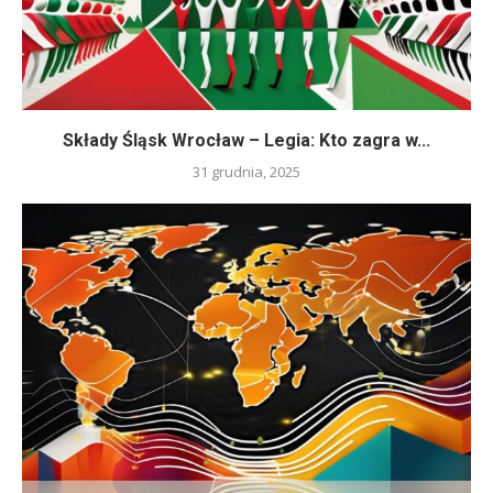
Składy Śląsk Wrocław – Legia: Kto zagra w...
31 grudnia, 2025