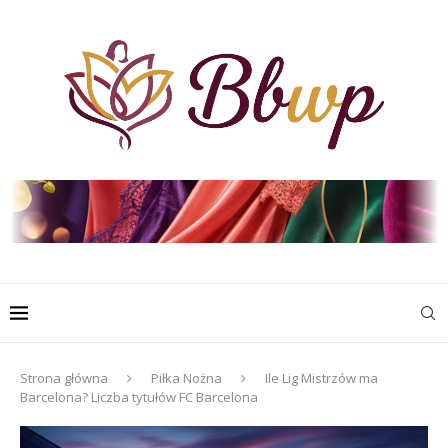
Strona główna
Piłka Nożna
Ile Lig Mistrzów ma
Barcelona? Liczba tytułów FC Barcelona