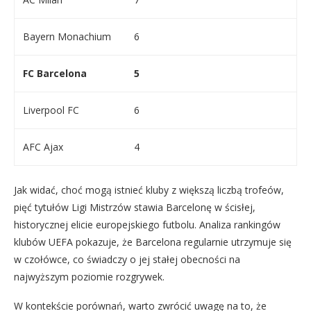
Bayern Monachium
6
FC Barcelona
5
Liverpool FC
6
AFC Ajax
4
Jak widać, choć mogą istnieć kluby z większą liczbą trofeów,
pięć tytułów Ligi Mistrzów stawia Barcelonę w ścisłej,
historycznej elicie europejskiego futbolu. Analiza rankingów
klubów UEFA pokazuje, że Barcelona regularnie utrzymuje się
w czołówce, co świadczy o jej stałej obecności na
najwyższym poziomie rozgrywek.
W kontekście porównań, warto zwrócić uwagę na to, że