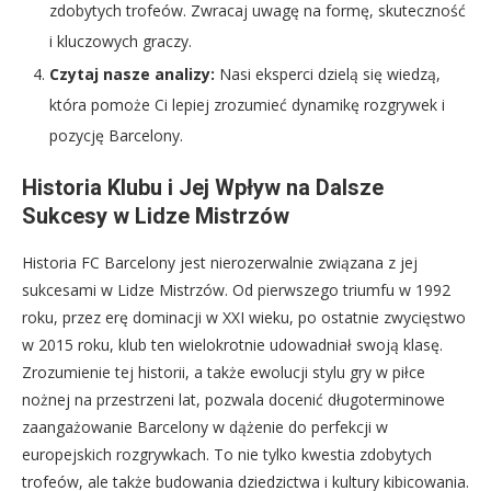
zdobytych trofeów. Zwracaj uwagę na formę, skuteczność
i kluczowych graczy.
Czytaj nasze analizy:
Nasi eksperci dzielą się wiedzą,
która pomoże Ci lepiej zrozumieć dynamikę rozgrywek i
pozycję Barcelony.
Historia Klubu i Jej Wpływ na Dalsze
Sukcesy w Lidze Mistrzów
Historia FC Barcelony jest nierozerwalnie związana z jej
sukcesami w Lidze Mistrzów. Od pierwszego triumfu w 1992
roku, przez erę dominacji w XXI wieku, po ostatnie zwycięstwo
w 2015 roku, klub ten wielokrotnie udowadniał swoją klasę.
Zrozumienie tej historii, a także ewolucji stylu gry w piłce
nożnej na przestrzeni lat, pozwala docenić długoterminowe
zaangażowanie Barcelony w dążenie do perfekcji w
europejskich rozgrywkach. To nie tylko kwestia zdobytych
trofeów, ale także budowania dziedzictwa i kultury kibicowania.