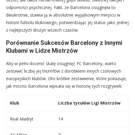
odporności psychicznej. Fakt, że Barcelona osiągnęła to
dwukrotnie, stawia ją w absolutnie wyjątkowym miejscu w
historii futbolu klubowego, potwierdzając jej status jako jednej
z najlepszych drużyn wszech czasów.
Porównanie Sukcesów Barcelony z Innymi
Klubami w Lidze Mistrzów
Aby w pełni docenić skalę osiągnięć FC Barcelony, warto
zestawić liczbę jej triumfów z dorobkiem innych czołowych
europejskich klubów. Oto krótkie zestawienie, które pokazuje,
jak mocno Barcelona wpisała się w historię tych rozgrywek:
Klub
Liczba tytułów Ligi Mistrzów
Real Madryt
14
AC Milan
7