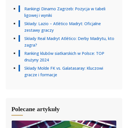
Rankingi Dinamo Zagrzeb: Pozycja w tabeli
ligowej i wyniki
Składy: Lazio – Atlético Madryt: Oficjalne
zestawy graczy
Składy Real Madryt Atlético: Derby Madrytu, kto
zagra?
Ranking klubów siatkarskich w Polsce: TOP
drużyny 2024
Składy Molde FK vs. Galatasaray: Kluczowi
gracze i formacje
Polecane artykuły