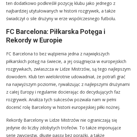
ten dodatkowo podkreślił pozycję klubu jako jednego z
najbardziej utytułowanych w historii rozgrywek, a także
świadczył o sile drużyny w erze współczesnego futbolu.
FC Barcelona: Piłkarska Potęga i
Rekordy w Europie
FC Barcelona to bez wątpienia jedna z największych
piłkarskich potęg na świecie, a jej osiągnięcia w europejskich
rozgrywkach, zwłaszcza w Lidze Mistrzów, są tego najlepszym
dowodem. Klub ten wielokrotnie udowadniał, że potrafi grać
na najwyższym poziomie, rywalizując z najlepszymi drużynami
z całej Europy i regularnie docierając do decydujących faz
rozgrywek. Analiza tych sukcesów pozwala nam w pełni
docenić rolę Barcelony w historii europejskiej piłki nożnej.
Rekordy Barcelony w Lidze Mistrzów nie ograniczają się
jedynie do liczby zdobytych trofeów. To także imponujące
serie zwycięstw, długie passy bez porażki, a także