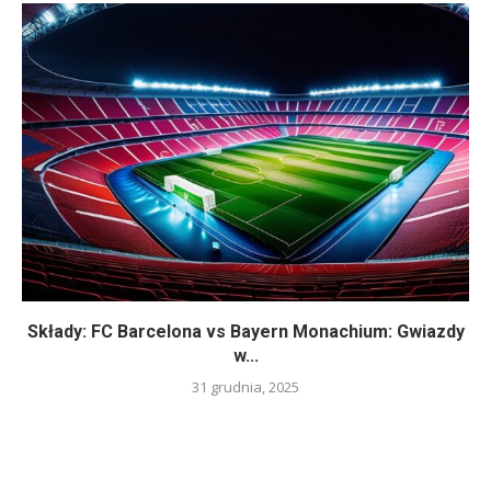
Składy: FC Barcelona vs Bayern Monachium: Gwiazdy
w...
31 grudnia, 2025