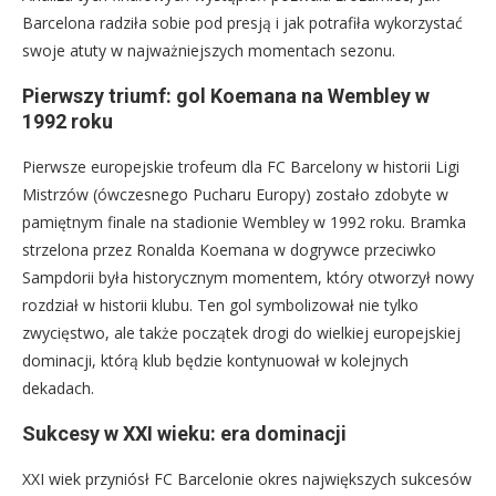
Barcelona radziła sobie pod presją i jak potrafiła wykorzystać
swoje atuty w najważniejszych momentach sezonu.
Pierwszy triumf: gol Koemana na Wembley w
1992 roku
Pierwsze europejskie trofeum dla FC Barcelony w historii Ligi
Mistrzów (ówczesnego Pucharu Europy) zostało zdobyte w
pamiętnym finale na stadionie Wembley w 1992 roku. Bramka
strzelona przez Ronalda Koemana w dogrywce przeciwko
Sampdorii była historycznym momentem, który otworzył nowy
rozdział w historii klubu. Ten gol symbolizował nie tylko
zwycięstwo, ale także początek drogi do wielkiej europejskiej
dominacji, którą klub będzie kontynuował w kolejnych
dekadach.
Sukcesy w XXI wieku: era dominacji
XXI wiek przyniósł FC Barcelonie okres największych sukcesów