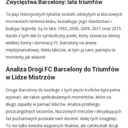
Zwycięstwa Barcelony: lata triumfów
Te pięć historycznych tytułów zostało zdobytych w kluczowych
momentach istnienia klubu, kształtując jego dziedzictwo i
budując legendę. Są to lata: 1992, 2006, 2009, 2011 oraz 2015.
Każda z tych dat to symboliczny punkt, który zaznacza okresy
wielkiej formy i dominacji FC Barcelony na arenie
międzynarodowej. Wielu kibiców, w tym ja sam, pamięta te
momenty jak własne!
Analiza Drogi FC Barcelony do Triumfów
w Lidze Mistrzów
Droga Barcelony do każdego z tych pięciu trofeów była pełna
wyzwań, ale także spektakularnych momentów, które na
długo zapadły w pamięć kibiców. Analiza przebiegu
poszczególnych sezonów, kluczowych meczów i decydujących
faz pucharowych pozwala nam docenić skalę tych osiągnięć.
To nie tylko kwestia wygranych finałów, ale całokształt drogi