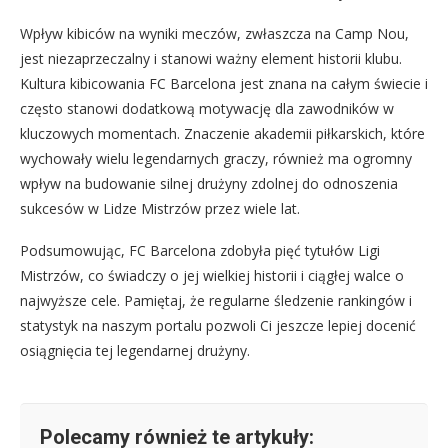
Wpływ kibiców na wyniki meczów, zwłaszcza na Camp Nou,
jest niezaprzeczalny i stanowi ważny element historii klubu.
Kultura kibicowania FC Barcelona jest znana na całym świecie i
często stanowi dodatkową motywację dla zawodników w
kluczowych momentach. Znaczenie akademii piłkarskich, które
wychowały wielu legendarnych graczy, również ma ogromny
wpływ na budowanie silnej drużyny zdolnej do odnoszenia
sukcesów w Lidze Mistrzów przez wiele lat.
Podsumowując, FC Barcelona zdobyła pięć tytułów Ligi
Mistrzów, co świadczy o jej wielkiej historii i ciągłej walce o
najwyższe cele. Pamiętaj, że regularne śledzenie rankingów i
statystyk na naszym portalu pozwoli Ci jeszcze lepiej docenić
osiągnięcia tej legendarnej drużyny.
Polecamy również te artykuły: