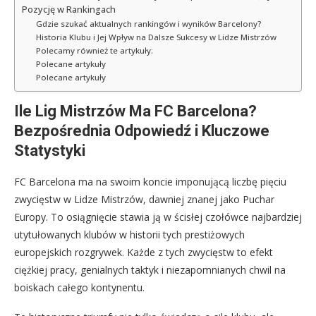
Pozycję w Rankingach
Gdzie szukać aktualnych rankingów i wyników Barcelony?
Historia Klubu i Jej Wpływ na Dalsze Sukcesy w Lidze Mistrzów
Polecamy również te artykuły:
Polecane artykuły
Polecane artykuły
Ile Lig Mistrzów Ma FC Barcelona?
Bezpośrednia Odpowiedź i Kluczowe
Statystyki
FC Barcelona ma na swoim koncie imponującą liczbę pięciu
zwycięstw w Lidze Mistrzów, dawniej znanej jako Puchar
Europy. To osiągnięcie stawia ją w ścisłej czołówce najbardziej
utytułowanych klubów w historii tych prestiżowych
europejskich rozgrywek. Każde z tych zwycięstw to efekt
ciężkiej pracy, genialnych taktyk i niezapomnianych chwil na
boiskach całego kontynentu.