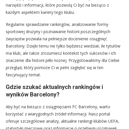
narzędzi i informacji, które pozwolą Ci być na bieżąco z
każdym aspektem kariery tego klubu.
Regularne sprawdzanie rankingów, analizowanie formy
sportowej drużyny i poznawanie historii poszczególnych
zwycięstw pozwala na pełniejsze docenienie osiągnięć
Barcelony. Dzięki temu nie tylko będziesz wiedział, ile tytułów
ma klub, ale także zrozumiesz kontekst tych sukcesów i ich
znaczenie dla historii piłki nożnej. Przygotowaliśmy dla Ciebie
przegląd, który pomoże Ci w pełni zagłębić się w ten
fascynujący temat.
Gdzie szukać aktualnych rankingów i
wyników Barcelony?
Aby być na bieżąco z osiągnięciami FC Barcelony, warto
korzystać z wiarygodnych źródeł informacji. Nasz portal
oferuje szczegółowe analizy, aktualne rankingi klubów UEFA,
statystyki meczowe oraz informacje o przebiegu rozgrywek