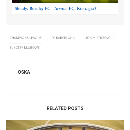
Składy: Burnley FC – Arsenal FC: Kto zagra?
CHAMPIONS LEAGUE
FC BARCELONA
LIGA MISTRZÓW
SUKCESY KLUBOWE
OSKA
RELATED POSTS