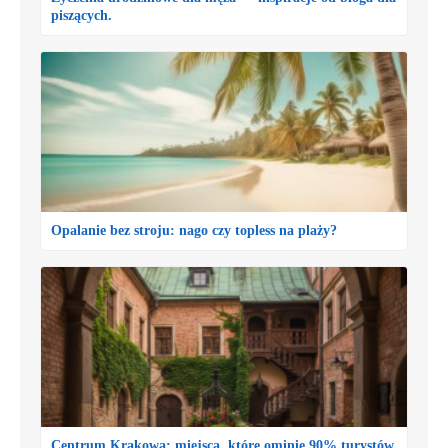
piszących.
Opalanie bez stroju: nago czy topless na plaży?
Centrum Krakowa: miejsca, które ominie 90% turystów.