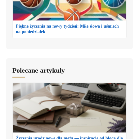
Piękne życzenia na nowy tydzień: Miłe słowa i uśmiech
na poniedziałek
Polecane artykuły
Życzenia urodzinowe dla męża — inspiracje od bloga dla