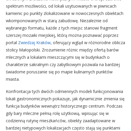
spektrum możliwości, od lokali usytuowanych w piwnicach
kamienic po punkty zlokalizowane w nowoczesnych obiektach
wkomponowanych w starą zabudowę. Niezależnie od
wybranego formatu, każde z tych miejsc stanowi fragment
szerszej mozaiki miejskiej, którą można poznawać poprzez
portal
Zwiedzaj Kraków
, oferujący wgląd w różnorodne oblicza
stolicy Małopolski. Zrozumienie różnic między ofertą barów
mlecznych a lokalami mieszczącymi się w budynkach o
charakterze sakralnym czy zabytkowym pozwala na bardziej
świadome poruszanie się po mapie kulinarnych punktów
miasta.
Konfrontacja tych dwóch odmiennych modeli funkcjonowania
lokali gastronomicznych pokazuje, jak dynamicznie zmienia się
funkcja budynków wewnątrz historycznego centrum. Podczas
gdy bary mleczne pełnią rolę użytkową, wpisując się w
codzienną rutynę mieszkańców, obiekty zaadaptowane w
bardziej nietypowych lokalizacjach często stają się punktami