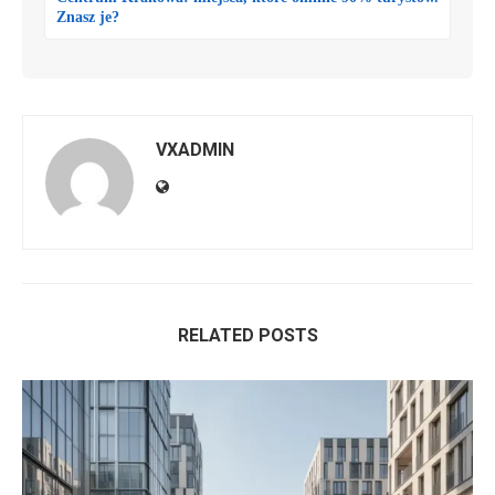
Znasz je?
VXADMIN
RELATED POSTS