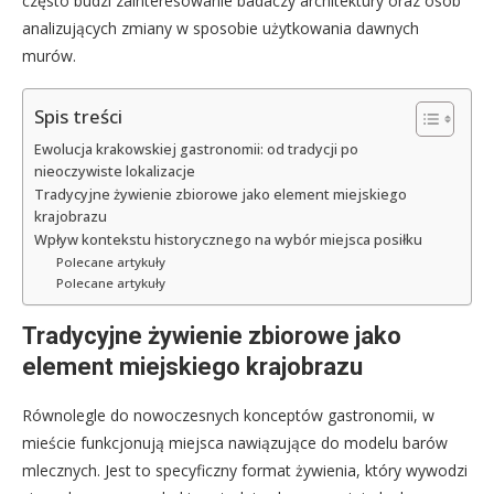
często budzi zainteresowanie badaczy architektury oraz osób
analizujących zmiany w sposobie użytkowania dawnych
murów.
Spis treści
Ewolucja krakowskiej gastronomii: od tradycji po
nieoczywiste lokalizacje
Tradycyjne żywienie zbiorowe jako element miejskiego
krajobrazu
Wpływ kontekstu historycznego na wybór miejsca posiłku
Polecane artykuły
Polecane artykuły
Tradycyjne żywienie zbiorowe jako
element miejskiego krajobrazu
Równolegle do nowoczesnych konceptów gastronomii, w
mieście funkcjonują miejsca nawiązujące do modelu barów
mlecznych. Jest to specyficzny format żywienia, który wywodzi