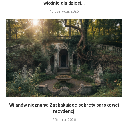
wiośnie dla dzieci...
13 czerwca, 2026
Wilanów nieznany: Zaskakujące sekrety barokowej
rezydencji
26 maja, 2026